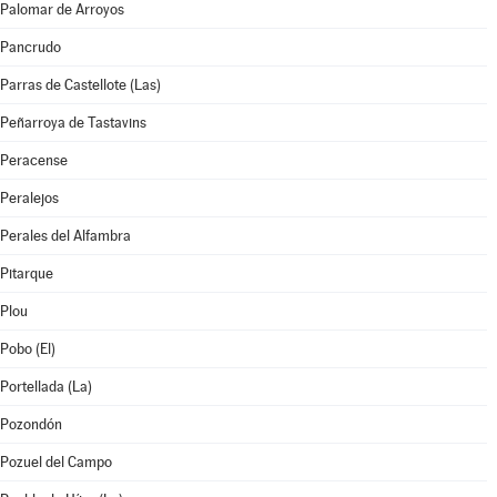
Palomar de Arroyos
Pancrudo
Parras de Castellote (Las)
Peñarroya de Tastavins
Peracense
Peralejos
Perales del Alfambra
Pitarque
Plou
Pobo (El)
Portellada (La)
Pozondón
Pozuel del Campo