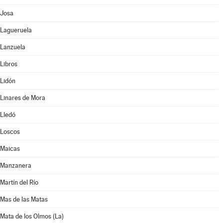
Josa
Lagueruela
Lanzuela
Libros
Lidón
Linares de Mora
Lledó
Loscos
Maicas
Manzanera
Martín del Río
Mas de las Matas
Mata de los Olmos (La)