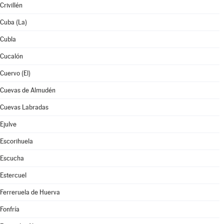
Crivillén
Cuba (La)
Cubla
Cucalón
Cuervo (El)
Cuevas de Almudén
Cuevas Labradas
Ejulve
Escorihuela
Escucha
Estercuel
Ferreruela de Huerva
Fonfría