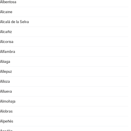
Albentosa
Alcaine
Alcalá de la Selva
Alcañiz
Alcorisa
Alfambra
Aliaga
Allepuz
Alloza
Allueva
Almohaja
Alobras
Alpeñés