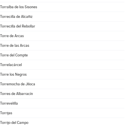
Torralba de los Sisones
Torrecilla de Alcañiz
Torrecilla del Rebollar
Torre de Arcas
Torre de las Arcas
Torre del Compte
Torrelacárcel
Torre los Negros
Torremocha de Jiloca
Torres de Albarracín
Torrevelilla
Torrijas
Torrijo del Campo