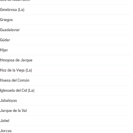
Ginebrosa (La)
Griegos
Guadalaviar
Gúdar
Híjar
Hinojosa de Jarque
Hoz de la Vieja (La)
Huesa del Común
Iglesuela del Cid (La)
Jabaloyas
Jarque de la Val
Jatiel
Jorcas