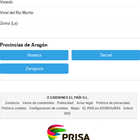
Visiedo
Vivel del Río Martín
Zoma (La)
Provincias de Aragón
Huesca
Teruel
Zaragoza
EDICIONES EL PAÍS S.L.
©
Contacto
Venta de contenidos
Publicidad
Aviso legal
Política de privacidad
Política cookies
Configuración de cookies
Mapa
EL PAÍS en KIOSKOyMÁS
Índice
RSS