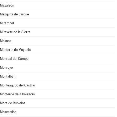
Mazaleón
Mezquita de Jarque
Mirambel
Miravete de la Sierra
Molinos
Monforte de Moyuela
Monreal del Campo
Monroyo
Montalbán
Monteagudo del Castillo
Monterde de Albarracín
Mora de Rubielos
Moscardón