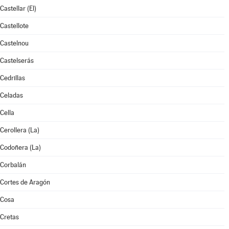
Castellar (El)
Castellote
Castelnou
Castelserás
Cedrillas
Celadas
Cella
Cerollera (La)
Codoñera (La)
Corbalán
Cortes de Aragón
Cosa
Cretas