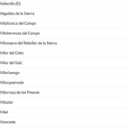
Vallecillo (El)
Veguillas de la Sierra
Villafranca del Campo
Villahermosa del Campo
Villanueva del Rebollar de la Sierra
Villar del Cobo
Villar del Salz
Villarluengo
Villarquemado
Villarroya de los Pinares
Villastar
Villel
Vinaceite