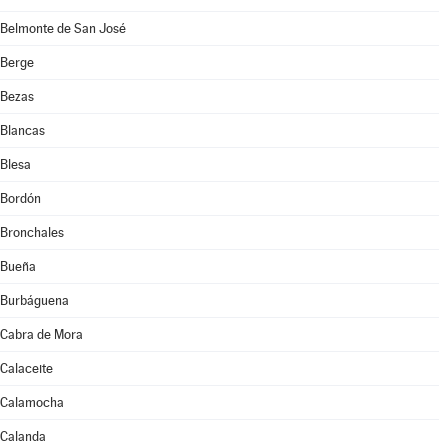
Belmonte de San José
Berge
Bezas
Blancas
Blesa
Bordón
Bronchales
Bueña
Burbáguena
Cabra de Mora
Calaceite
Calamocha
Calanda