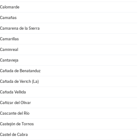
Calomarde
Camañas
Camarena de la Sierra
Camarillas
Caminreal
Cantavieja
Cañada de Benatanduz
Cañada de Verich (La)
Cañada Vellida
Cañizar del Olivar
Cascante del Río
Castejón de Tornos
Castel de Cabra