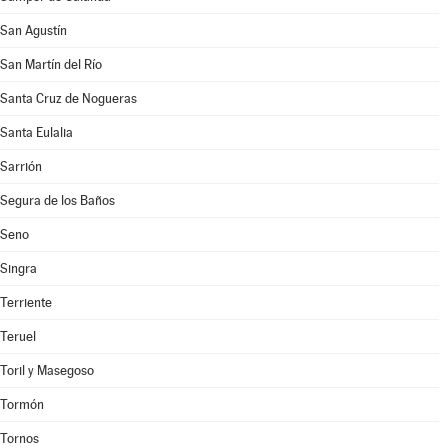
San Agustín
San Martín del Río
Santa Cruz de Nogueras
Santa Eulalia
Sarrión
Segura de los Baños
Seno
Singra
Terriente
Teruel
Toril y Masegoso
Tormón
Tornos