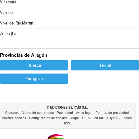
Vinaceite
Visiedo
Vivel del Río Martín
Zoma (La)
Provincias de Aragón
Huesca
Teruel
Zaragoza
EDICIONES EL PAÍS S.L.
©
Contacto
Venta de contenidos
Publicidad
Aviso legal
Política de privacidad
Política cookies
Configuración de cookies
Mapa
EL PAÍS en KIOSKOyMÁS
Índice
RSS