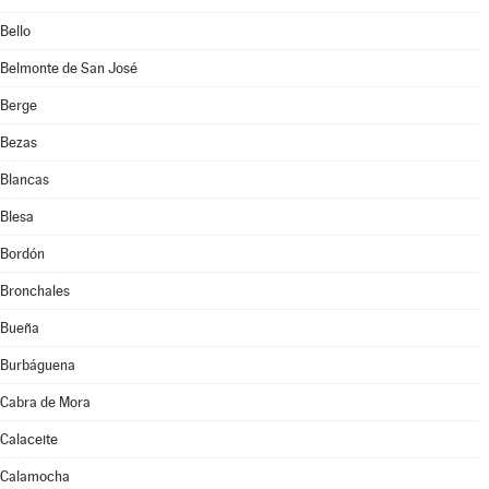
Bello
Belmonte de San José
Berge
Bezas
Blancas
Blesa
Bordón
Bronchales
Bueña
Burbáguena
Cabra de Mora
Calaceite
Calamocha