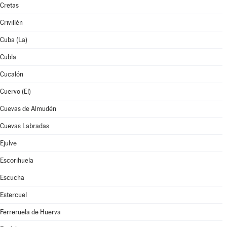
Cretas
Crivillén
Cuba (La)
Cubla
Cucalón
Cuervo (El)
Cuevas de Almudén
Cuevas Labradas
Ejulve
Escorihuela
Escucha
Estercuel
Ferreruela de Huerva