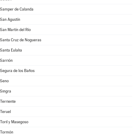
Samper de Calanda
San Agustín
San Martín del Río
Santa Cruz de Nogueras
Santa Eulalia
Sarrión
Segura de los Baños
Seno
Singra
Terriente
Teruel
Toril y Masegoso
Tormón