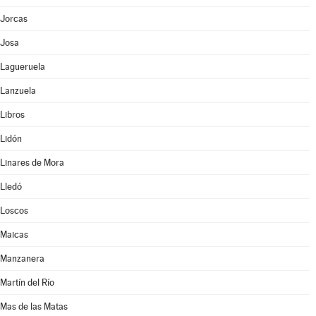
Jorcas
Josa
Lagueruela
Lanzuela
Libros
Lidón
Linares de Mora
Lledó
Loscos
Maicas
Manzanera
Martín del Río
Mas de las Matas