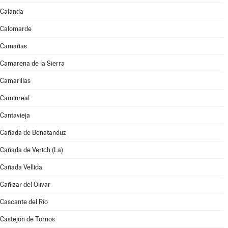
Calanda
Calomarde
Camañas
Camarena de la Sierra
Camarillas
Caminreal
Cantavieja
Cañada de Benatanduz
Cañada de Verich (La)
Cañada Vellida
Cañizar del Olivar
Cascante del Río
Castejón de Tornos