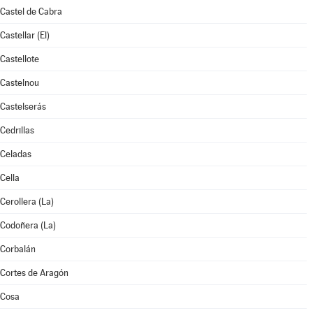
Castel de Cabra
Castellar (El)
Castellote
Castelnou
Castelserás
Cedrillas
Celadas
Cella
Cerollera (La)
Codoñera (La)
Corbalán
Cortes de Aragón
Cosa