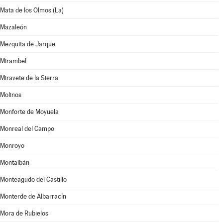
Mata de los Olmos (La)
Mazaleón
Mezquita de Jarque
Mirambel
Miravete de la Sierra
Molinos
Monforte de Moyuela
Monreal del Campo
Monroyo
Montalbán
Monteagudo del Castillo
Monterde de Albarracín
Mora de Rubielos