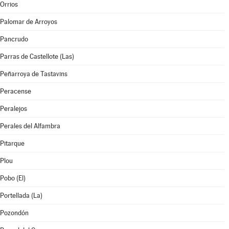
Orrios
Palomar de Arroyos
Pancrudo
Parras de Castellote (Las)
Peñarroya de Tastavins
Peracense
Peralejos
Perales del Alfambra
Pitarque
Plou
Pobo (El)
Portellada (La)
Pozondón