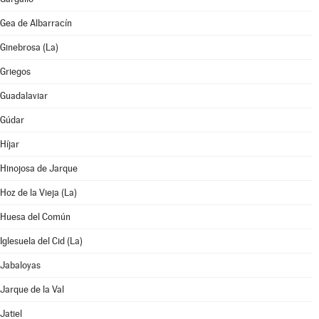
Gea de Albarracín
Ginebrosa (La)
Griegos
Guadalaviar
Gúdar
Híjar
Hinojosa de Jarque
Hoz de la Vieja (La)
Huesa del Común
Iglesuela del Cid (La)
Jabaloyas
Jarque de la Val
Jatiel