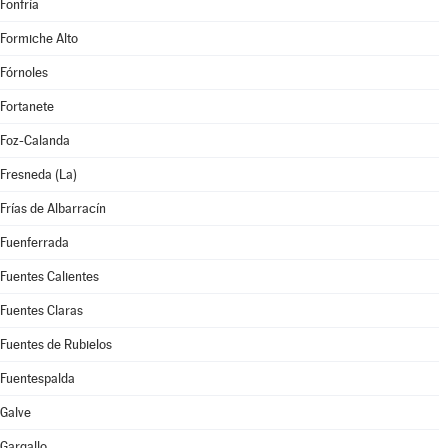
Fonfría
Formiche Alto
Fórnoles
Fortanete
Foz-Calanda
Fresneda (La)
Frías de Albarracín
Fuenferrada
Fuentes Calientes
Fuentes Claras
Fuentes de Rubielos
Fuentespalda
Galve
Gargallo