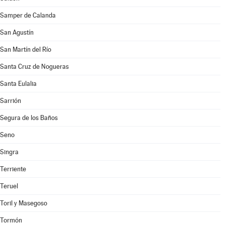
Samper de Calanda
San Agustín
San Martín del Río
Santa Cruz de Nogueras
Santa Eulalia
Sarrión
Segura de los Baños
Seno
Singra
Terriente
Teruel
Toril y Masegoso
Tormón