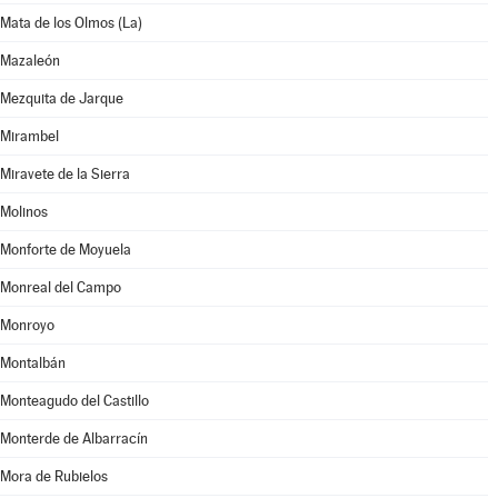
Mata de los Olmos (La)
Mazaleón
Mezquita de Jarque
Mirambel
Miravete de la Sierra
Molinos
Monforte de Moyuela
Monreal del Campo
Monroyo
Montalbán
Monteagudo del Castillo
Monterde de Albarracín
Mora de Rubielos