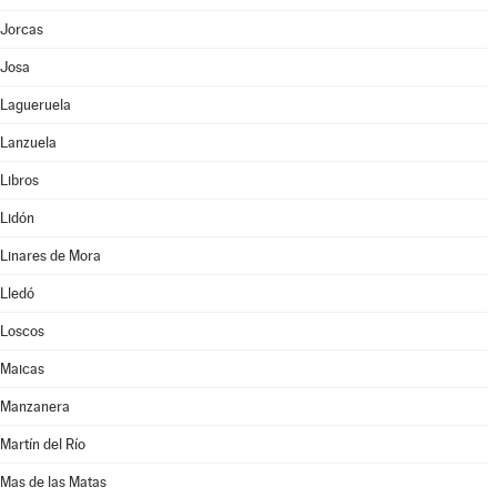
Jorcas
Josa
Lagueruela
Lanzuela
Libros
Lidón
Linares de Mora
Lledó
Loscos
Maicas
Manzanera
Martín del Río
Mas de las Matas