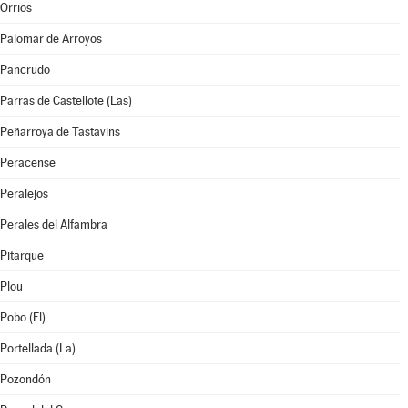
Orrios
Palomar de Arroyos
Pancrudo
Parras de Castellote (Las)
Peñarroya de Tastavins
Peracense
Peralejos
Perales del Alfambra
Pitarque
Plou
Pobo (El)
Portellada (La)
Pozondón