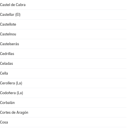
Castel de Cabra
Castellar (El)
Castellote
Castelnou
Castelserás
Cedrillas
Celadas
Cella
Cerollera (La)
Codoñera (La)
Corbalán
Cortes de Aragón
Cosa