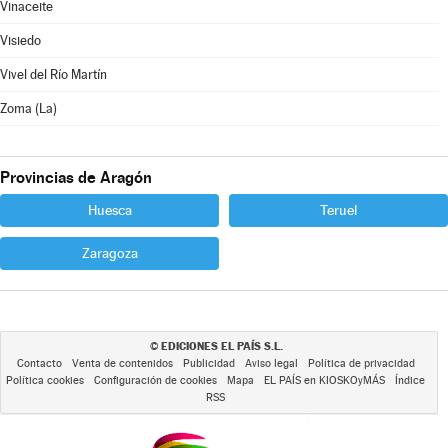
Vinaceite
Visiedo
Vivel del Río Martín
Zoma (La)
Provincias de Aragón
Huesca
Teruel
Zaragoza
EDICIONES EL PAÍS S.L.
©
Contacto
Venta de contenidos
Publicidad
Aviso legal
Política de privacidad
Política cookies
Configuración de cookies
Mapa
EL PAÍS en KIOSKOyMÁS
Índice
RSS