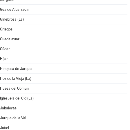
Gea de Albarracín
Ginebrosa (La)
Griegos
Guadalaviar
Gúdar
Híjar
Hinojosa de Jarque
Hoz de la Vieja (La)
Huesa del Común
Iglesuela del Cid (La)
Jabaloyas
Jarque de la Val
Jatiel