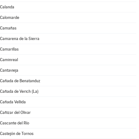
Calanda
Calomarde
Camañas
Camarena de la Sierra
Camarillas
Caminreal
Cantavieja
Cañada de Benatanduz
Cañada de Verich (La)
Cañada Vellida
Cañizar del Olivar
Cascante del Río
Castejón de Tornos