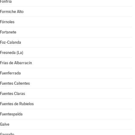
Fonfría
Formiche Alto
Fórnoles
Fortanete
Foz-Calanda
Fresneda (La)
Frías de Albarracín
Fuenferrada
Fuentes Calientes
Fuentes Claras
Fuentes de Rubielos
Fuentespalda
Galve
Gargallo