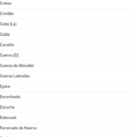
Cretas
Crivillén
Cuba (La)
Cubla
Cucalón
Cuervo (El)
Cuevas de Almudén
Cuevas Labradas
Ejulve
Escorihuela
Escucha
Estercuel
Ferreruela de Huerva