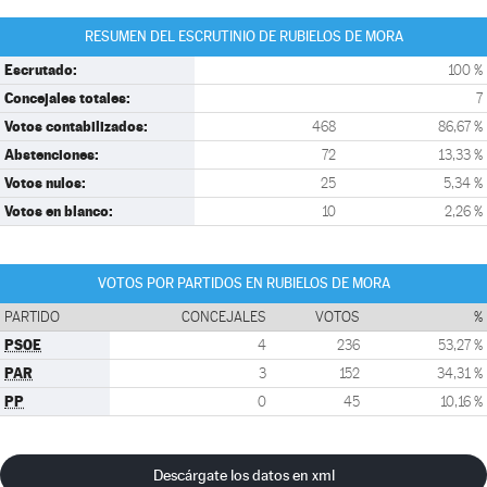
RESUMEN DEL ESCRUTINIO DE RUBIELOS DE MORA
Escrutado:
100 %
Concejales totales:
7
Votos contabilizados:
468
86,67 %
Abstenciones:
72
13,33 %
Votos nulos:
25
5,34 %
Votos en blanco:
10
2,26 %
VOTOS POR PARTIDOS EN RUBIELOS DE MORA
PARTIDO
CONCEJALES
VOTOS
%
PSOE
4
236
53,27 %
PAR
3
152
34,31 %
PP
0
45
10,16 %
Descárgate los datos en xml