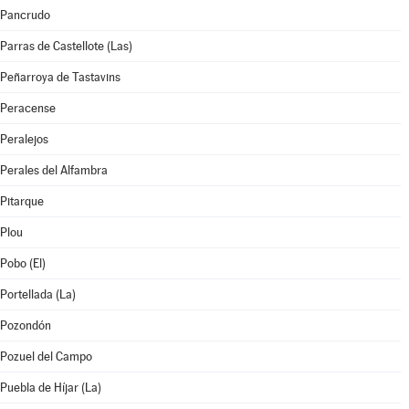
Pancrudo
Parras de Castellote (Las)
Peñarroya de Tastavins
Peracense
Peralejos
Perales del Alfambra
Pitarque
Plou
Pobo (El)
Portellada (La)
Pozondón
Pozuel del Campo
Puebla de Híjar (La)