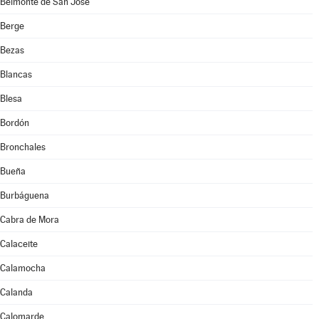
Belmonte de San José
Berge
Bezas
Blancas
Blesa
Bordón
Bronchales
Bueña
Burbáguena
Cabra de Mora
Calaceite
Calamocha
Calanda
Calomarde