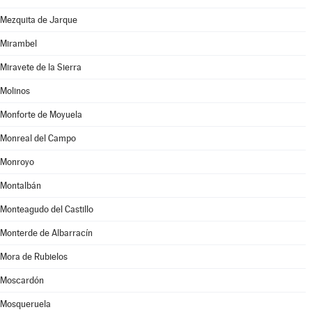
Mezquita de Jarque
Mirambel
Miravete de la Sierra
Molinos
Monforte de Moyuela
Monreal del Campo
Monroyo
Montalbán
Monteagudo del Castillo
Monterde de Albarracín
Mora de Rubielos
Moscardón
Mosqueruela