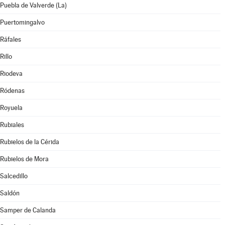
Puebla de Valverde (La)
Puertomingalvo
Ráfales
Rillo
Riodeva
Ródenas
Royuela
Rubiales
Rubielos de la Cérida
Rubielos de Mora
Salcedillo
Saldón
Samper de Calanda