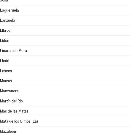
Josa
Lagueruela
Lanzuela
Libros
Lidón
Linares de Mora
Lledó
Loscos
Maicas
Manzanera
Martín del Río
Mas de las Matas
Mata de los Olmos (La)
Mazaleón