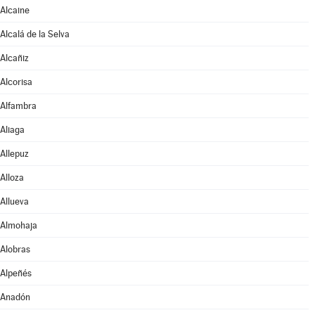
Alcaine
Alcalá de la Selva
Alcañiz
Alcorisa
Alfambra
Aliaga
Allepuz
Alloza
Allueva
Almohaja
Alobras
Alpeñés
Anadón