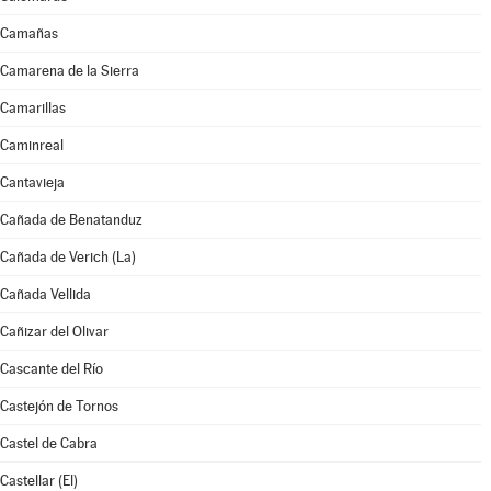
Camañas
Camarena de la Sierra
Camarillas
Caminreal
Cantavieja
Cañada de Benatanduz
Cañada de Verich (La)
Cañada Vellida
Cañizar del Olivar
Cascante del Río
Castejón de Tornos
Castel de Cabra
Castellar (El)