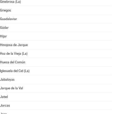
Ginebrosa (La)
Griegos
Guadalaviar
Gúdar
Híjar
Hinojosa de Jarque
Hoz de la Vieja (La)
Huesa del Común
Iglesuela del Cid (La)
Jabaloyas
Jarque de la Val
Jatiel
Jorcas