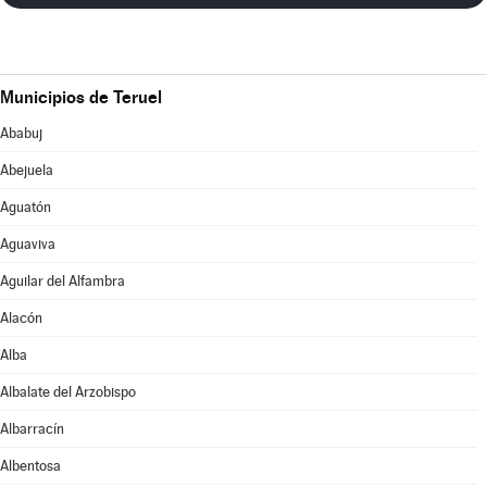
Municipios de Teruel
Ababuj
Abejuela
Aguatón
Aguaviva
Aguilar del Alfambra
Alacón
Alba
Albalate del Arzobispo
Albarracín
Albentosa