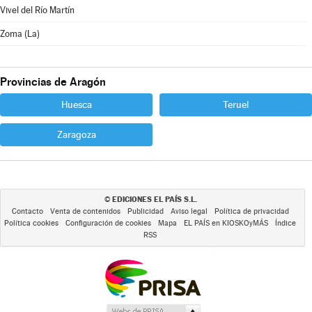
Vivel del Río Martín
Zoma (La)
Provincias de Aragón
Huesca
Teruel
Zaragoza
EDICIONES EL PAÍS S.L.
©
Contacto
Venta de contenidos
Publicidad
Aviso legal
Política de privacidad
Política cookies
Configuración de cookies
Mapa
EL PAÍS en KIOSKOyMÁS
Índice
RSS