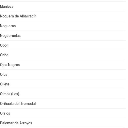
Muniesa
Noguera de Albarracín
Nogueras
Nogueruelas
Obón
Odón
Ojos Negros
Olba
Oliete
Olmos (Los)
Orihuela del Tremedal
Orrios
Palomar de Arroyos