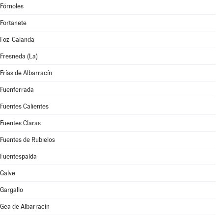
Fórnoles
Fortanete
Foz-Calanda
Fresneda (La)
Frías de Albarracín
Fuenferrada
Fuentes Calientes
Fuentes Claras
Fuentes de Rubielos
Fuentespalda
Galve
Gargallo
Gea de Albarracín