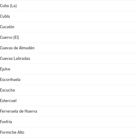
Cuba (La)
Cubla
Cucalón
Cuervo (El)
Cuevas de Almudén
Cuevas Labradas
Ejulve
Escorihuela
Escucha
Estercuel
Ferreruela de Huerva
Fonfría
Formiche Alto