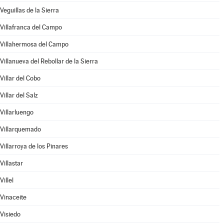
Veguillas de la Sierra
Villafranca del Campo
Villahermosa del Campo
Villanueva del Rebollar de la Sierra
Villar del Cobo
Villar del Salz
Villarluengo
Villarquemado
Villarroya de los Pinares
Villastar
Villel
Vinaceite
Visiedo