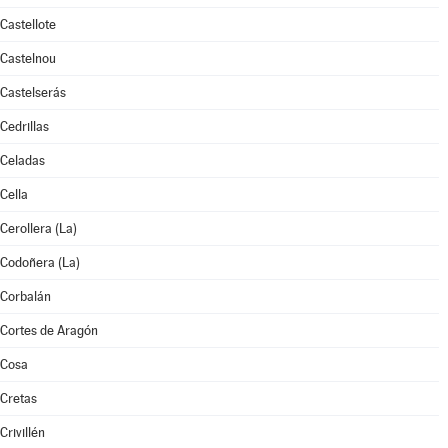
Castellote
Castelnou
Castelserás
Cedrillas
Celadas
Cella
Cerollera (La)
Codoñera (La)
Corbalán
Cortes de Aragón
Cosa
Cretas
Crivillén