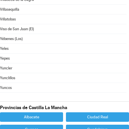
Villasequilla
Villatobas
Viso de San Juan (El)
Yébenes (Los)
Yeles
Yepes
Yuncler
Yunclillos
Yuncos
Provincias de Castilla La Mancha
Albacete
Ciudad Real