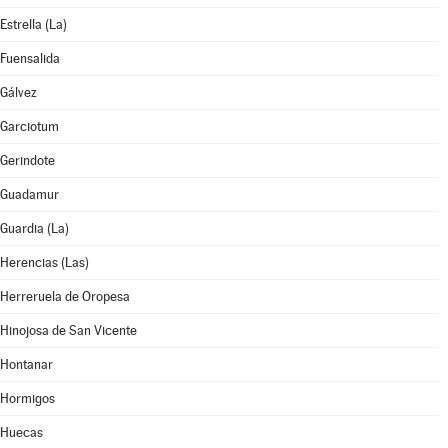
Estrella (La)
Fuensalida
Gálvez
Garciotum
Gerindote
Guadamur
Guardia (La)
Herencias (Las)
Herreruela de Oropesa
Hinojosa de San Vicente
Hontanar
Hormigos
Huecas