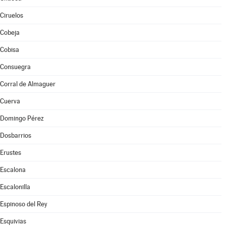
Ciruelos
Cobeja
Cobisa
Consuegra
Corral de Almaguer
Cuerva
Domingo Pérez
Dosbarrios
Erustes
Escalona
Escalonilla
Espinoso del Rey
Esquivias