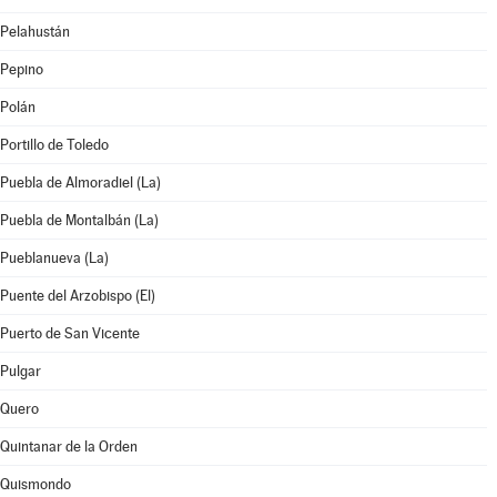
Pelahustán
Pepino
Polán
Portillo de Toledo
Puebla de Almoradiel (La)
Puebla de Montalbán (La)
Pueblanueva (La)
Puente del Arzobispo (El)
Puerto de San Vicente
Pulgar
Quero
Quintanar de la Orden
Quismondo