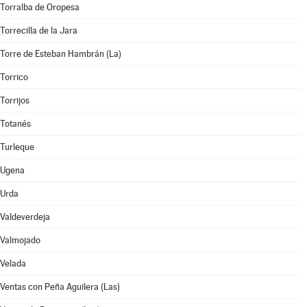
Torralba de Oropesa
Torrecilla de la Jara
Torre de Esteban Hambrán (La)
Torrico
Torrijos
Totanés
Turleque
Ugena
Urda
Valdeverdeja
Valmojado
Velada
Ventas con Peña Aguilera (Las)