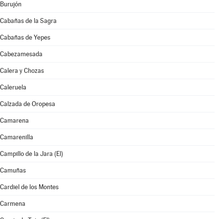
Burujón
Cabañas de la Sagra
Cabañas de Yepes
Cabezamesada
Calera y Chozas
Caleruela
Calzada de Oropesa
Camarena
Camarenilla
Campillo de la Jara (El)
Camuñas
Cardiel de los Montes
Carmena