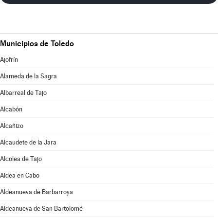
Municipios de Toledo
Ajofrín
Alameda de la Sagra
Albarreal de Tajo
Alcabón
Alcañizo
Alcaudete de la Jara
Alcolea de Tajo
Aldea en Cabo
Aldeanueva de Barbarroya
Aldeanueva de San Bartolomé