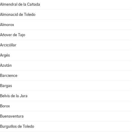
Almendral de la Cañada
Almonacid de Toledo
Almorox
Añover de Tajo
Arcicóllar
Argés
Azután
Barcience
Bargas
Belvís de la Jara
Borox
Buenaventura
Burguillos de Toledo