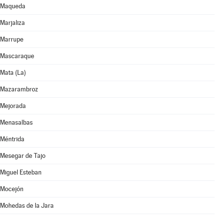
Maqueda
Marjaliza
Marrupe
Mascaraque
Mata (La)
Mazarambroz
Mejorada
Menasalbas
Méntrida
Mesegar de Tajo
Miguel Esteban
Mocejón
Mohedas de la Jara