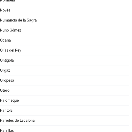
Nombela
Novés
Numancia de la Sagra
Nuño Gómez
Ocaña
Olías del Rey
Ontígola
Orgaz
Oropesa
Otero
Palomeque
Pantoja
Paredes de Escalona
Parrillas