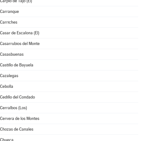
Carpio de Tajo (El)
Carranque
Carriches
Casar de Escalona (El)
Casarrubios del Monte
Casasbuenas
Castillo de Bayuela
Cazalegas
Cebolla
Cedillo del Condado
Cerralbos (Los)
Cervera de los Montes
Chozas de Canales
Chueca