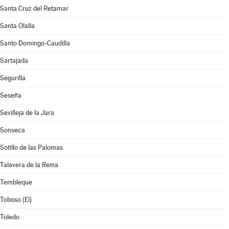
Santa Cruz del Retamar
Santa Olalla
Santo Domingo-Caudilla
Sartajada
Segurilla
Seseña
Sevilleja de la Jara
Sonseca
Sotillo de las Palomas
Talavera de la Reina
Tembleque
Toboso (El)
Toledo