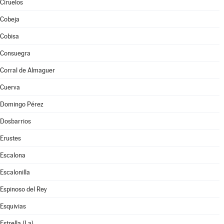
Ciruelos
Cobeja
Cobisa
Consuegra
Corral de Almaguer
Cuerva
Domingo Pérez
Dosbarrios
Erustes
Escalona
Escalonilla
Espinoso del Rey
Esquivias
Estrella (La)