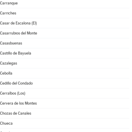
Carranque
Carriches
Casar de Escalona (El)
Casarrubios del Monte
Casasbuenas
Castillo de Bayuela
Cazalegas
Cebolla
Cedillo del Condado
Cerralbos (Los)
Cervera de los Montes
Chozas de Canales
Chueca