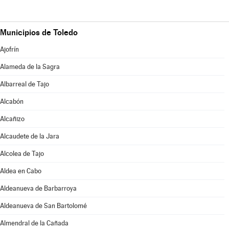
Municipios de Toledo
Ajofrín
Alameda de la Sagra
Albarreal de Tajo
Alcabón
Alcañizo
Alcaudete de la Jara
Alcolea de Tajo
Aldea en Cabo
Aldeanueva de Barbarroya
Aldeanueva de San Bartolomé
Almendral de la Cañada