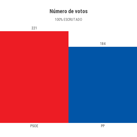
Número de votos
100
%
ESCRUTADO
221
184
PSOE
PP