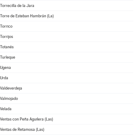
Torrecilla de la Jara
Torre de Esteban Hambrán (La)
Torrico
Torrijos
Totanés
Turleque
Ugena
Urda
Valdeverdeja
Valmojado
Velada
Ventas con Peña Aguilera (Las)
Ventas de Retamosa (Las)