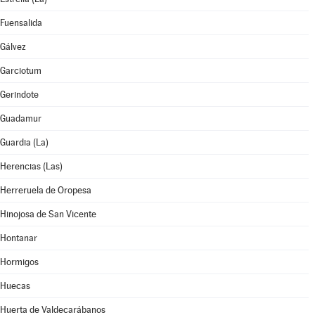
Fuensalida
Gálvez
Garciotum
Gerindote
Guadamur
Guardia (La)
Herencias (Las)
Herreruela de Oropesa
Hinojosa de San Vicente
Hontanar
Hormigos
Huecas
Huerta de Valdecarábanos