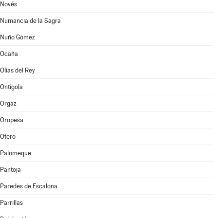
Novés
Numancia de la Sagra
Nuño Gómez
Ocaña
Olías del Rey
Ontígola
Orgaz
Oropesa
Otero
Palomeque
Pantoja
Paredes de Escalona
Parrillas