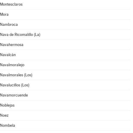
Montesclaros
Mora
Nambroca
Nava de Ricomalillo (La)
Navahermosa
Navalcán
Navalmoralejo
Navalmorales (Los)
Navalucillos (Los)
Navamorcuende
Noblejas
Noez
Nombela