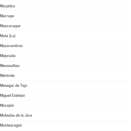
Marjaliza
Marrupe
Mascaraque
Mata (La)
Mazarambroz
Mejorada
Menasalbas
Méntrida
Mesegar de Tajo
Miguel Esteban
Mocejón
Mohedas de la Jara
Montearagón