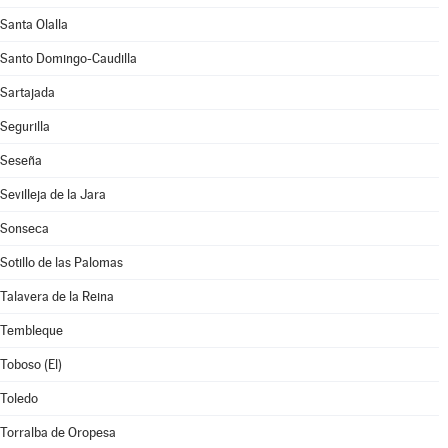
Santa Olalla
Santo Domingo-Caudilla
Sartajada
Segurilla
Seseña
Sevilleja de la Jara
Sonseca
Sotillo de las Palomas
Talavera de la Reina
Tembleque
Toboso (El)
Toledo
Torralba de Oropesa