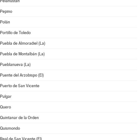
Pelahustán
Pepino
Polán
Portillo de Toledo
Puebla de Almoradiel (La)
Puebla de Montalbán (La)
Pueblanueva (La)
Puente del Arzobispo (El)
Puerto de San Vicente
Pulgar
Quero
Quintanar de la Orden
Quismondo
Real de San Vicente (El)