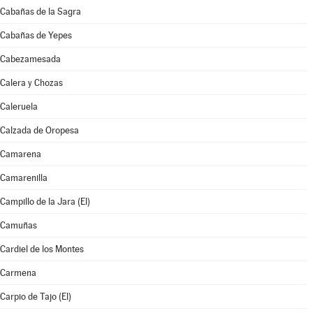
Cabañas de la Sagra
Cabañas de Yepes
Cabezamesada
Calera y Chozas
Caleruela
Calzada de Oropesa
Camarena
Camarenilla
Campillo de la Jara (El)
Camuñas
Cardiel de los Montes
Carmena
Carpio de Tajo (El)