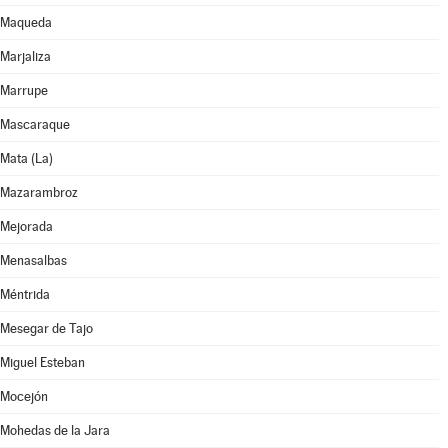
Maqueda
Marjaliza
Marrupe
Mascaraque
Mata (La)
Mazarambroz
Mejorada
Menasalbas
Méntrida
Mesegar de Tajo
Miguel Esteban
Mocejón
Mohedas de la Jara