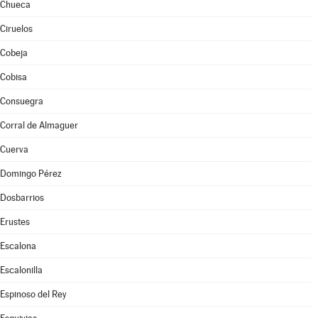
Chueca
Ciruelos
Cobeja
Cobisa
Consuegra
Corral de Almaguer
Cuerva
Domingo Pérez
Dosbarrios
Erustes
Escalona
Escalonilla
Espinoso del Rey