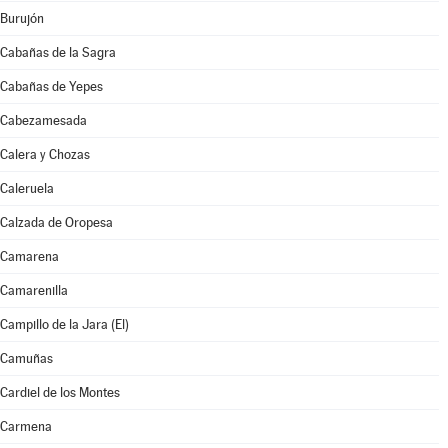
Burujón
Cabañas de la Sagra
Cabañas de Yepes
Cabezamesada
Calera y Chozas
Caleruela
Calzada de Oropesa
Camarena
Camarenilla
Campillo de la Jara (El)
Camuñas
Cardiel de los Montes
Carmena