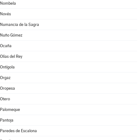
Nombela
Novés
Numancia de la Sagra
Nuño Gómez
Ocaña
Olías del Rey
Ontígola
Orgaz
Oropesa
Otero
Palomeque
Pantoja
Paredes de Escalona