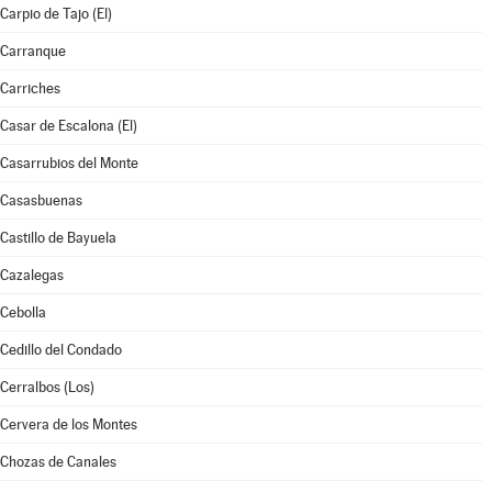
Carpio de Tajo (El)
Carranque
Carriches
Casar de Escalona (El)
Casarrubios del Monte
Casasbuenas
Castillo de Bayuela
Cazalegas
Cebolla
Cedillo del Condado
Cerralbos (Los)
Cervera de los Montes
Chozas de Canales