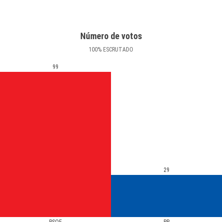
Número de votos
100
%
ESCRUTADO
99
29