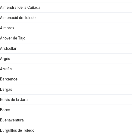
Almendral de la Cañada
Almonacid de Toledo
Almorox
Añover de Tajo
Arcicóllar
Argés
Azután
Barcience
Bargas
Belvís de la Jara
Borox
Buenaventura
Burguillos de Toledo