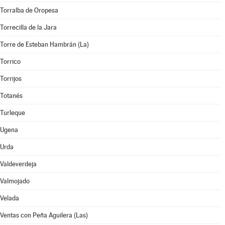
Torralba de Oropesa
Torrecilla de la Jara
Torre de Esteban Hambrán (La)
Torrico
Torrijos
Totanés
Turleque
Ugena
Urda
Valdeverdeja
Valmojado
Velada
Ventas con Peña Aguilera (Las)