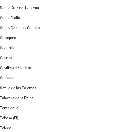
Santa Cruz del Retamar
Santa Olalla
Santo Domingo-Caudilla
Sartajada
Segurilla
Seseña
Sevilleja de la Jara
Sonseca
Sotillo de las Palomas
Talavera de la Reina
Tembleque
Toboso (El)
Toledo