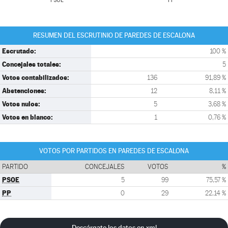
PSOE
PP
RESUMEN DEL ESCRUTINIO DE PAREDES DE ESCALONA
Escrutado:
100 %
Concejales totales:
5
Votos contabilizados:
136
91,89 %
Abstenciones:
12
8,11 %
Votos nulos:
5
3,68 %
Votos en blanco:
1
0,76 %
VOTOS POR PARTIDOS EN PAREDES DE ESCALONA
PARTIDO
CONCEJALES
VOTOS
%
PSOE
5
99
75,57 %
PP
0
29
22,14 %
Descárgate los datos en xml