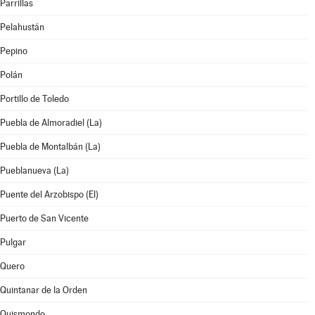
Parrillas
Pelahustán
Pepino
Polán
Portillo de Toledo
Puebla de Almoradiel (La)
Puebla de Montalbán (La)
Pueblanueva (La)
Puente del Arzobispo (El)
Puerto de San Vicente
Pulgar
Quero
Quintanar de la Orden
Quismondo