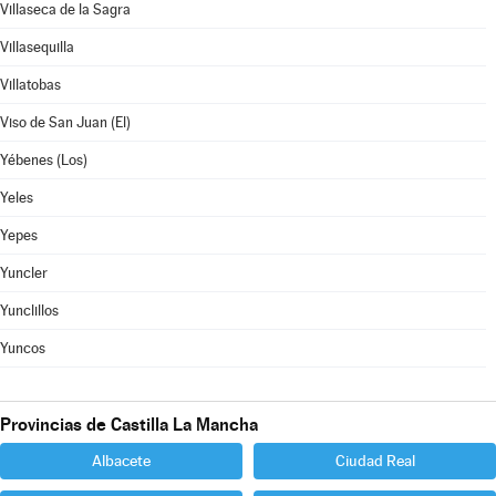
Villaseca de la Sagra
Villasequilla
Villatobas
Viso de San Juan (El)
Yébenes (Los)
Yeles
Yepes
Yuncler
Yunclillos
Yuncos
Provincias de Castilla La Mancha
Albacete
Ciudad Real