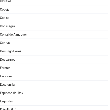
Ciruelos
Cobeja
Cobisa
Consuegra
Corral de Almaguer
Cuerva
Domingo Pérez
Dosbarrios
Erustes
Escalona
Escalonilla
Espinoso del Rey
Esquivias
Estrella (La)