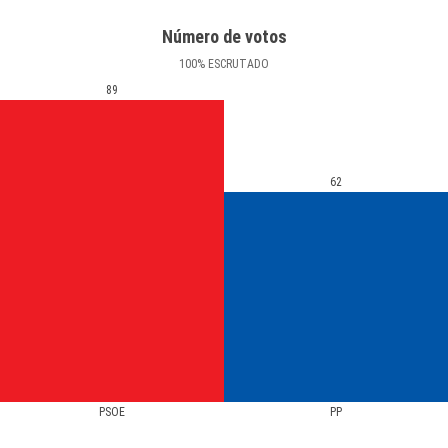
Número de votos
100
%
ESCRUTADO
89
62
PSOE
PP