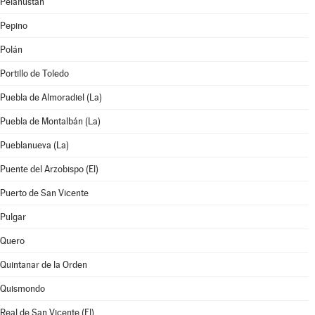
Pelahustán
Pepino
Polán
Portillo de Toledo
Puebla de Almoradiel (La)
Puebla de Montalbán (La)
Pueblanueva (La)
Puente del Arzobispo (El)
Puerto de San Vicente
Pulgar
Quero
Quintanar de la Orden
Quismondo
Real de San Vicente (El)