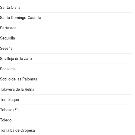
Santa Olalla
Santo Domingo-Caudilla
Sartajada
Segurilla
Seseña
Sevilleja de la Jara
Sonseca
Sotillo de las Palomas
Talavera de la Reina
Tembleque
Toboso (El)
Toledo
Torralba de Oropesa