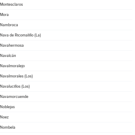
Montesclaros
Mora
Nambroca
Nava de Ricomalillo (La)
Navahermosa
Navalcán
Navalmoralejo
Navalmorales (Los)
Navalucillos (Los)
Navamorcuende
Noblejas
Noez
Nombela