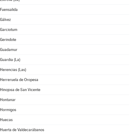
Fuensalida
Gálvez
Garciotum
Gerindote
Guadamur
Guardia (La)
Herencias (Las)
Herreruela de Oropesa
Hinojosa de San Vicente
Hontanar
Hormigos
Huecas
Huerta de Valdecarábanos