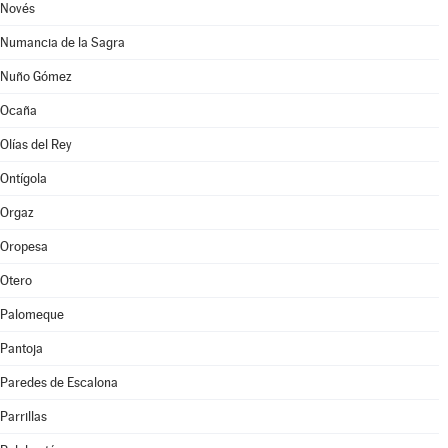
Novés
Numancia de la Sagra
Nuño Gómez
Ocaña
Olías del Rey
Ontígola
Orgaz
Oropesa
Otero
Palomeque
Pantoja
Paredes de Escalona
Parrillas