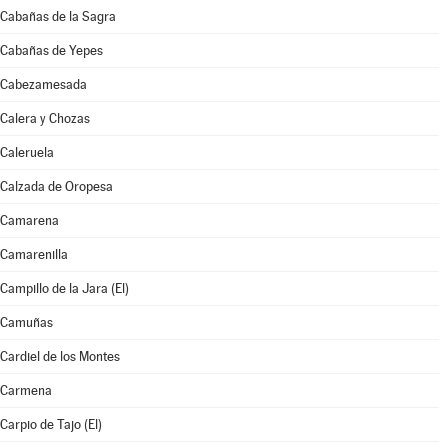
Cabañas de la Sagra
Cabañas de Yepes
Cabezamesada
Calera y Chozas
Caleruela
Calzada de Oropesa
Camarena
Camarenilla
Campillo de la Jara (El)
Camuñas
Cardiel de los Montes
Carmena
Carpio de Tajo (El)