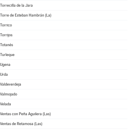
Torrecilla de la Jara
Torre de Esteban Hambrán (La)
Torrico
Torrijos
Totanés
Turleque
Ugena
Urda
Valdeverdeja
Valmojado
Velada
Ventas con Peña Aguilera (Las)
Ventas de Retamosa (Las)