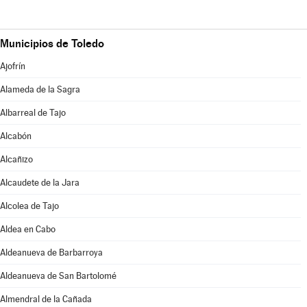
Municipios de Toledo
Ajofrín
Alameda de la Sagra
Albarreal de Tajo
Alcabón
Alcañizo
Alcaudete de la Jara
Alcolea de Tajo
Aldea en Cabo
Aldeanueva de Barbarroya
Aldeanueva de San Bartolomé
Almendral de la Cañada