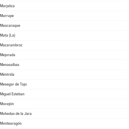
Marjaliza
Marrupe
Mascaraque
Mata (La)
Mazarambroz
Mejorada
Menasalbas
Méntrida
Mesegar de Tajo
Miguel Esteban
Mocejón
Mohedas de la Jara
Montearagón