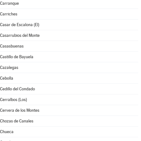
Carranque
Carriches
Casar de Escalona (El)
Casarrubios del Monte
Casasbuenas
Castillo de Bayuela
Cazalegas
Cebolla
Cedillo del Condado
Cerralbos (Los)
Cervera de los Montes
Chozas de Canales
Chueca