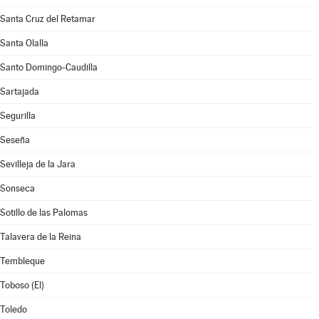
Santa Cruz del Retamar
Santa Olalla
Santo Domingo-Caudilla
Sartajada
Segurilla
Seseña
Sevilleja de la Jara
Sonseca
Sotillo de las Palomas
Talavera de la Reina
Tembleque
Toboso (El)
Toledo