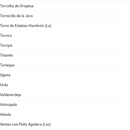
Torralba de Oropesa
Torrecilla de la Jara
Torre de Esteban Hambrán (La)
Torrico
Torrijos
Totanés
Turleque
Ugena
Urda
Valdeverdeja
Valmojado
Velada
Ventas con Peña Aguilera (Las)