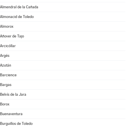
Almendral de la Cañada
Almonacid de Toledo
Almorox
Añover de Tajo
Arcicóllar
Argés
Azután
Barcience
Bargas
Belvís de la Jara
Borox
Buenaventura
Burguillos de Toledo