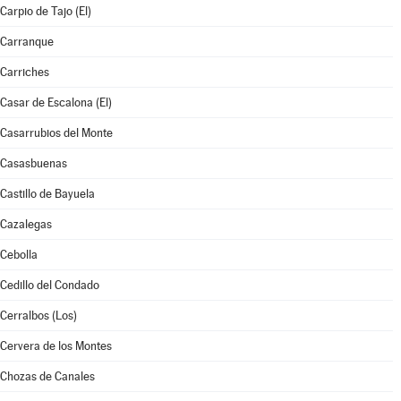
Carpio de Tajo (El)
Carranque
Carriches
Casar de Escalona (El)
Casarrubios del Monte
Casasbuenas
Castillo de Bayuela
Cazalegas
Cebolla
Cedillo del Condado
Cerralbos (Los)
Cervera de los Montes
Chozas de Canales