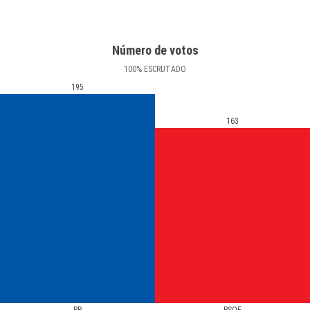
Número de votos
100
%
ESCRUTADO
195
163