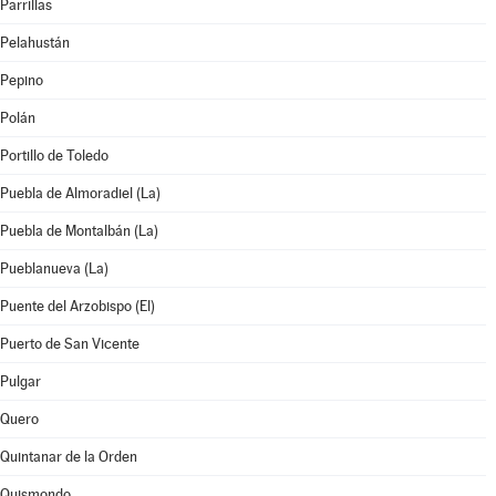
Parrillas
Pelahustán
Pepino
Polán
Portillo de Toledo
Puebla de Almoradiel (La)
Puebla de Montalbán (La)
Pueblanueva (La)
Puente del Arzobispo (El)
Puerto de San Vicente
Pulgar
Quero
Quintanar de la Orden
Quismondo