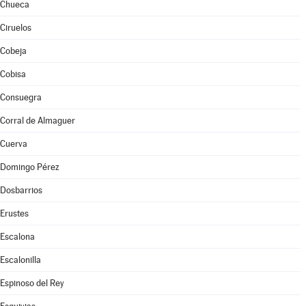
Chueca
Ciruelos
Cobeja
Cobisa
Consuegra
Corral de Almaguer
Cuerva
Domingo Pérez
Dosbarrios
Erustes
Escalona
Escalonilla
Espinoso del Rey