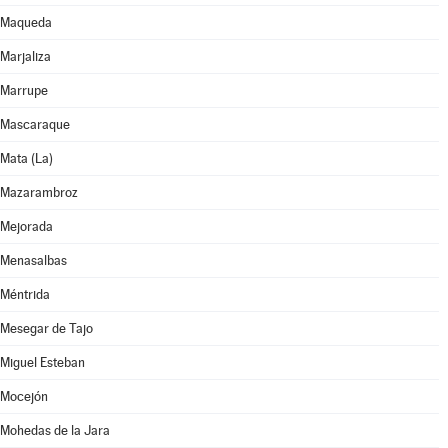
Maqueda
Marjaliza
Marrupe
Mascaraque
Mata (La)
Mazarambroz
Mejorada
Menasalbas
Méntrida
Mesegar de Tajo
Miguel Esteban
Mocejón
Mohedas de la Jara