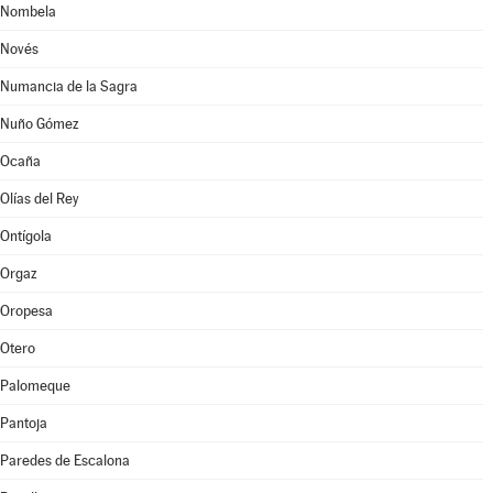
Nombela
Novés
Numancia de la Sagra
Nuño Gómez
Ocaña
Olías del Rey
Ontígola
Orgaz
Oropesa
Otero
Palomeque
Pantoja
Paredes de Escalona