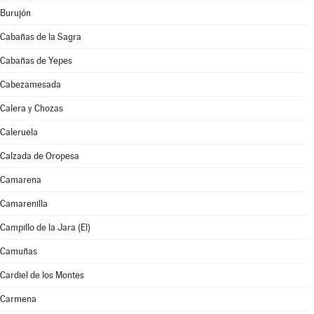
Burujón
Cabañas de la Sagra
Cabañas de Yepes
Cabezamesada
Calera y Chozas
Caleruela
Calzada de Oropesa
Camarena
Camarenilla
Campillo de la Jara (El)
Camuñas
Cardiel de los Montes
Carmena