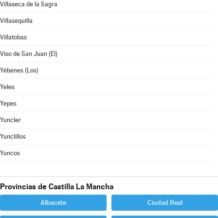
Villaseca de la Sagra
Villasequilla
Villatobas
Viso de San Juan (El)
Yébenes (Los)
Yeles
Yepes
Yuncler
Yunclillos
Yuncos
Provincias de Castilla La Mancha
Albacete
Ciudad Real