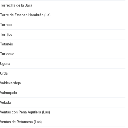
Torrecilla de la Jara
Torre de Esteban Hambrán (La)
Torrico
Torrijos
Totanés
Turleque
Ugena
Urda
Valdeverdeja
Valmojado
Velada
Ventas con Peña Aguilera (Las)
Ventas de Retamosa (Las)