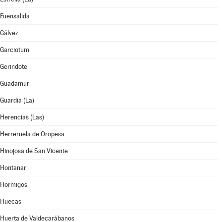
Fuensalida
Gálvez
Garciotum
Gerindote
Guadamur
Guardia (La)
Herencias (Las)
Herreruela de Oropesa
Hinojosa de San Vicente
Hontanar
Hormigos
Huecas
Huerta de Valdecarábanos