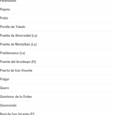
Pelahustán
Pepino
Polán
Portillo de Toledo
Puebla de Almoradiel (La)
Puebla de Montalbán (La)
Pueblanueva (La)
Puente del Arzobispo (El)
Puerto de San Vicente
Pulgar
Quero
Quintanar de la Orden
Quismondo
Real de San Vicente (El)