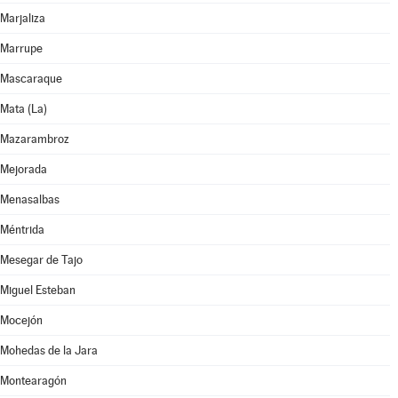
Marjaliza
Marrupe
Mascaraque
Mata (La)
Mazarambroz
Mejorada
Menasalbas
Méntrida
Mesegar de Tajo
Miguel Esteban
Mocejón
Mohedas de la Jara
Montearagón