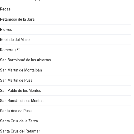
Recas
Retamoso de la Jara
Rielves
Robledo del Mazo
Romeral (El)
San Bartolomé de las Abiertas
San Martín de Montalbán
San Martín de Pusa
San Pablo de los Montes
San Román de los Montes
Santa Ana de Pusa
Santa Cruz de la Zarza
Santa Cruz del Retamar