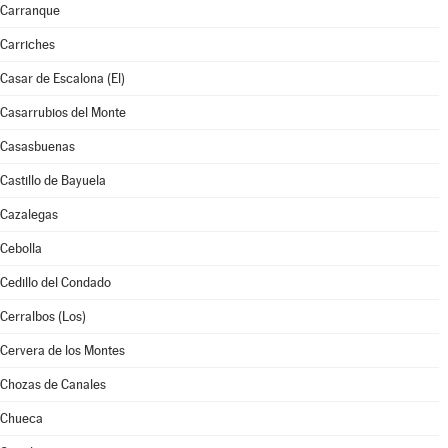
Carranque
Carriches
Casar de Escalona (El)
Casarrubios del Monte
Casasbuenas
Castillo de Bayuela
Cazalegas
Cebolla
Cedillo del Condado
Cerralbos (Los)
Cervera de los Montes
Chozas de Canales
Chueca