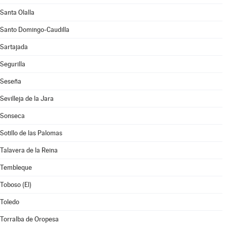
Santa Olalla
Santo Domingo-Caudilla
Sartajada
Segurilla
Seseña
Sevilleja de la Jara
Sonseca
Sotillo de las Palomas
Talavera de la Reina
Tembleque
Toboso (El)
Toledo
Torralba de Oropesa