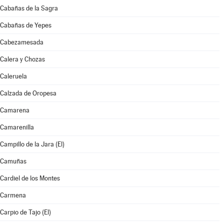
Cabañas de la Sagra
Cabañas de Yepes
Cabezamesada
Calera y Chozas
Caleruela
Calzada de Oropesa
Camarena
Camarenilla
Campillo de la Jara (El)
Camuñas
Cardiel de los Montes
Carmena
Carpio de Tajo (El)