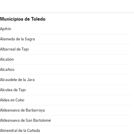
Municipios de Toledo
Ajofrín
Alameda de la Sagra
Albarreal de Tajo
Alcabón
Alcañizo
Alcaudete de la Jara
Alcolea de Tajo
Aldea en Cabo
Aldeanueva de Barbarroya
Aldeanueva de San Bartolomé
Almendral de la Cañada