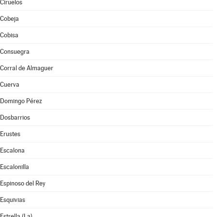
Ciruelos
Cobeja
Cobisa
Consuegra
Corral de Almaguer
Cuerva
Domingo Pérez
Dosbarrios
Erustes
Escalona
Escalonilla
Espinoso del Rey
Esquivias
Estrella (La)