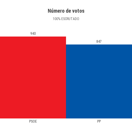
Número de votos
100
%
ESCRUTADO
940
847
PSOE
PP