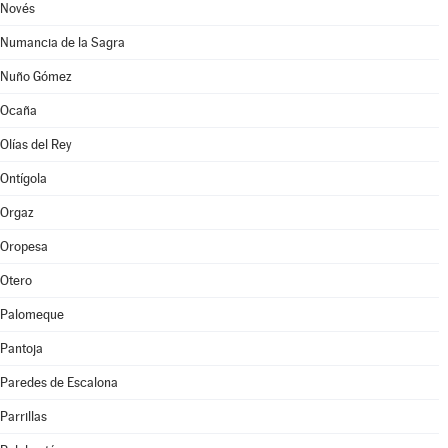
Novés
Numancia de la Sagra
Nuño Gómez
Ocaña
Olías del Rey
Ontígola
Orgaz
Oropesa
Otero
Palomeque
Pantoja
Paredes de Escalona
Parrillas