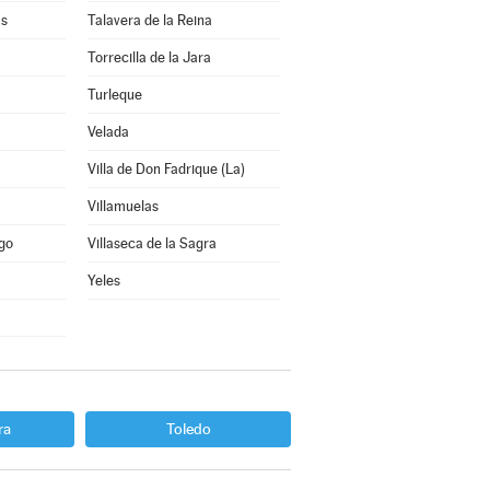
as
Talavera de la Reina
Torrecilla de la Jara
Turleque
Velada
Villa de Don Fadrique (La)
Villamuelas
ago
Villaseca de la Sagra
Yeles
ra
Toledo