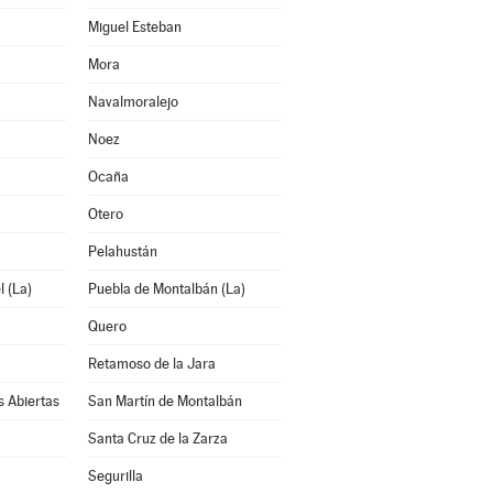
Miguel Esteban
Mora
Navalmoralejo
Noez
Ocaña
Otero
Pelahustán
 (La)
Puebla de Montalbán (La)
Quero
Retamoso de la Jara
s Abiertas
San Martín de Montalbán
Santa Cruz de la Zarza
Segurilla