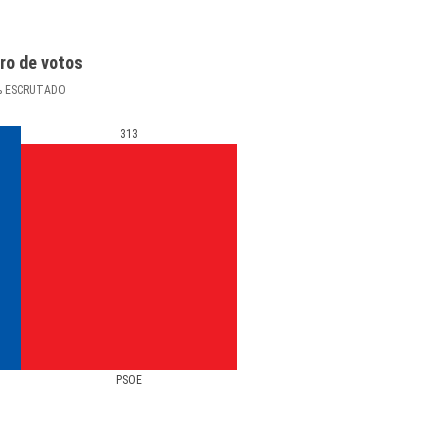
ro de votos
%
ESCRUTADO
313
PSOE