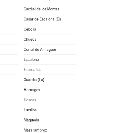
Cardiel de los Montes
Casar de Escalona (El)
Cebolla
Chueca
Corral de Almaguer
Escalona
Fuensalida
Guardia (La)
Hormigos
Illescas
Lucillos
Maqueda
Mazarambroz