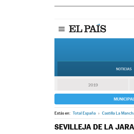
NOTICIAS
2019
MUNICIPA
Estás en:
Total España
»
Castilla La Manch
SEVILLEJA DE LA JAR