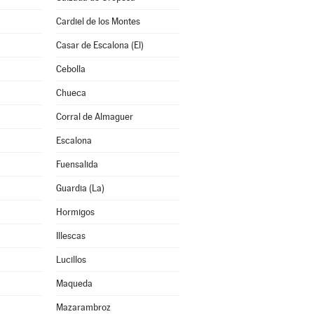
Cardiel de los Montes
Casar de Escalona (El)
Cebolla
Chueca
Corral de Almaguer
Escalona
Fuensalida
Guardia (La)
Hormigos
Illescas
Lucillos
Maqueda
Mazarambroz