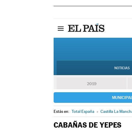
NOTICIAS
2019
MUNICIPA
Estás en:
Total España
»
Castilla La Manch
CABAÑAS DE YEPES