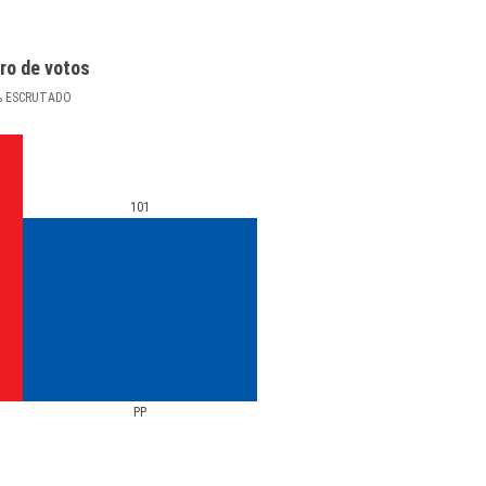
ro de votos
%
ESCRUTADO
101
PP