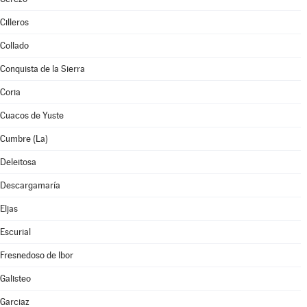
Cilleros
Collado
Conquista de la Sierra
Coria
Cuacos de Yuste
Cumbre (La)
Deleitosa
Descargamaría
Eljas
Escurial
Fresnedoso de Ibor
Galisteo
Garciaz