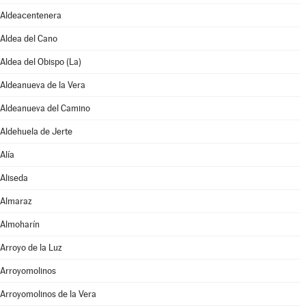
Aldeacentenera
Aldea del Cano
Aldea del Obispo (La)
Aldeanueva de la Vera
Aldeanueva del Camino
Aldehuela de Jerte
Alía
Aliseda
Almaraz
Almoharín
Arroyo de la Luz
Arroyomolinos
Arroyomolinos de la Vera