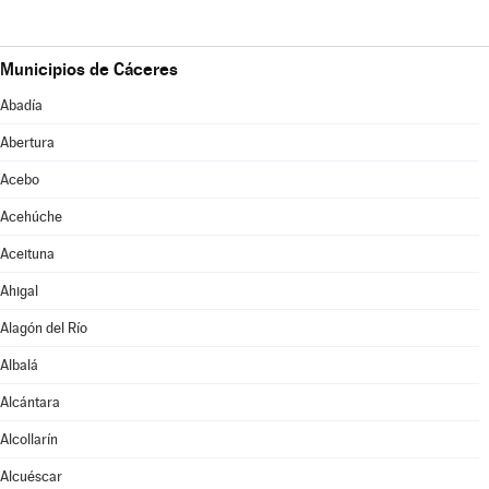
Municipios de Cáceres
Abadía
Abertura
Acebo
Acehúche
Aceituna
Ahigal
Alagón del Río
Albalá
Alcántara
Alcollarín
Alcuéscar