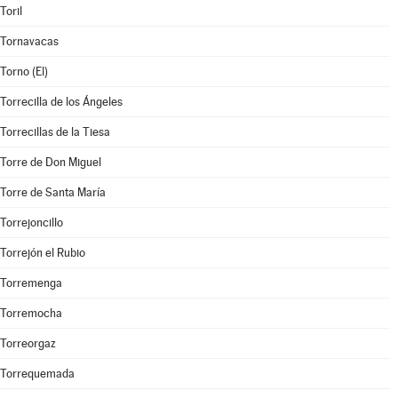
Toril
Tornavacas
Torno (El)
Torrecilla de los Ángeles
Torrecillas de la Tiesa
Torre de Don Miguel
Torre de Santa María
Torrejoncillo
Torrejón el Rubio
Torremenga
Torremocha
Torreorgaz
Torrequemada