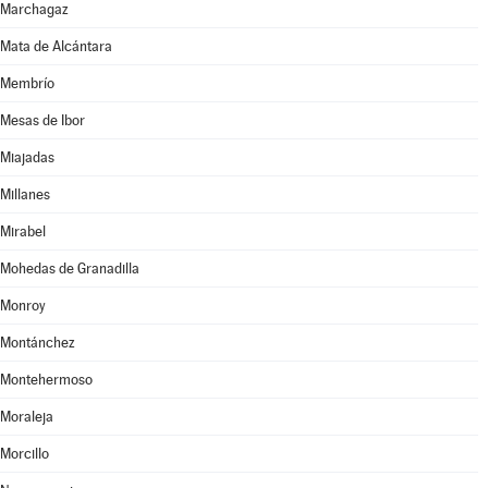
Marchagaz
Mata de Alcántara
Membrío
Mesas de Ibor
Miajadas
Millanes
Mirabel
Mohedas de Granadilla
Monroy
Montánchez
Montehermoso
Moraleja
Morcillo