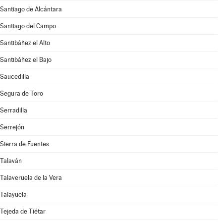
Santiago de Alcántara
Santiago del Campo
Santibáñez el Alto
Santibáñez el Bajo
Saucedilla
Segura de Toro
Serradilla
Serrejón
Sierra de Fuentes
Talaván
Talaveruela de la Vera
Talayuela
Tejeda de Tiétar