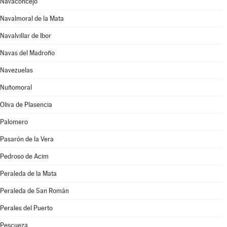
Navaconcejo
Navalmoral de la Mata
Navalvillar de Ibor
Navas del Madroño
Navezuelas
Nuñomoral
Oliva de Plasencia
Palomero
Pasarón de la Vera
Pedroso de Acim
Peraleda de la Mata
Peraleda de San Román
Perales del Puerto
Pescueza