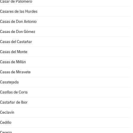
Casar de Palomero
Casares de las Hurdes
Casas de Don Antonio
Casas de Don Gómez
Casas del Castañar
Casas del Monte
Casas de Millán
Casas de Miravete
Casatejada
Casillas de Coria
Castañar de Ibor
Ceclavín
Cedillo
Cerezo