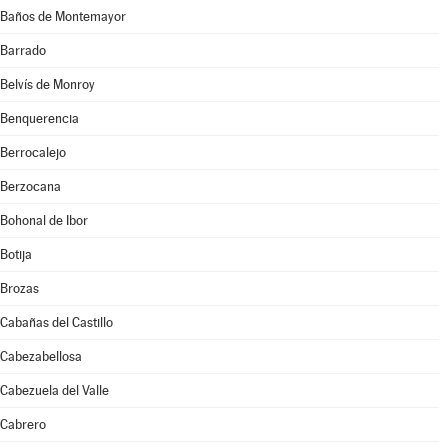
Baños de Montemayor
Barrado
Belvís de Monroy
Benquerencia
Berrocalejo
Berzocana
Bohonal de Ibor
Botija
Brozas
Cabañas del Castillo
Cabezabellosa
Cabezuela del Valle
Cabrero