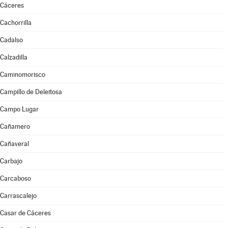
Cáceres
Cachorrilla
Cadalso
Calzadilla
Caminomorisco
Campillo de Deleitosa
Campo Lugar
Cañamero
Cañaveral
Carbajo
Carcaboso
Carrascalejo
Casar de Cáceres