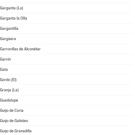
Garganta (La)
Garganta la Olla
Gargantilla
Gargüera
Garrovillas de Alconétar
Garvín
Gata
Gordo (El)
Granja (La)
Guadalupe
Guijo de Coria
Guijo de Galisteo
Guijo de Granadilla