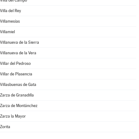
Villa del Campo
Villa del Rey
Villamesías
Villamiel
Villanueva de la Sierra
Villanueva de la Vera
Villar del Pedroso
Villar de Plasencia
Villasbuenas de Gata
Zarza de Granadilla
Zarza de Montánchez
Zarza la Mayor
Zorita