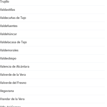
Trujillo
Valdastillas
Valdecañas de Tajo
Valdefuentes
Valdehúncar
Valdelacasa de Tajo
Valdemorales
Valdeobispo
Valencia de Alcántara
Valverde de la Vera
Valverde del Fresno
Vegaviana
Viandar de la Vera