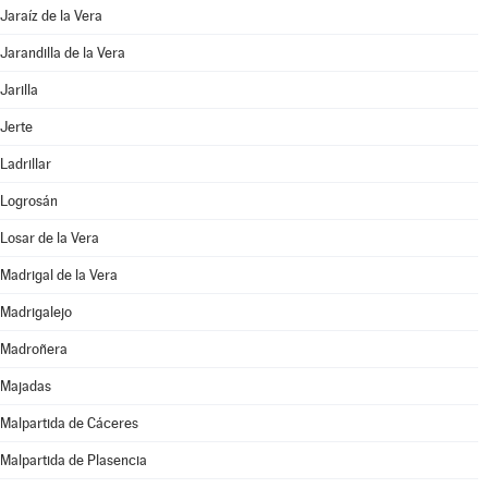
Jaraíz de la Vera
Jarandilla de la Vera
Jarilla
Jerte
Ladrillar
Logrosán
Losar de la Vera
Madrigal de la Vera
Madrigalejo
Madroñera
Majadas
Malpartida de Cáceres
Malpartida de Plasencia