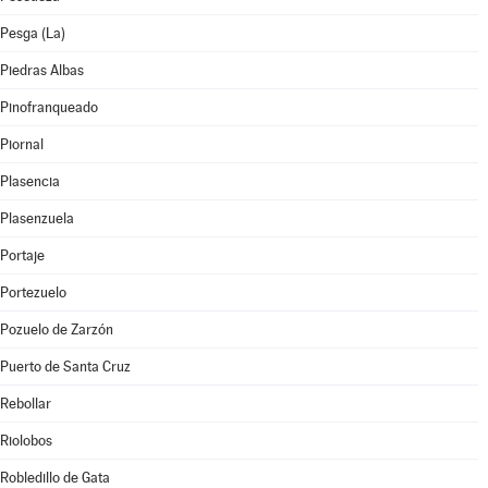
Pesga (La)
Piedras Albas
Pinofranqueado
Piornal
Plasencia
Plasenzuela
Portaje
Portezuelo
Pozuelo de Zarzón
Puerto de Santa Cruz
Rebollar
Riolobos
Robledillo de Gata