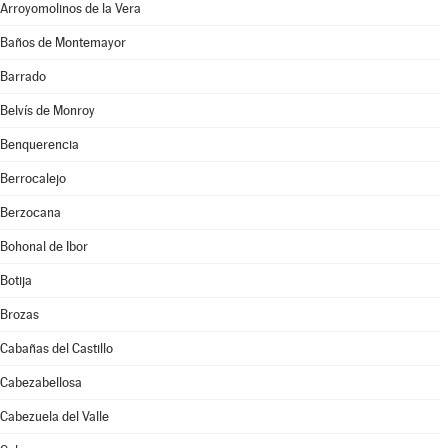
Arroyomolinos de la Vera
Baños de Montemayor
Barrado
Belvís de Monroy
Benquerencia
Berrocalejo
Berzocana
Bohonal de Ibor
Botija
Brozas
Cabañas del Castillo
Cabezabellosa
Cabezuela del Valle