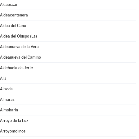
Alcuéscar
Aldeacentenera
Aldea del Cano
Aldea del Obispo (La)
Aldeanueva de la Vera
Aldeanueva del Camino
Aldehuela de Jerte
Alía
Aliseda
Almaraz
Almoharín
Arroyo de la Luz
Arroyomolinos