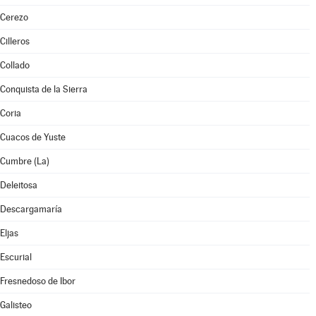
Cerezo
Cilleros
Collado
Conquista de la Sierra
Coria
Cuacos de Yuste
Cumbre (La)
Deleitosa
Descargamaría
Eljas
Escurial
Fresnedoso de Ibor
Galisteo