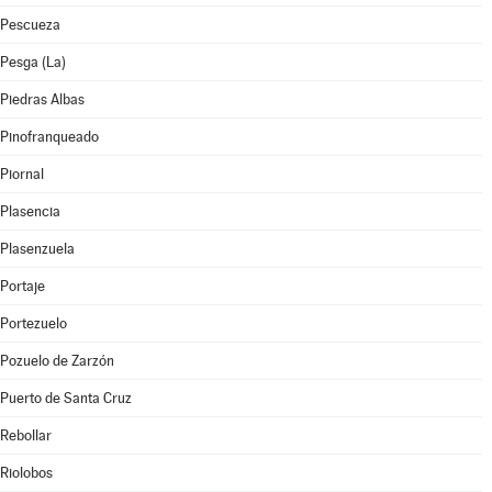
Pescueza
Pesga (La)
Piedras Albas
Pinofranqueado
Piornal
Plasencia
Plasenzuela
Portaje
Portezuelo
Pozuelo de Zarzón
Puerto de Santa Cruz
Rebollar
Riolobos