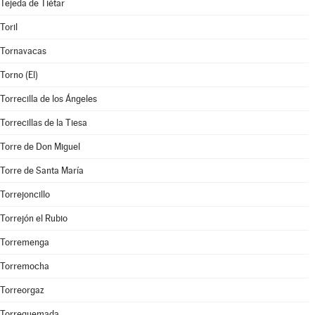
Tejeda de Tiétar
Toril
Tornavacas
Torno (El)
Torrecilla de los Ángeles
Torrecillas de la Tiesa
Torre de Don Miguel
Torre de Santa María
Torrejoncillo
Torrejón el Rubio
Torremenga
Torremocha
Torreorgaz
Torrequemada