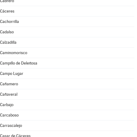
Cabrero
Cáceres
Cachorrilla
Cadalso
Calzadilla
Caminomorisco
Campillo de Deleitosa
Campo Lugar
Cañamero
Cañaveral
Carbajo
Carcaboso
Carrascalejo
Casar de Cáceres