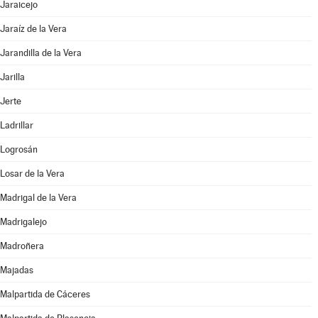
Jaraicejo
Jaraíz de la Vera
Jarandilla de la Vera
Jarilla
Jerte
Ladrillar
Logrosán
Losar de la Vera
Madrigal de la Vera
Madrigalejo
Madroñera
Majadas
Malpartida de Cáceres