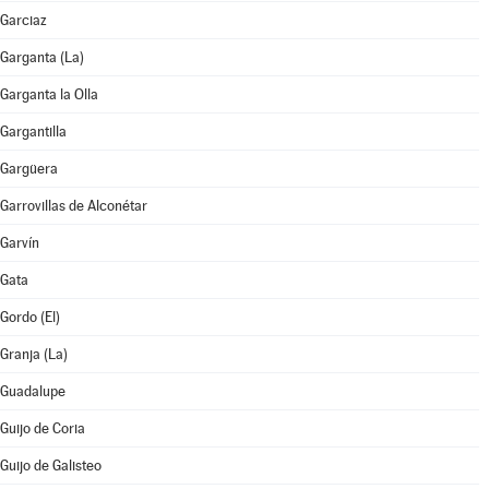
Garciaz
Garganta (La)
Garganta la Olla
Gargantilla
Gargüera
Garrovillas de Alconétar
Garvín
Gata
Gordo (El)
Granja (La)
Guadalupe
Guijo de Coria
Guijo de Galisteo