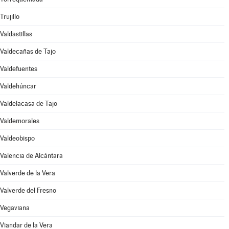
Trujillo
Valdastillas
Valdecañas de Tajo
Valdefuentes
Valdehúncar
Valdelacasa de Tajo
Valdemorales
Valdeobispo
Valencia de Alcántara
Valverde de la Vera
Valverde del Fresno
Vegaviana
Viandar de la Vera