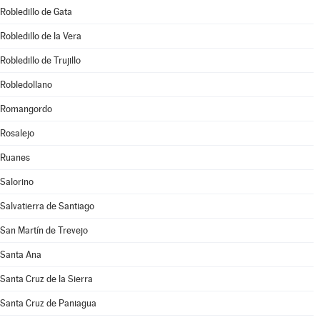
Robledillo de Gata
Robledillo de la Vera
Robledillo de Trujillo
Robledollano
Romangordo
Rosalejo
Ruanes
Salorino
Salvatierra de Santiago
San Martín de Trevejo
Santa Ana
Santa Cruz de la Sierra
Santa Cruz de Paniagua