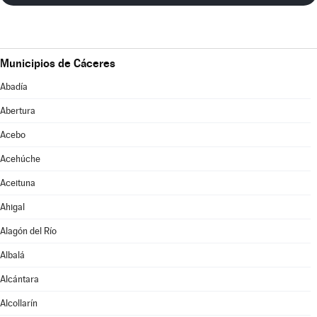
Municipios de Cáceres
Abadía
Abertura
Acebo
Acehúche
Aceituna
Ahigal
Alagón del Río
Albalá
Alcántara
Alcollarín