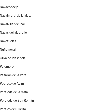
Navaconcejo
Navalmoral de la Mata
Navalvillar de Ibor
Navas del Madroño
Navezuelas
Nuñomoral
Oliva de Plasencia
Palomero
Pasarón de la Vera
Pedroso de Acim
Peraleda de la Mata
Peraleda de San Román
Perales del Puerto