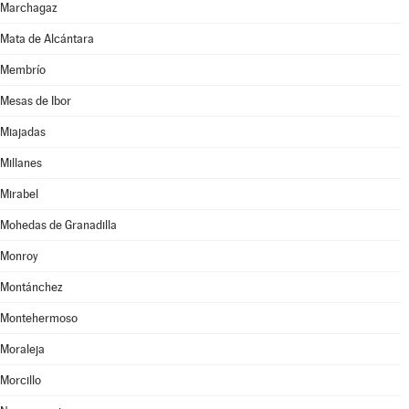
Marchagaz
Mata de Alcántara
Membrío
Mesas de Ibor
Miajadas
Millanes
Mirabel
Mohedas de Granadilla
Monroy
Montánchez
Montehermoso
Moraleja
Morcillo