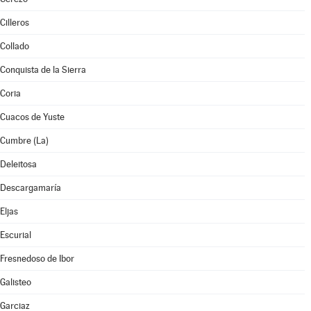
Cilleros
Collado
Conquista de la Sierra
Coria
Cuacos de Yuste
Cumbre (La)
Deleitosa
Descargamaría
Eljas
Escurial
Fresnedoso de Ibor
Galisteo
Garciaz