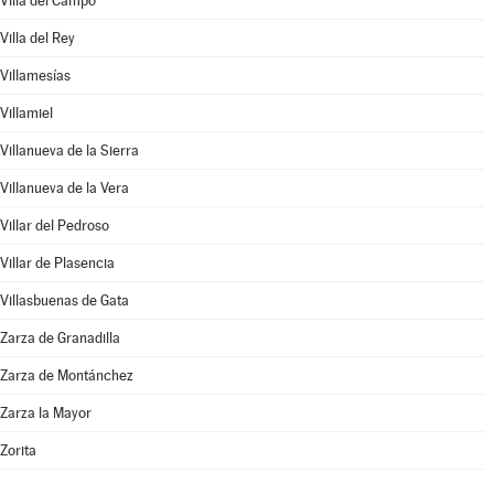
Villa del Campo
Villa del Rey
Villamesías
Villamiel
Villanueva de la Sierra
Villanueva de la Vera
Villar del Pedroso
Villar de Plasencia
Villasbuenas de Gata
Zarza de Granadilla
Zarza de Montánchez
Zarza la Mayor
Zorita