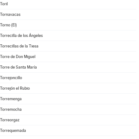
Toril
Tornavacas
Torno (El)
Torrecilla de los Ángeles
Torrecillas de la Tiesa
Torre de Don Miguel
Torre de Santa María
Torrejoncillo
Torrejón el Rubio
Torremenga
Torremocha
Torreorgaz
Torrequemada