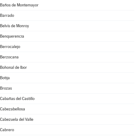
Baños de Montemayor
Barrado
Belvís de Monroy
Benquerencia
Berrocalejo
Berzocana
Bohonal de Ibor
Botija
Brozas
Cabañas del Castillo
Cabezabellosa
Cabezuela del Valle
Cabrero