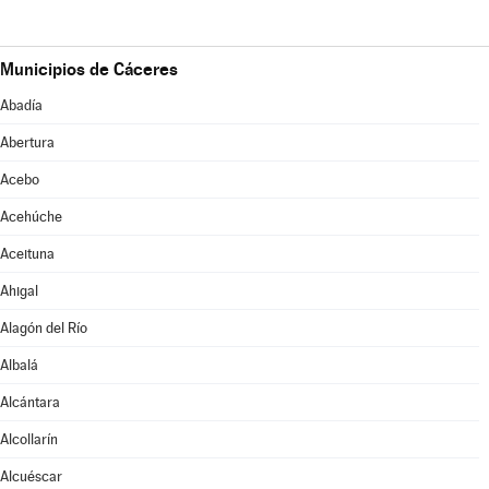
Municipios de Cáceres
Abadía
Abertura
Acebo
Acehúche
Aceituna
Ahigal
Alagón del Río
Albalá
Alcántara
Alcollarín
Alcuéscar