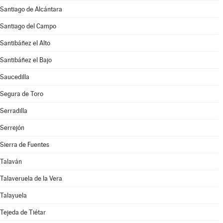
Santiago de Alcántara
Santiago del Campo
Santibáñez el Alto
Santibáñez el Bajo
Saucedilla
Segura de Toro
Serradilla
Serrejón
Sierra de Fuentes
Talaván
Talaveruela de la Vera
Talayuela
Tejeda de Tiétar