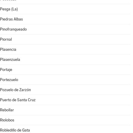
Pesga (La)
Piedras Albas
Pinofranqueado
Piornal
Plasencia
Plasenzuela
Portaje
Portezuelo
Pozuelo de Zarzón
Puerto de Santa Cruz
Rebollar
Riolobos
Robledillo de Gata