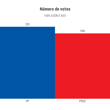
Número de votos
100
%
ESCRUTADO
225
204
PP
PSOE