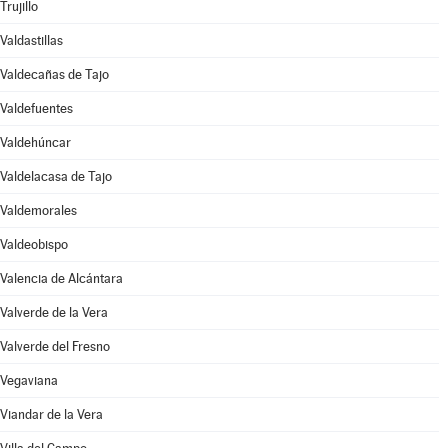
Trujillo
Valdastillas
Valdecañas de Tajo
Valdefuentes
Valdehúncar
Valdelacasa de Tajo
Valdemorales
Valdeobispo
Valencia de Alcántara
Valverde de la Vera
Valverde del Fresno
Vegaviana
Viandar de la Vera