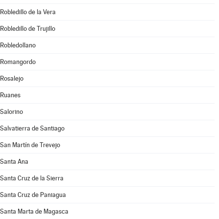
Robledillo de la Vera
Robledillo de Trujillo
Robledollano
Romangordo
Rosalejo
Ruanes
Salorino
Salvatierra de Santiago
San Martín de Trevejo
Santa Ana
Santa Cruz de la Sierra
Santa Cruz de Paniagua
Santa Marta de Magasca