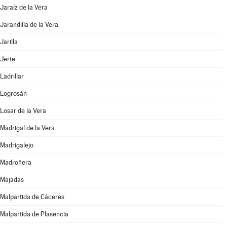
Jaraíz de la Vera
Jarandilla de la Vera
Jarilla
Jerte
Ladrillar
Logrosán
Losar de la Vera
Madrigal de la Vera
Madrigalejo
Madroñera
Majadas
Malpartida de Cáceres
Malpartida de Plasencia