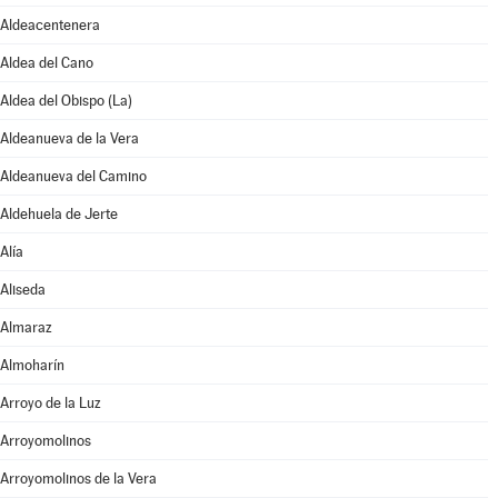
Aldeacentenera
Aldea del Cano
Aldea del Obispo (La)
Aldeanueva de la Vera
Aldeanueva del Camino
Aldehuela de Jerte
Alía
Aliseda
Almaraz
Almoharín
Arroyo de la Luz
Arroyomolinos
Arroyomolinos de la Vera