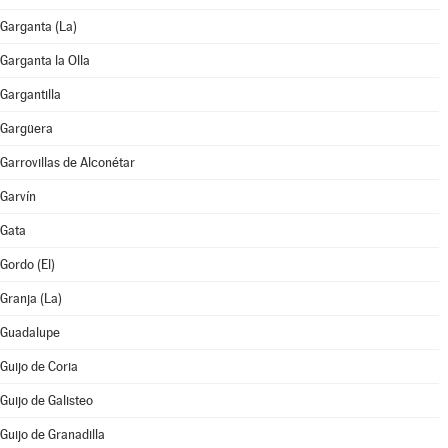
Garganta (La)
Garganta la Olla
Gargantilla
Gargüera
Garrovillas de Alconétar
Garvín
Gata
Gordo (El)
Granja (La)
Guadalupe
Guijo de Coria
Guijo de Galisteo
Guijo de Granadilla