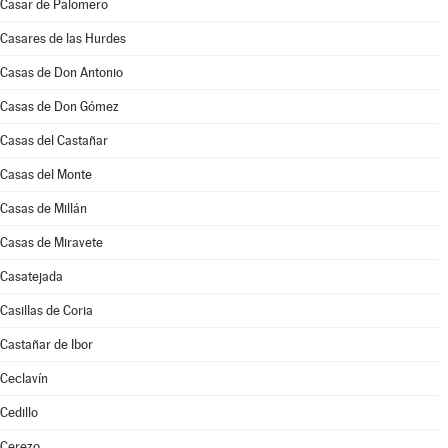
Casar de Palomero
Casares de las Hurdes
Casas de Don Antonio
Casas de Don Gómez
Casas del Castañar
Casas del Monte
Casas de Millán
Casas de Miravete
Casatejada
Casillas de Coria
Castañar de Ibor
Ceclavín
Cedillo
Cerezo