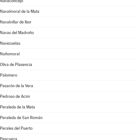
Navaconcejo
Navalmoral de la Mata
Navalvillar de Ibor
Navas del Madroño
Navezuelas
Nuñomoral
Oliva de Plasencia
Palomero
Pasarón de la Vera
Pedroso de Acim
Peraleda de la Mata
Peraleda de San Román
Perales del Puerto
Pescueza