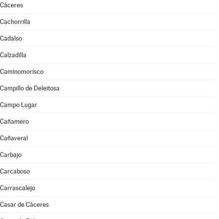
Cáceres
Cachorrilla
Cadalso
Calzadilla
Caminomorisco
Campillo de Deleitosa
Campo Lugar
Cañamero
Cañaveral
Carbajo
Carcaboso
Carrascalejo
Casar de Cáceres