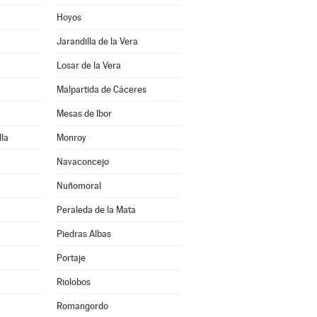
Hoyos
Jarandilla de la Vera
Losar de la Vera
Malpartida de Cáceres
Mesas de Ibor
la
Monroy
Navaconcejo
Nuñomoral
Peraleda de la Mata
Piedras Albas
Portaje
Riolobos
Romangordo