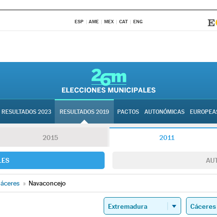
ESP
AME
MEX
CAT
ENG
RESULTADOS 2023
RESULTADOS 2019
PACTOS
AUTONÓMICAS
EUROPEA
2015
2011
LES
AU
áceres
»
Navaconcejo