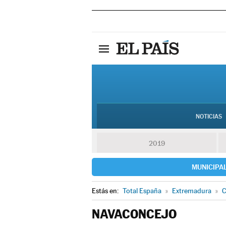
NOTICIAS
2019
MUNICIPA
Estás en:
Total España
»
Extremadura
»
C
NAVACONCEJO