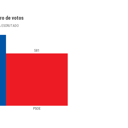
ro de votos
%
ESCRUTADO
581
PSOE