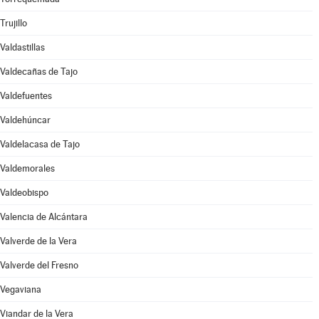
Trujillo
Valdastillas
Valdecañas de Tajo
Valdefuentes
Valdehúncar
Valdelacasa de Tajo
Valdemorales
Valdeobispo
Valencia de Alcántara
Valverde de la Vera
Valverde del Fresno
Vegaviana
Viandar de la Vera