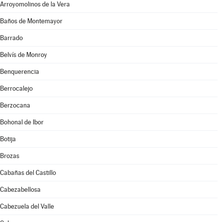
Arroyomolinos de la Vera
Baños de Montemayor
Barrado
Belvís de Monroy
Benquerencia
Berrocalejo
Berzocana
Bohonal de Ibor
Botija
Brozas
Cabañas del Castillo
Cabezabellosa
Cabezuela del Valle