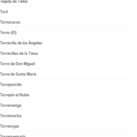
Tejeda de Tiétar
Toril
Tornavacas
Torno (El)
Torrecilla de los Ángeles
Torrecillas de la Tiesa
Torre de Don Miguel
Torre de Santa María
Torrejoncillo
Torrejón el Rubio
Torremenga
Torremocha
Torreorgaz
Torrequemada