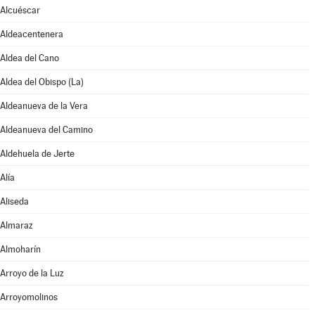
Alcuéscar
Aldeacentenera
Aldea del Cano
Aldea del Obispo (La)
Aldeanueva de la Vera
Aldeanueva del Camino
Aldehuela de Jerte
Alía
Aliseda
Almaraz
Almoharín
Arroyo de la Luz
Arroyomolinos