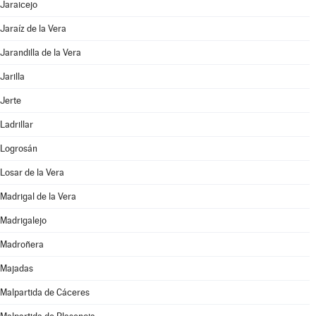
Jaraicejo
Jaraíz de la Vera
Jarandilla de la Vera
Jarilla
Jerte
Ladrillar
Logrosán
Losar de la Vera
Madrigal de la Vera
Madrigalejo
Madroñera
Majadas
Malpartida de Cáceres