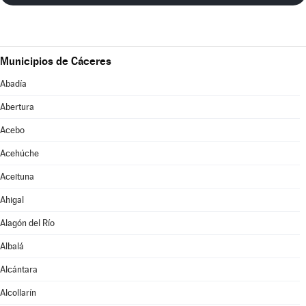
Municipios de Cáceres
Abadía
Abertura
Acebo
Acehúche
Aceituna
Ahigal
Alagón del Río
Albalá
Alcántara
Alcollarín