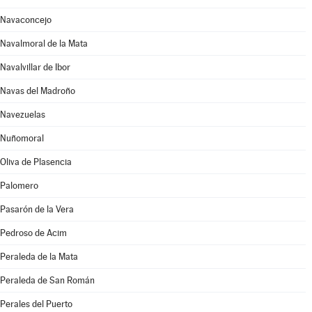
Navaconcejo
Navalmoral de la Mata
Navalvillar de Ibor
Navas del Madroño
Navezuelas
Nuñomoral
Oliva de Plasencia
Palomero
Pasarón de la Vera
Pedroso de Acim
Peraleda de la Mata
Peraleda de San Román
Perales del Puerto