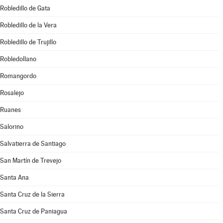
Robledillo de Gata
Robledillo de la Vera
Robledillo de Trujillo
Robledollano
Romangordo
Rosalejo
Ruanes
Salorino
Salvatierra de Santiago
San Martín de Trevejo
Santa Ana
Santa Cruz de la Sierra
Santa Cruz de Paniagua