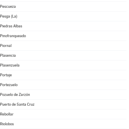
Pescueza
Pesga (La)
Piedras Albas
Pinofranqueado
Piornal
Plasencia
Plasenzuela
Portaje
Portezuelo
Pozuelo de Zarzón
Puerto de Santa Cruz
Rebollar
Riolobos