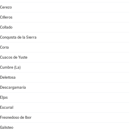
Cerezo
Cilleros
Collado
Conquista de la Sierra
Coria
Cuacos de Yuste
Cumbre (La)
Deleitosa
Descargamaría
Eljas
Escurial
Fresnedoso de Ibor
Galisteo