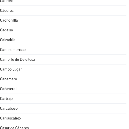
Cabrero
Cáceres
Cachorrilla
Cadalso
Calzadilla
Caminomorisco
Campillo de Deleitosa
Campo Lugar
Cañamero
Cañaveral
Carbajo
Carcaboso
Carrascalejo
Casar de Cáceres