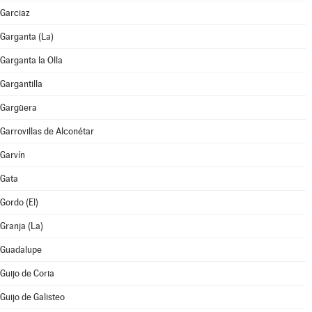
Garciaz
Garganta (La)
Garganta la Olla
Gargantilla
Gargüera
Garrovillas de Alconétar
Garvín
Gata
Gordo (El)
Granja (La)
Guadalupe
Guijo de Coria
Guijo de Galisteo