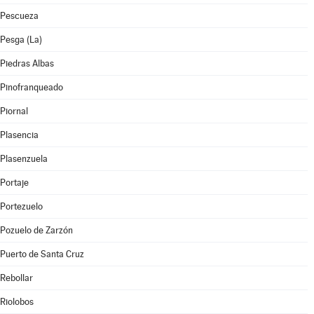
Pescueza
Pesga (La)
Piedras Albas
Pinofranqueado
Piornal
Plasencia
Plasenzuela
Portaje
Portezuelo
Pozuelo de Zarzón
Puerto de Santa Cruz
Rebollar
Riolobos