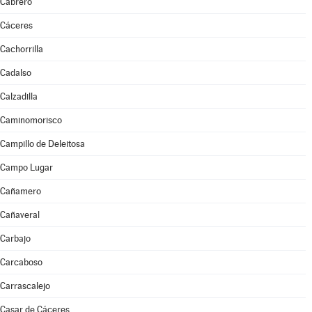
Cabrero
Cáceres
Cachorrilla
Cadalso
Calzadilla
Caminomorisco
Campillo de Deleitosa
Campo Lugar
Cañamero
Cañaveral
Carbajo
Carcaboso
Carrascalejo
Casar de Cáceres