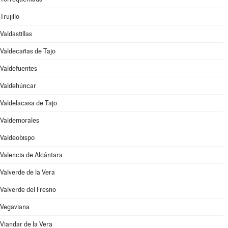
Trujillo
Valdastillas
Valdecañas de Tajo
Valdefuentes
Valdehúncar
Valdelacasa de Tajo
Valdemorales
Valdeobispo
Valencia de Alcántara
Valverde de la Vera
Valverde del Fresno
Vegaviana
Viandar de la Vera