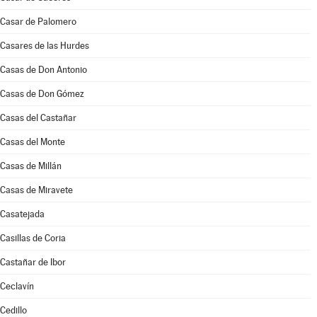
Casar de Palomero
Casares de las Hurdes
Casas de Don Antonio
Casas de Don Gómez
Casas del Castañar
Casas del Monte
Casas de Millán
Casas de Miravete
Casatejada
Casillas de Coria
Castañar de Ibor
Ceclavín
Cedillo