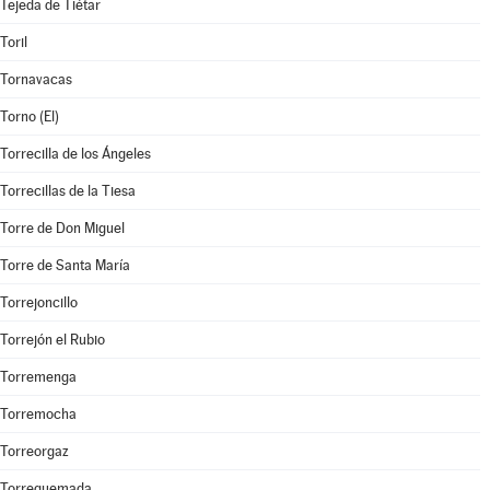
Tejeda de Tiétar
Toril
Tornavacas
Torno (El)
Torrecilla de los Ángeles
Torrecillas de la Tiesa
Torre de Don Miguel
Torre de Santa María
Torrejoncillo
Torrejón el Rubio
Torremenga
Torremocha
Torreorgaz
Torrequemada