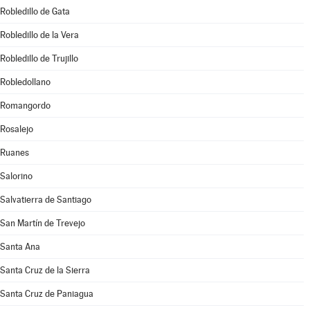
Robledillo de Gata
Robledillo de la Vera
Robledillo de Trujillo
Robledollano
Romangordo
Rosalejo
Ruanes
Salorino
Salvatierra de Santiago
San Martín de Trevejo
Santa Ana
Santa Cruz de la Sierra
Santa Cruz de Paniagua