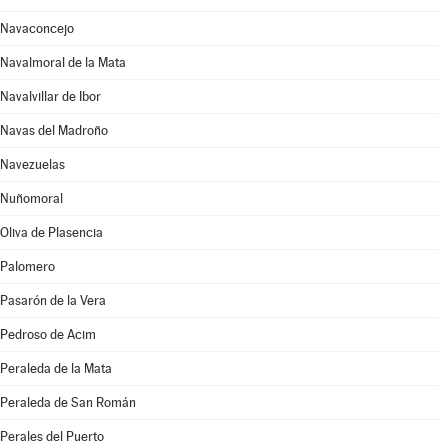
Navaconcejo
Navalmoral de la Mata
Navalvillar de Ibor
Navas del Madroño
Navezuelas
Nuñomoral
Oliva de Plasencia
Palomero
Pasarón de la Vera
Pedroso de Acim
Peraleda de la Mata
Peraleda de San Román
Perales del Puerto