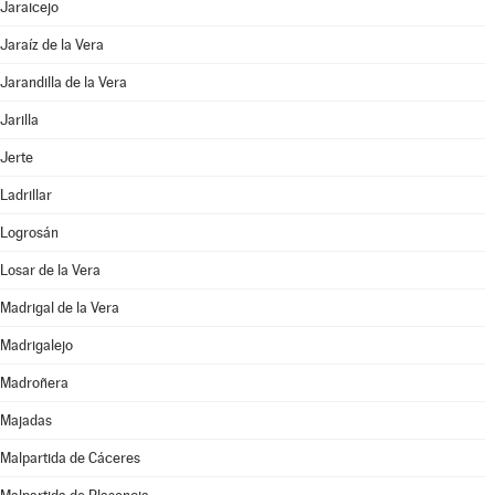
Jaraicejo
Jaraíz de la Vera
Jarandilla de la Vera
Jarilla
Jerte
Ladrillar
Logrosán
Losar de la Vera
Madrigal de la Vera
Madrigalejo
Madroñera
Majadas
Malpartida de Cáceres