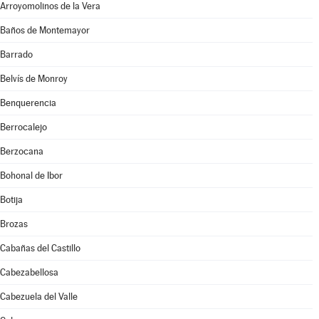
Arroyomolinos de la Vera
Baños de Montemayor
Barrado
Belvís de Monroy
Benquerencia
Berrocalejo
Berzocana
Bohonal de Ibor
Botija
Brozas
Cabañas del Castillo
Cabezabellosa
Cabezuela del Valle