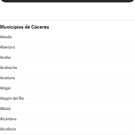
Municipios de Cáceres
Abadía
Abertura
Acebo
Acehúche
Aceituna
Ahigal
Alagón del Río
Albalá
Alcántara
Alcollarín