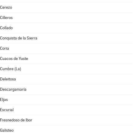
Cerezo
Cilleros
Collado
Conquista de la Sierra
Coria
Cuacos de Yuste
Cumbre (La)
Deleitosa
Descargamaría
Eljas
Escurial
Fresnedoso de Ibor
Galisteo