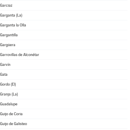
Garciaz
Garganta (La)
Garganta la Olla
Gargantilla
Gargüera
Garrovillas de Alconétar
Garvín
Gata
Gordo (El)
Granja (La)
Guadalupe
Guijo de Coria
Guijo de Galisteo