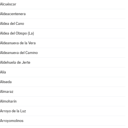
Alcuéscar
Aldeacentenera
Aldea del Cano
Aldea del Obispo (La)
Aldeanueva de la Vera
Aldeanueva del Camino
Aldehuela de Jerte
Alía
Aliseda
Almaraz
Almoharín
Arroyo de la Luz
Arroyomolinos