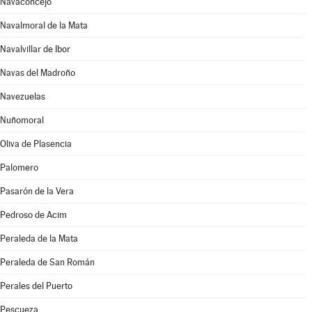
Navaconcejo
Navalmoral de la Mata
Navalvillar de Ibor
Navas del Madroño
Navezuelas
Nuñomoral
Oliva de Plasencia
Palomero
Pasarón de la Vera
Pedroso de Acim
Peraleda de la Mata
Peraleda de San Román
Perales del Puerto
Pescueza