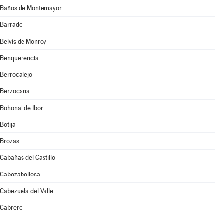
Baños de Montemayor
Barrado
Belvís de Monroy
Benquerencia
Berrocalejo
Berzocana
Bohonal de Ibor
Botija
Brozas
Cabañas del Castillo
Cabezabellosa
Cabezuela del Valle
Cabrero