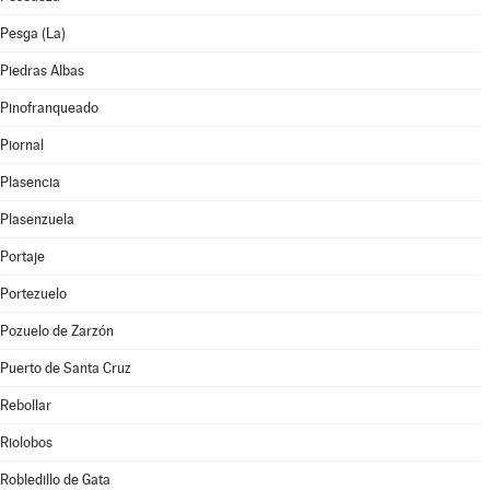
Pesga (La)
Piedras Albas
Pinofranqueado
Piornal
Plasencia
Plasenzuela
Portaje
Portezuelo
Pozuelo de Zarzón
Puerto de Santa Cruz
Rebollar
Riolobos
Robledillo de Gata