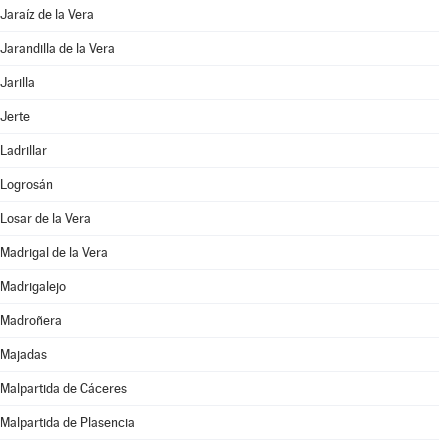
Jaraíz de la Vera
Jarandilla de la Vera
Jarilla
Jerte
Ladrillar
Logrosán
Losar de la Vera
Madrigal de la Vera
Madrigalejo
Madroñera
Majadas
Malpartida de Cáceres
Malpartida de Plasencia