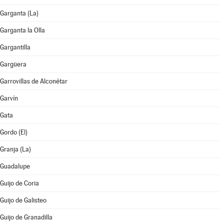
Garganta (La)
Garganta la Olla
Gargantilla
Gargüera
Garrovillas de Alconétar
Garvín
Gata
Gordo (El)
Granja (La)
Guadalupe
Guijo de Coria
Guijo de Galisteo
Guijo de Granadilla