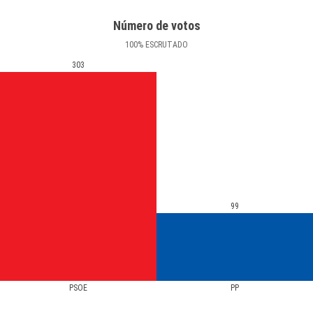
Número de votos
100
%
ESCRUTADO
303
99
PSOE
PP