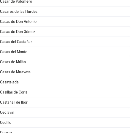
Casar de Palomero
Casares de las Hurdes
Casas de Don Antonio
Casas de Don Gómez
Casas del Castañar
Casas del Monte
Casas de Millán
Casas de Miravete
Casatejada
Casillas de Coria
Castañar de Ibor
Ceclavín
Cedillo
Cerezo