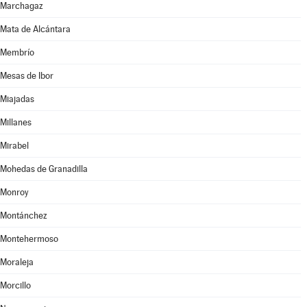
Marchagaz
Mata de Alcántara
Membrío
Mesas de Ibor
Miajadas
Millanes
Mirabel
Mohedas de Granadilla
Monroy
Montánchez
Montehermoso
Moraleja
Morcillo