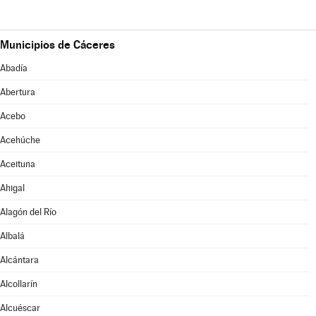
Municipios de Cáceres
Abadía
Abertura
Acebo
Acehúche
Aceituna
Ahigal
Alagón del Río
Albalá
Alcántara
Alcollarín
Alcuéscar