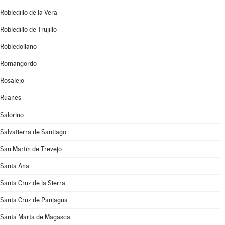
Robledillo de la Vera
Robledillo de Trujillo
Robledollano
Romangordo
Rosalejo
Ruanes
Salorino
Salvatierra de Santiago
San Martín de Trevejo
Santa Ana
Santa Cruz de la Sierra
Santa Cruz de Paniagua
Santa Marta de Magasca