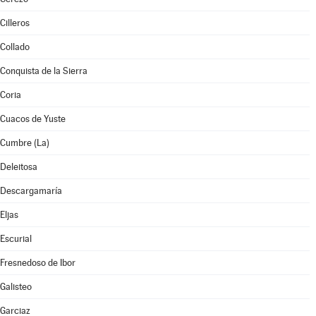
Cilleros
Collado
Conquista de la Sierra
Coria
Cuacos de Yuste
Cumbre (La)
Deleitosa
Descargamaría
Eljas
Escurial
Fresnedoso de Ibor
Galisteo
Garciaz