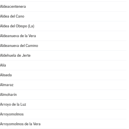
Aldeacentenera
Aldea del Cano
Aldea del Obispo (La)
Aldeanueva de la Vera
Aldeanueva del Camino
Aldehuela de Jerte
Alía
Aliseda
Almaraz
Almoharín
Arroyo de la Luz
Arroyomolinos
Arroyomolinos de la Vera