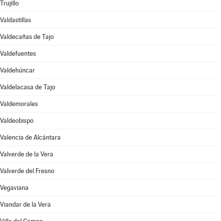
Trujillo
Valdastillas
Valdecañas de Tajo
Valdefuentes
Valdehúncar
Valdelacasa de Tajo
Valdemorales
Valdeobispo
Valencia de Alcántara
Valverde de la Vera
Valverde del Fresno
Vegaviana
Viandar de la Vera