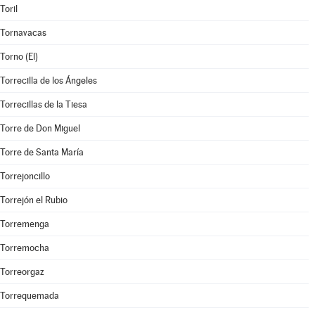
Toril
Tornavacas
Torno (El)
Torrecilla de los Ángeles
Torrecillas de la Tiesa
Torre de Don Miguel
Torre de Santa María
Torrejoncillo
Torrejón el Rubio
Torremenga
Torremocha
Torreorgaz
Torrequemada