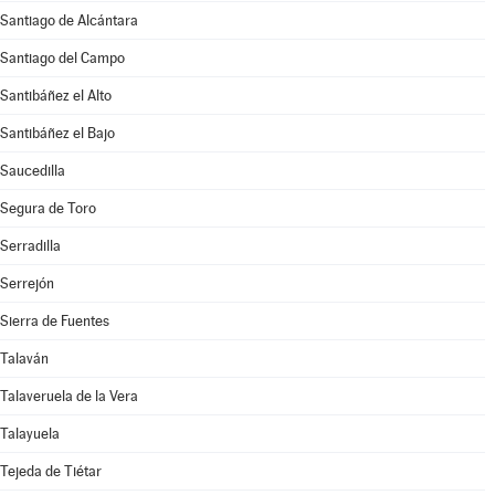
Santiago de Alcántara
Santiago del Campo
Santibáñez el Alto
Santibáñez el Bajo
Saucedilla
Segura de Toro
Serradilla
Serrejón
Sierra de Fuentes
Talaván
Talaveruela de la Vera
Talayuela
Tejeda de Tiétar