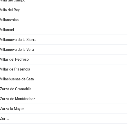
Villa del Campo
Villa del Rey
Villamesías
Villamiel
Villanueva de la Sierra
Villanueva de la Vera
Villar del Pedroso
Villar de Plasencia
Villasbuenas de Gata
Zarza de Granadilla
Zarza de Montánchez
Zarza la Mayor
Zorita