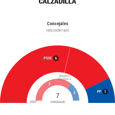
CALZADILLA
Concejales
100
%
ESCRUTADO
6
PSOE
Mayoría
absoluta
4
5
1
PP
2
7
2011
2007
CONCEJALES