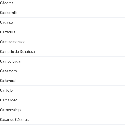
Cáceres
Cachorrilla
Cadalso
Calzadilla
Caminomorisco
Campillo de Deleitosa
Campo Lugar
Cañamero
Cañaveral
Carbajo
Carcaboso
Carrascalejo
Casar de Cáceres