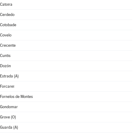
Catoira
Cerdedo
Cotobade
Covelo
Crecente
Cuntis
Dozón
Estrada (A)
Forcarei
Fornelos de Montes
Gondomar
Grove (O)
Guarda (A)