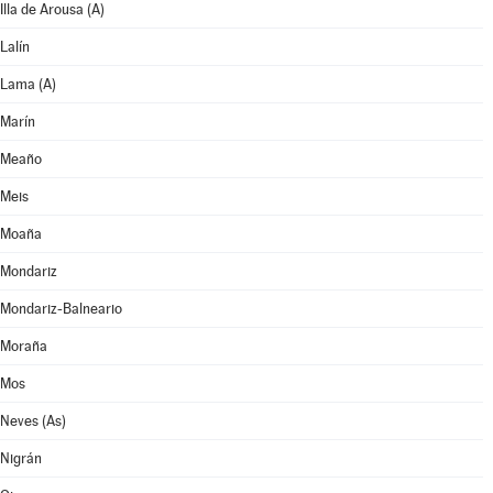
Illa de Arousa (A)
Lalín
Lama (A)
Marín
Meaño
Meis
Moaña
Mondariz
Mondariz-Balneario
Moraña
Mos
Neves (As)
Nigrán