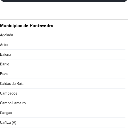
Municipios de Pontevedra
Agolada
Arbo
Baiona
Barro
Bueu
Caldas de Reis
Cambados
Campo Lameiro
Cangas
Cañiza (A)