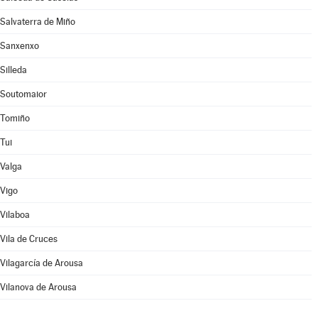
Salvaterra de Miño
Sanxenxo
Silleda
Soutomaior
Tomiño
Tui
Valga
Vigo
Vilaboa
Vila de Cruces
Vilagarcía de Arousa
Vilanova de Arousa