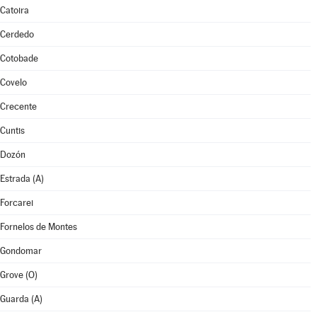
Catoira
Cerdedo
Cotobade
Covelo
Crecente
Cuntis
Dozón
Estrada (A)
Forcarei
Fornelos de Montes
Gondomar
Grove (O)
Guarda (A)