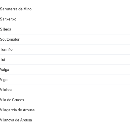
Salvaterra de Miño
Sanxenxo
Silleda
Soutomaior
Tomiño
Tui
Valga
Vigo
Vilaboa
Vila de Cruces
Vilagarcía de Arousa
Vilanova de Arousa