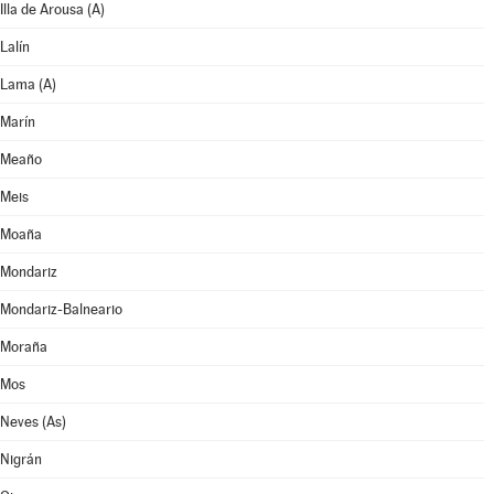
Illa de Arousa (A)
Lalín
Lama (A)
Marín
Meaño
Meis
Moaña
Mondariz
Mondariz-Balneario
Moraña
Mos
Neves (As)
Nigrán