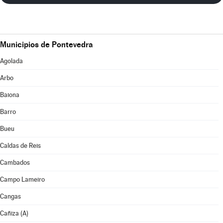
Municipios de Pontevedra
Agolada
Arbo
Baiona
Barro
Bueu
Caldas de Reis
Cambados
Campo Lameiro
Cangas
Cañiza (A)