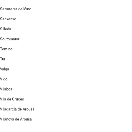
Salvaterra de Miño
Sanxenxo
Silleda
Soutomaior
Tomiño
Tui
Valga
Vigo
Vilaboa
Vila de Cruces
Vilagarcía de Arousa
Vilanova de Arousa