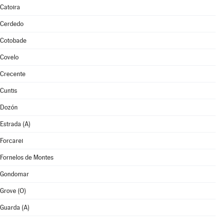
Catoira
Cerdedo
Cotobade
Covelo
Crecente
Cuntis
Dozón
Estrada (A)
Forcarei
Fornelos de Montes
Gondomar
Grove (O)
Guarda (A)