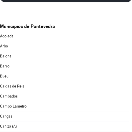
Municipios de Pontevedra
Agolada
Arbo
Baiona
Barro
Bueu
Caldas de Reis
Cambados
Campo Lameiro
Cangas
Cañiza (A)