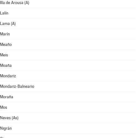
Illa de Arousa (A)
Lalín
Lama (A)
Marín
Meaño
Meis
Moaña
Mondariz
Mondariz-Balneario
Moraña
Mos
Neves (As)
Nigrán