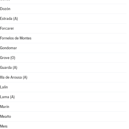
Dozón
Estrada (A)
Forcarei
Fornelos de Montes
Gondomar
Grove (O)
Guarda (A)
Illa de Arousa (A)
Lalín
Lama (A)
Marín
Meaño
Meis