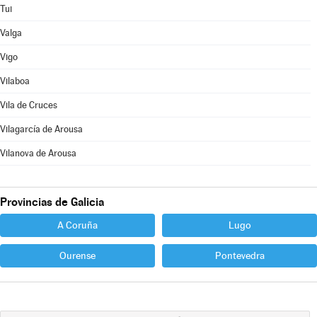
Tui
Valga
Vigo
Vilaboa
Vila de Cruces
Vilagarcía de Arousa
Vilanova de Arousa
Provincias de Galicia
A Coruña
Lugo
Ourense
Pontevedra