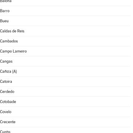
Baiona
Barro
Bueu
Caldas de Reis
Cambados
Campo Lameiro
Cangas
Cañiza (A)
Catoira
Cerdedo
Cotobade
Covelo
Crecente
Cuntis