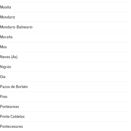
Moaña
Mondariz
Mondariz-Balneario
Moraña
Mos
Neves (As)
Nigrán
Oia
Pazos de Borbén
Poio
Ponteareas
Ponte Caldelas
Pontecesures