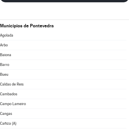
Municipios de Pontevedra
Agolada
Arbo
Baiona
Barro
Bueu
Caldas de Reis
Cambados
Campo Lameiro
Cangas
Cañiza (A)