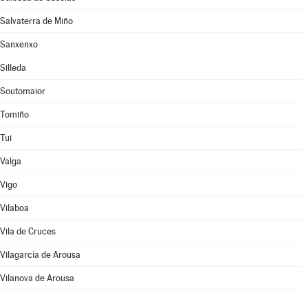
Salvaterra de Miño
Sanxenxo
Silleda
Soutomaior
Tomiño
Tui
Valga
Vigo
Vilaboa
Vila de Cruces
Vilagarcía de Arousa
Vilanova de Arousa