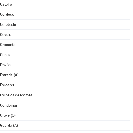
Catoira
Cerdedo
Cotobade
Covelo
Crecente
Cuntis
Dozón
Estrada (A)
Forcarei
Fornelos de Montes
Gondomar
Grove (O)
Guarda (A)