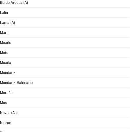
Illa de Arousa (A)
Lalín
Lama (A)
Marín
Meaño
Meis
Moaña
Mondariz
Mondariz-Balneario
Moraña
Mos
Neves (As)
Nigrán