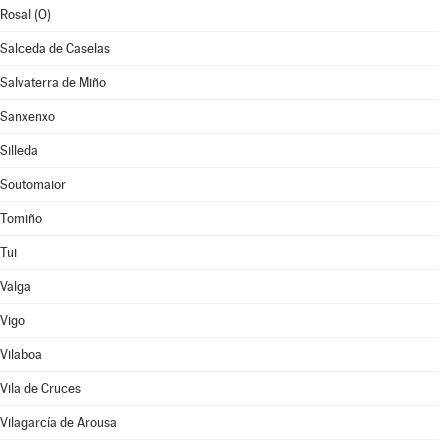
Rosal (O)
Salceda de Caselas
Salvaterra de Miño
Sanxenxo
Silleda
Soutomaior
Tomiño
Tui
Valga
Vigo
Vilaboa
Vila de Cruces
Vilagarcía de Arousa