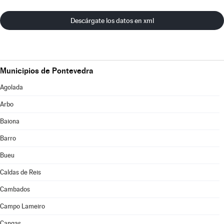
Descárgate los datos en xml
Municipios de Pontevedra
Agolada
Arbo
Baiona
Barro
Bueu
Caldas de Reis
Cambados
Campo Lameiro
Cangas