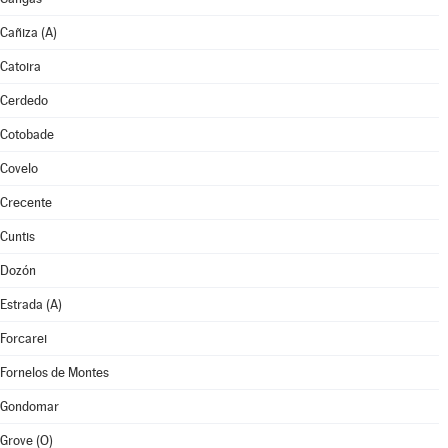
Cañiza (A)
Catoira
Cerdedo
Cotobade
Covelo
Crecente
Cuntis
Dozón
Estrada (A)
Forcarei
Fornelos de Montes
Gondomar
Grove (O)