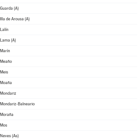
Guarda (A)
Illa de Arousa (A)
Lalín
Lama (A)
Marín
Meaño
Meis
Moaña
Mondariz
Mondariz-Balneario
Moraña
Mos
Neves (As)