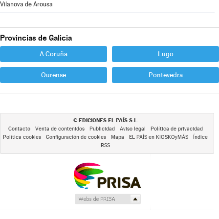
Vilanova de Arousa
Provincias de Galicia
A Coruña
Lugo
Ourense
Pontevedra
EDICIONES EL PAÍS S.L.
©
Contacto
Venta de contenidos
Publicidad
Aviso legal
Política de privacidad
Política cookies
Configuración de cookies
Mapa
EL PAÍS en KIOSKOyMÁS
Índice
RSS