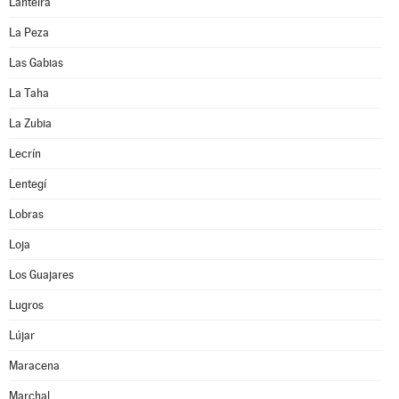
Lanteira
La Peza
Las Gabias
La Taha
La Zubia
Lecrín
Lentegí
Lobras
Loja
Los Guajares
Lugros
Lújar
Maracena
Marchal