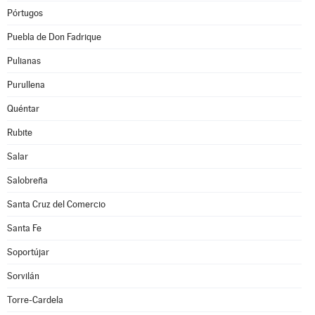
Pórtugos
Puebla de Don Fadrique
Pulianas
Purullena
Quéntar
Rubite
Salar
Salobreña
Santa Cruz del Comercio
Santa Fe
Soportújar
Sorvilán
Torre-Cardela