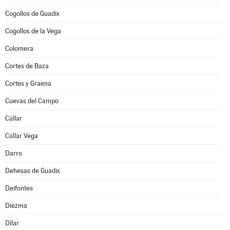
Cogollos de Guadix
Cogollos de la Vega
Colomera
Cortes de Baza
Cortes y Graena
Cuevas del Campo
Cúllar
Cúllar Vega
Darro
Dehesas de Guadix
Deifontes
Diezma
Dílar