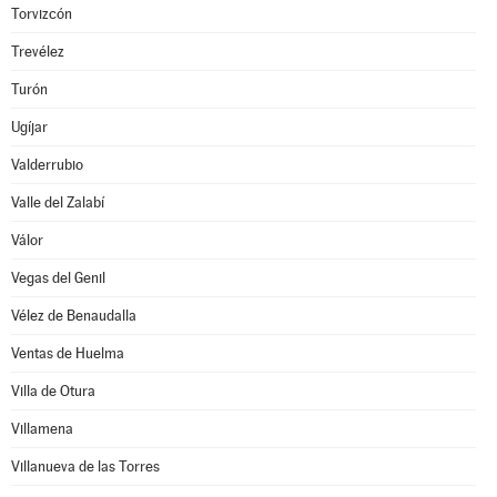
Torvizcón
Trevélez
Turón
Ugíjar
Valderrubio
Valle del Zalabí
Válor
Vegas del Genil
Vélez de Benaudalla
Ventas de Huelma
Villa de Otura
Villamena
Villanueva de las Torres