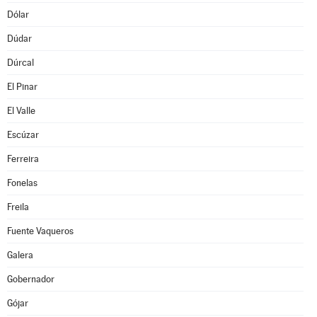
Dólar
Dúdar
Dúrcal
El Pinar
El Valle
Escúzar
Ferreira
Fonelas
Freila
Fuente Vaqueros
Galera
Gobernador
Gójar