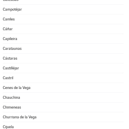
Campotéjar
Caniles
Cáñar
Capileira
Carataunas
Cástaras
Castilléjar
Castril
Cenes de la Vega
Chauchina
Chimeneas
Churriana de la Vega
Cijuela