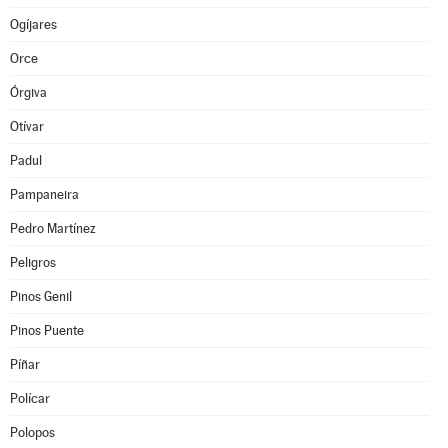
Ogíjares
Orce
Órgiva
Otívar
Padul
Pampaneira
Pedro Martínez
Peligros
Pinos Genil
Pinos Puente
Píñar
Polícar
Polopos