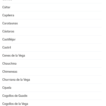
Cáñar
Capileira
Carataunas
Cástaras
Castilléjar
Castril
Cenes de la Vega
Chauchina
Chimeneas
Churriana de la Vega
Cijuela
Cogollos de Guadix
Cogollos de la Vega