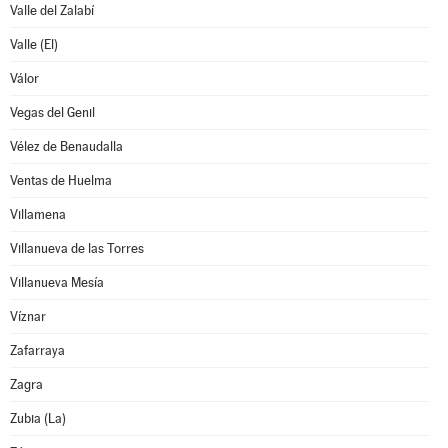
Valle del Zalabí
Valle (El)
Válor
Vegas del Genil
Vélez de Benaudalla
Ventas de Huelma
Villamena
Villanueva de las Torres
Villanueva Mesía
Víznar
Zafarraya
Zagra
Zubia (La)