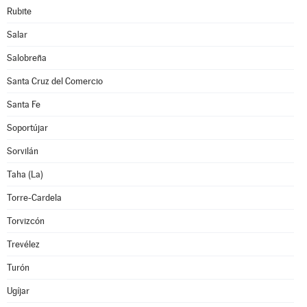
Rubite
Salar
Salobreña
Santa Cruz del Comercio
Santa Fe
Soportújar
Sorvilán
Taha (La)
Torre-Cardela
Torvizcón
Trevélez
Turón
Ugíjar