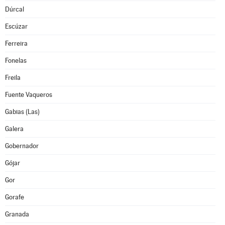
Dúrcal
Escúzar
Ferreira
Fonelas
Freila
Fuente Vaqueros
Gabias (Las)
Galera
Gobernador
Gójar
Gor
Gorafe
Granada