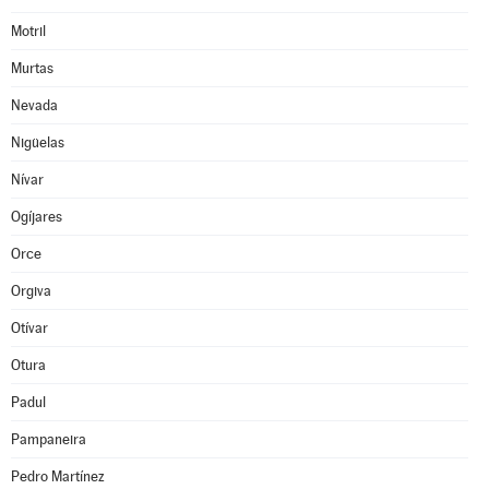
Motril
Murtas
Nevada
Nigüelas
Nívar
Ogíjares
Orce
Orgiva
Otívar
Otura
Padul
Pampaneira
Pedro Martínez