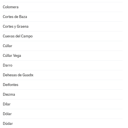
Colomera
Cortes de Baza
Cortes y Graena
Cuevas del Campo
Cúllar
Cúllar Vega
Darro
Dehesas de Guadix
Deifontes
Diezma
Dílar
Dólar
Dúdar