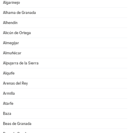
Algarinejo
Alhama de Granada
Alhendín
Alicún de Ortega
Almegíjar
Almuñécar
Alpujarra de la Sierra
Alquife
Arenas del Rey
Armilla
Atarfe
Baza
Beas de Granada