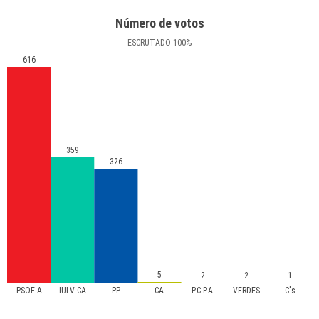
Número de votos
ESCRUTADO
100
%
616
359
326
5
2
2
1
PSOE-A
IULV-CA
PP
CA
P.C.P.A.
VERDES
C's