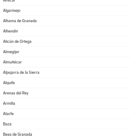
Alfacar
Algarinejo
Alhama de Granada
Alhendín
Alicún de Ortega
Almegíjar
Almuñécar
Alpujarra de la Sierra
Alquife
Arenas del Rey
Armilla
Atarfe
Baza
Beas de Granada