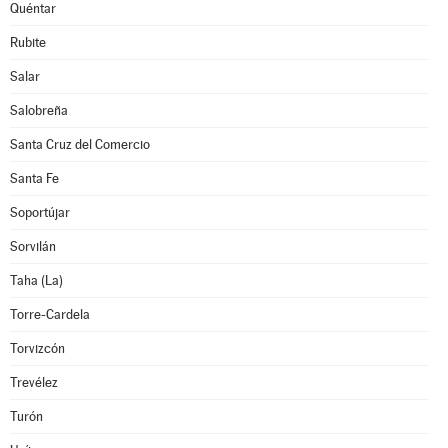
Quéntar
Rubite
Salar
Salobreña
Santa Cruz del Comercio
Santa Fe
Soportújar
Sorvilán
Taha (La)
Torre-Cardela
Torvizcón
Trevélez
Turón