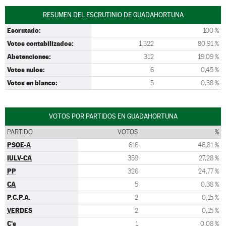
RESUMEN DEL ESCRUTINIO DE GUADAHORTUNA
Escrutado:
100 %
Votos contabilizados:
1.322
80,91 %
Abstenciones:
312
19,09 %
Votos nulos:
6
0,45 %
Votos en blanco:
5
0,38 %
VOTOS POR PARTIDOS EN GUADAHORTUNA
PARTIDO
VOTOS
%
PSOE-A
616
46,81 %
IULV-CA
359
27,28 %
PP
326
24,77 %
CA
5
0,38 %
P.C.P.A.
2
0,15 %
VERDES
2
0,15 %
C's
1
0,08 %