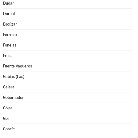
Dúdar
Dúrcal
Escúzar
Ferreira
Fonelas
Freila
Fuente Vaqueros
Gabias (Las)
Galera
Gobernador
Gójar
Gor
Gorafe