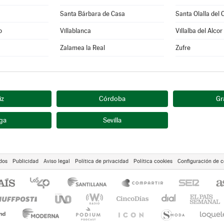
Santa Bárbara de Casa
Santa Olalla del 
o
Villablanca
Villalba del Alcor
Zalamea la Real
Zufre
iz
Córdoba
Gr
ga
Sevilla
dos
Publicidad
Aviso legal
Política de privacidad
Política cookies
Configuración de c