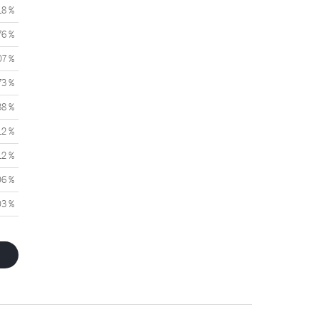
18 %
76 %
07 %
73 %
38 %
12 %
12 %
06 %
03 %