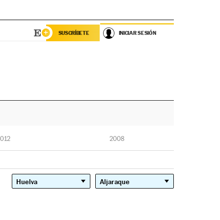
SUSCRÍBETE
INICIAR SESIÓN
012
2008