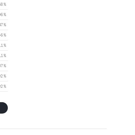
58 %
06 %
47 %
46 %
,1 %
,1 %
07 %
02 %
02 %