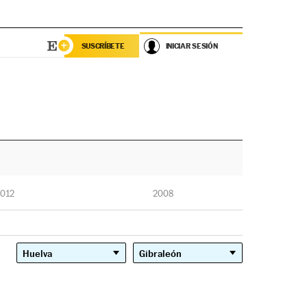
SUSCRÍBETE
INICIAR SESIÓN
012
2008