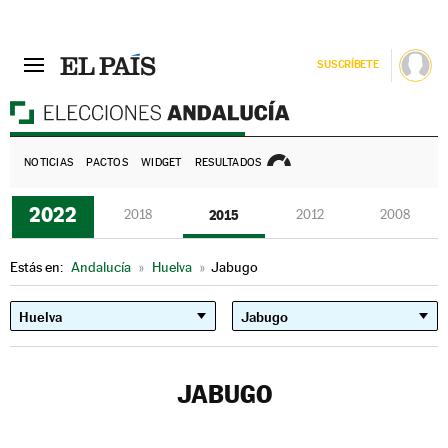
SUSCRÍBETE
E
NOTICIAS
PACTOS
WIDGET
RESULTADOS
2022
2018
2015
2012
2008
Estás en:
Andalucía
»
Huelva
»
Jabugo
JABUGO