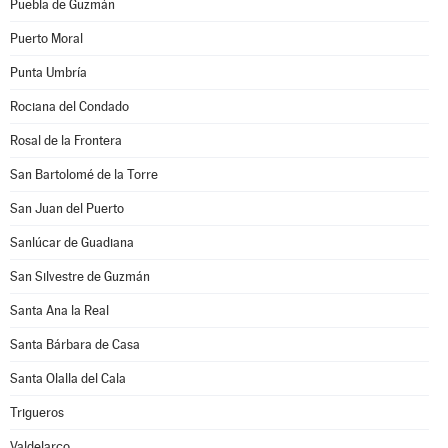
Puebla de Guzmán
Puerto Moral
Punta Umbría
Rociana del Condado
Rosal de la Frontera
San Bartolomé de la Torre
San Juan del Puerto
Sanlúcar de Guadiana
San Silvestre de Guzmán
Santa Ana la Real
Santa Bárbara de Casa
Santa Olalla del Cala
Trigueros
Valdelarco