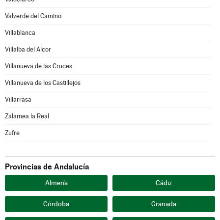
Valverde del Camino
Villablanca
Villalba del Alcor
Villanueva de las Cruces
Villanueva de los Castillejos
Villarrasa
Zalamea la Real
Zufre
Provincias de Andalucía
Almería
Cádiz
Córdoba
Granada