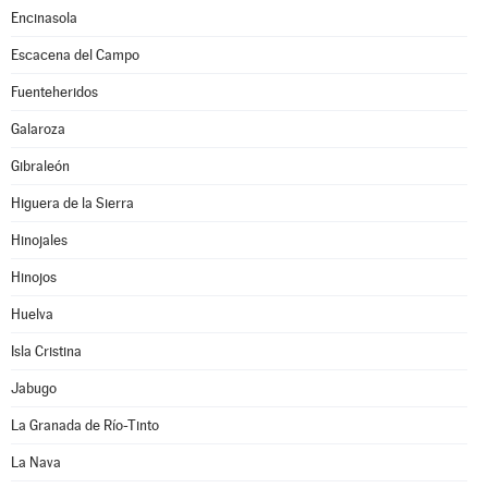
Encinasola
Escacena del Campo
Fuenteheridos
Galaroza
Gibraleón
Higuera de la Sierra
Hinojales
Hinojos
Huelva
Isla Cristina
Jabugo
La Granada de Río-Tinto
La Nava