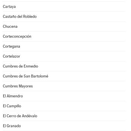
Cartaya
Castaño del Robledo
Chucena
Corteconcepción
Cortegana
Cortelazor
Cumbres de Enmedio
Cumbres de San Bartolomé
Cumbres Mayores
El Almendro
El Campillo
El Cerro de Andévalo
El Granado