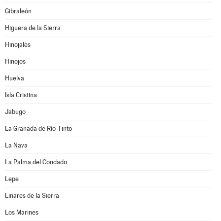
Gibraleón
Higuera de la Sierra
Hinojales
Hinojos
Huelva
Isla Cristina
Jabugo
La Granada de Río-Tinto
La Nava
La Palma del Condado
Lepe
Linares de la Sierra
Los Marines