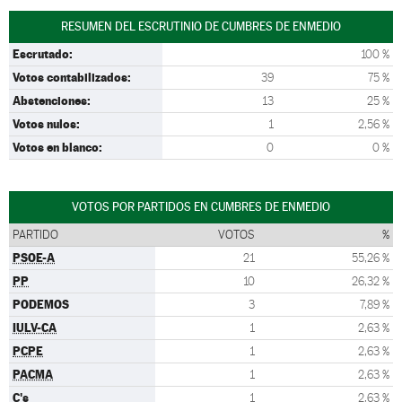
RESUMEN DEL ESCRUTINIO DE CUMBRES DE ENMEDIO
Escrutado:
100 %
Votos contabilizados:
39
75 %
Abstenciones:
13
25 %
Votos nulos:
1
2,56 %
Votos en blanco:
0
0 %
VOTOS POR PARTIDOS EN CUMBRES DE ENMEDIO
PARTIDO
VOTOS
%
PSOE-A
21
55,26 %
PP
10
26,32 %
PODEMOS
3
7,89 %
IULV-CA
1
2,63 %
PCPE
1
2,63 %
PACMA
1
2,63 %
C's
1
2,63 %