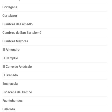
Cortegana
Cortelazor
Cumbres de Enmedio
Cumbres de San Bartolomé
Cumbres Mayores
El Almendro
El Campillo
El Cerro de Andévalo
El Granado
Encinasola
Escacena del Campo
Fuenteheridos
Galaroza