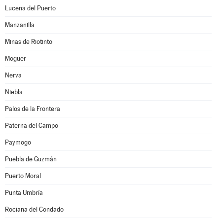
Lucena del Puerto
Manzanilla
Minas de Riotinto
Moguer
Nerva
Niebla
Palos de la Frontera
Paterna del Campo
Paymogo
Puebla de Guzmán
Puerto Moral
Punta Umbría
Rociana del Condado