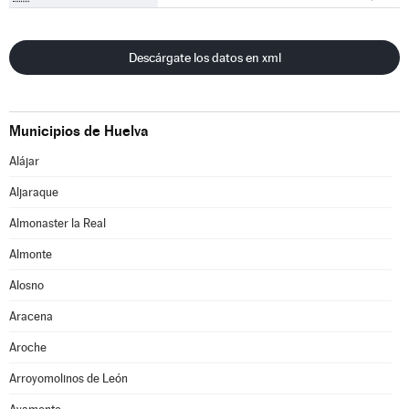
Descárgate los datos en xml
Municipios de Huelva
Alájar
Aljaraque
Almonaster la Real
Almonte
Alosno
Aracena
Aroche
Arroyomolinos de León