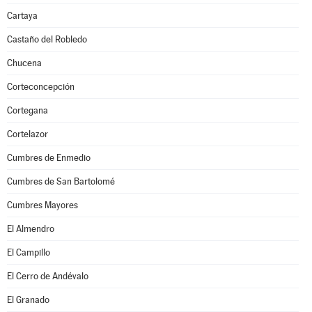
Cartaya
Castaño del Robledo
Chucena
Corteconcepción
Cortegana
Cortelazor
Cumbres de Enmedio
Cumbres de San Bartolomé
Cumbres Mayores
El Almendro
El Campillo
El Cerro de Andévalo
El Granado