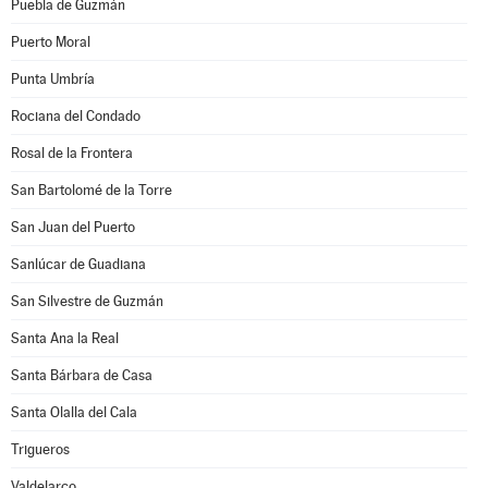
Puebla de Guzmán
Puerto Moral
Punta Umbría
Rociana del Condado
Rosal de la Frontera
San Bartolomé de la Torre
San Juan del Puerto
Sanlúcar de Guadiana
San Silvestre de Guzmán
Santa Ana la Real
Santa Bárbara de Casa
Santa Olalla del Cala
Trigueros
Valdelarco