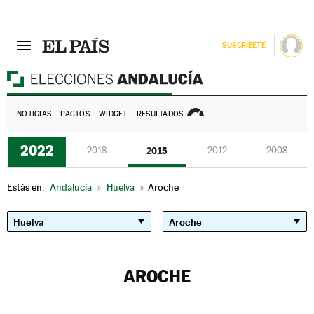
SUSCRÍBETE
E
NOTICIAS
PACTOS
WIDGET
RESULTADOS
2022
2018
2015
2012
2008
Estás en:
Andalucía
»
Huelva
»
Aroche
AROCHE