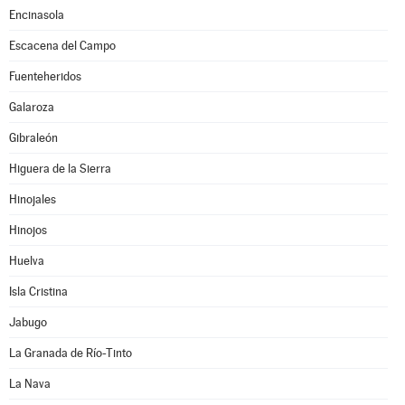
Encinasola
Escacena del Campo
Fuenteheridos
Galaroza
Gibraleón
Higuera de la Sierra
Hinojales
Hinojos
Huelva
Isla Cristina
Jabugo
La Granada de Río-Tinto
La Nava