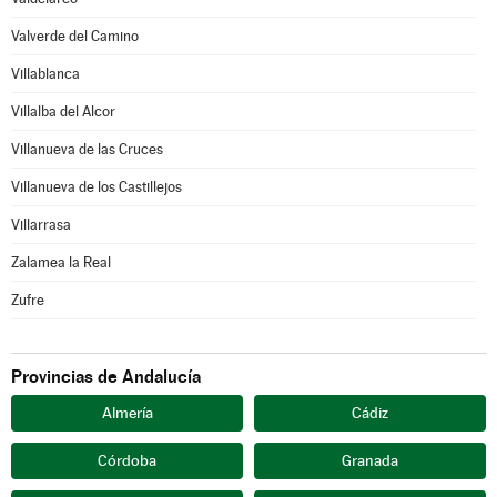
Valverde del Camino
Villablanca
Villalba del Alcor
Villanueva de las Cruces
Villanueva de los Castillejos
Villarrasa
Zalamea la Real
Zufre
Provincias de Andalucía
Almería
Cádiz
Córdoba
Granada