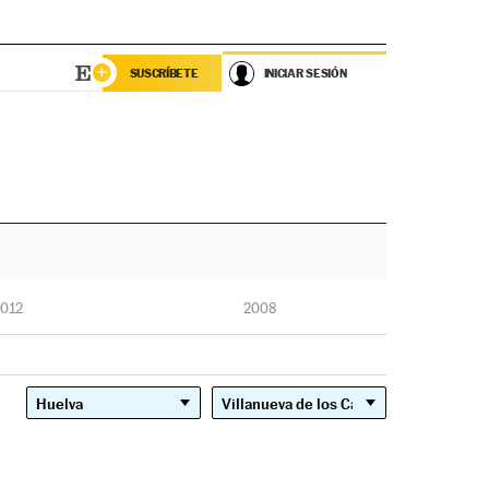
SUSCRÍBETE
INICIAR SESIÓN
012
2008