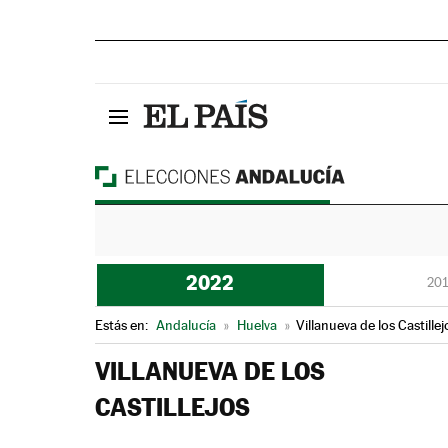
2022
201
Estás en:
Andalucía
»
Huelva
»
Villanueva de los Castillej
VILLANUEVA DE LOS
CASTILLEJOS