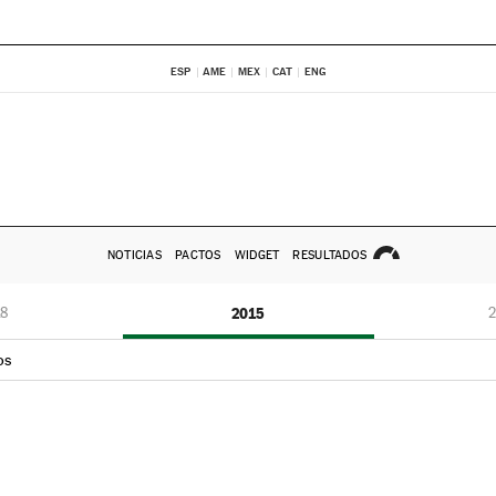
ESP
AME
MEX
CAT
ENG
NOTICIAS
PACTOS
WIDGET
RESULTADOS
8
2015
2
os