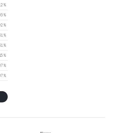
12 %
93 %
02 %
51 %
51 %
15 %
07 %
07 %