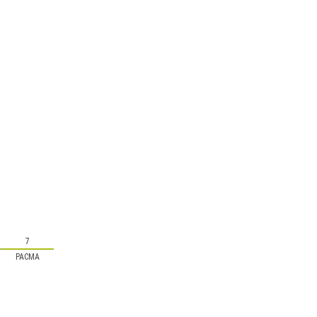
7
PACMA