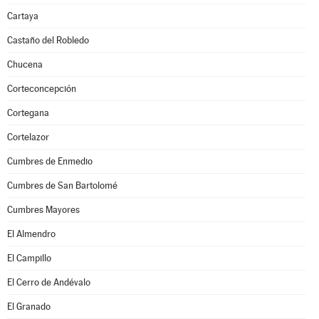
Cartaya
Castaño del Robledo
Chucena
Corteconcepción
Cortegana
Cortelazor
Cumbres de Enmedio
Cumbres de San Bartolomé
Cumbres Mayores
El Almendro
El Campillo
El Cerro de Andévalo
El Granado