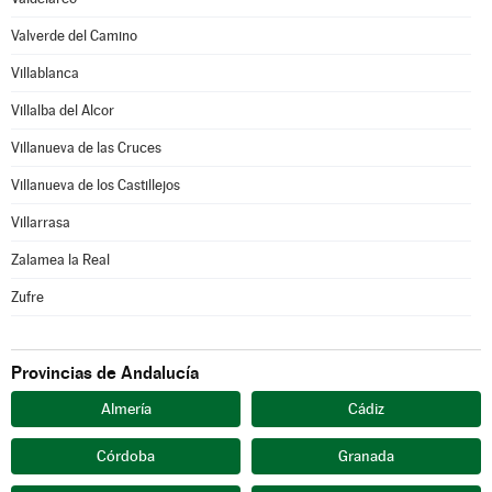
Valverde del Camino
Villablanca
Villalba del Alcor
Villanueva de las Cruces
Villanueva de los Castillejos
Villarrasa
Zalamea la Real
Zufre
Provincias de Andalucía
Almería
Cádiz
Córdoba
Granada