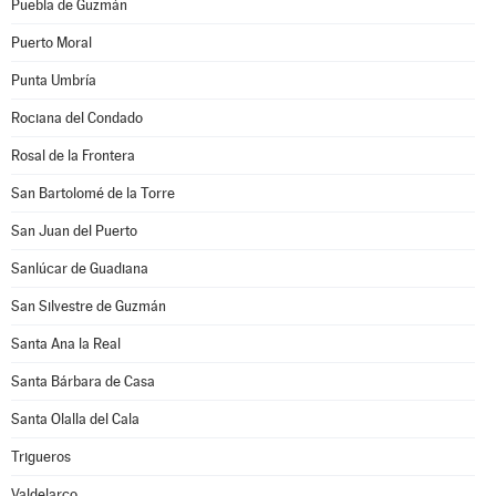
Puebla de Guzmán
Puerto Moral
Punta Umbría
Rociana del Condado
Rosal de la Frontera
San Bartolomé de la Torre
San Juan del Puerto
Sanlúcar de Guadiana
San Silvestre de Guzmán
Santa Ana la Real
Santa Bárbara de Casa
Santa Olalla del Cala
Trigueros
Valdelarco