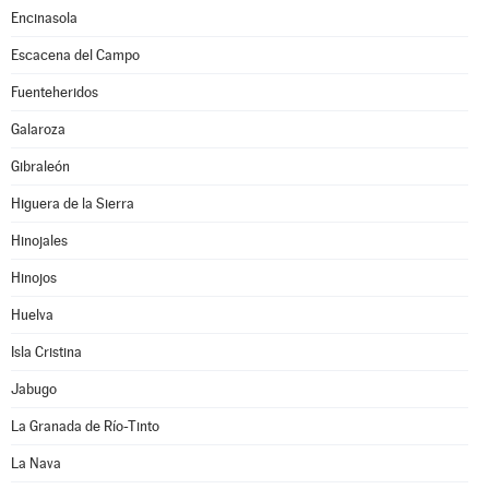
Encinasola
Escacena del Campo
Fuenteheridos
Galaroza
Gibraleón
Higuera de la Sierra
Hinojales
Hinojos
Huelva
Isla Cristina
Jabugo
La Granada de Río-Tinto
La Nava