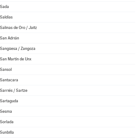
Sada
Saldías
Salinas de Oro / Jaitz
San Adrián
Sangüesa / Zangoza
San Martín de Unx
Sansol
Santacara
Sarriés / Sartze
Sartaguda
Sesma
Sorlada
Sunbilla