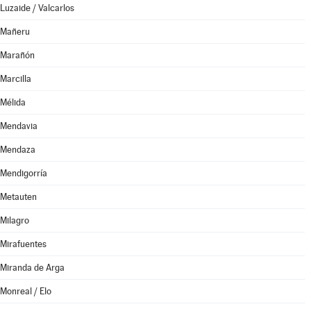
Luzaide / Valcarlos
Mañeru
Marañón
Marcilla
Mélida
Mendavia
Mendaza
Mendigorría
Metauten
Milagro
Mirafuentes
Miranda de Arga
Monreal / Elo