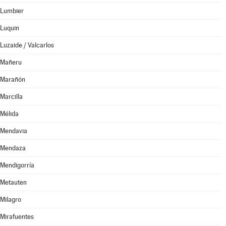
Lumbier
Luquin
Luzaide / Valcarlos
Mañeru
Marañón
Marcilla
Mélida
Mendavia
Mendaza
Mendigorría
Metauten
Milagro
Mirafuentes