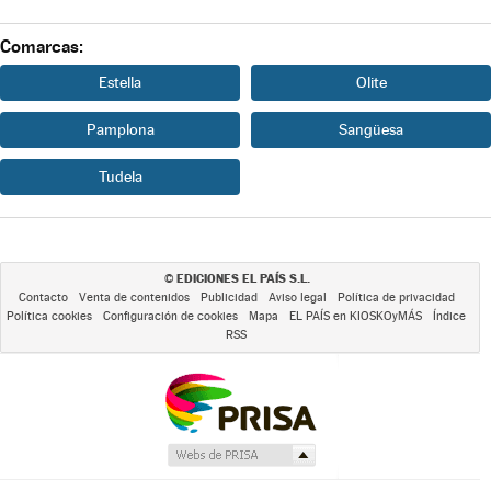
Comarcas:
Estella
Olite
Pamplona
Sangüesa
Tudela
EDICIONES EL PAÍS S.L.
©
Contacto
Venta de contenidos
Publicidad
Aviso legal
Política de privacidad
Política cookies
Configuración de cookies
Mapa
EL PAÍS en KIOSKOyMÁS
Índice
RSS