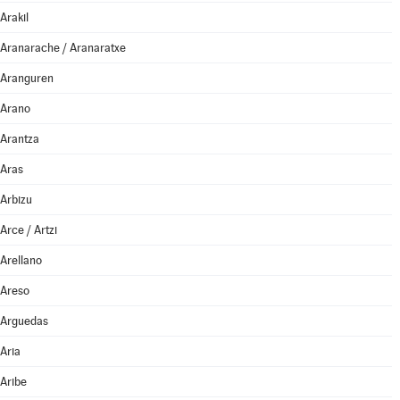
Arakil
Aranarache / Aranaratxe
Aranguren
Arano
Arantza
Aras
Arbizu
Arce / Artzi
Arellano
Areso
Arguedas
Aria
Aribe