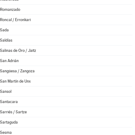
Romanzado
Roncal / Erronkari
Sada
Saldías
Salinas de Oro / Jaitz
San Adrián
Sangüesa / Zangoza
San Martín de Unx
Sansol
Santacara
Sarriés / Sartze
Sartaguda
Sesma