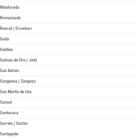
Ribaforada
Romanzado
Roncal / Erronkari
Sada
Saldías
Salinas de Oro / Jaitz
San Adrián
Sangüesa / Zangoza
San Martín de Unx
Sansol
Santacara
Sarriés / Sartze
Sartaguda