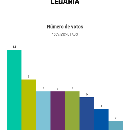
LEGARIA
Número de votos
100
%
ESCRUTADO
14
9
7
7
7
6
4
2