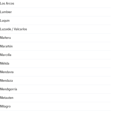
Los Arcos
Lumbier
Luquin
Luzaide / Valcarlos
Mañeru
Marañón
Marcilla
Mélida
Mendavia
Mendaza
Mendigorría
Metauten
Milagro