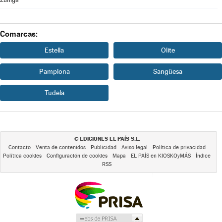
Comarcas:
Estella
Olite
Pamplona
Sangüesa
Tudela
EDICIONES EL PAÍS S.L.
©
Contacto
Venta de contenidos
Publicidad
Aviso legal
Política de privacidad
Política cookies
Configuración de cookies
Mapa
EL PAÍS en KIOSKOyMÁS
Índice
RSS