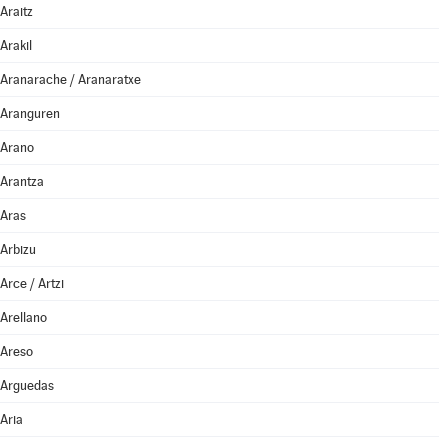
Araitz
Arakil
Aranarache / Aranaratxe
Aranguren
Arano
Arantza
Aras
Arbizu
Arce / Artzi
Arellano
Areso
Arguedas
Aria