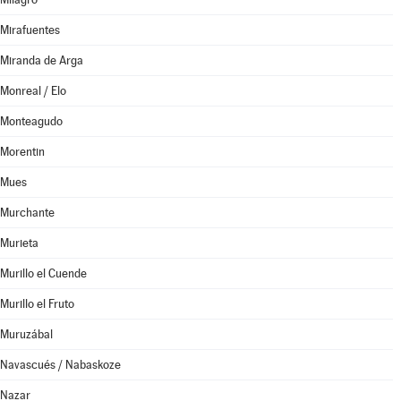
Mirafuentes
Miranda de Arga
Monreal / Elo
Monteagudo
Morentin
Mues
Murchante
Murieta
Murillo el Cuende
Murillo el Fruto
Muruzábal
Navascués / Nabaskoze
Nazar