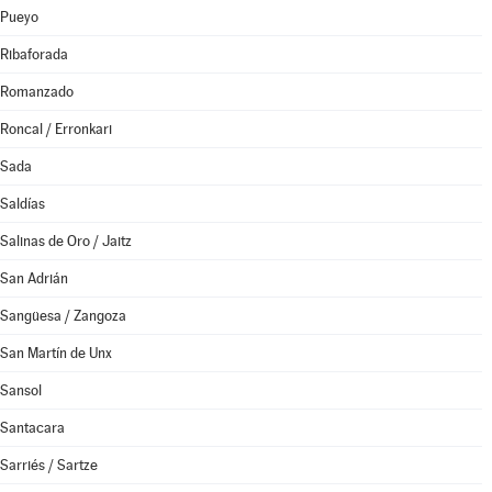
Pueyo
Ribaforada
Romanzado
Roncal / Erronkari
Sada
Saldías
Salinas de Oro / Jaitz
San Adrián
Sangüesa / Zangoza
San Martín de Unx
Sansol
Santacara
Sarriés / Sartze