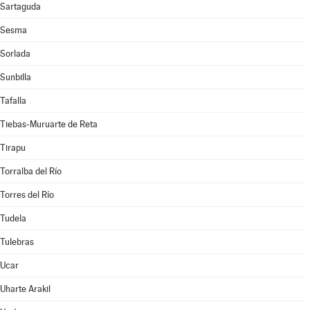
Sartaguda
Sesma
Sorlada
Sunbilla
Tafalla
Tiebas-Muruarte de Reta
Tirapu
Torralba del Río
Torres del Río
Tudela
Tulebras
Ucar
Uharte Arakil