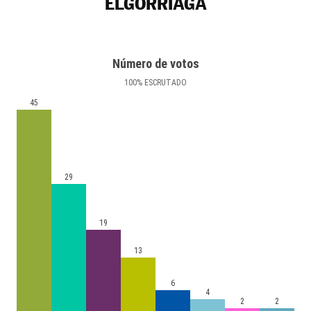
ELGORRIAGA
Número de votos
100
%
ESCRUTADO
45
29
19
13
6
4
2
2