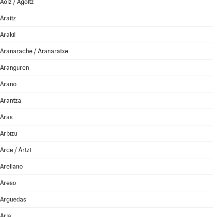
Aoiz / Agoitz
Araitz
Arakil
Aranarache / Aranaratxe
Aranguren
Arano
Arantza
Aras
Arbizu
Arce / Artzi
Arellano
Areso
Arguedas
Aria