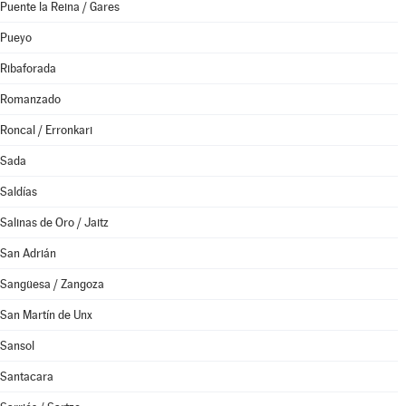
Puente la Reina / Gares
Pueyo
Ribaforada
Romanzado
Roncal / Erronkari
Sada
Saldías
Salinas de Oro / Jaitz
San Adrián
Sangüesa / Zangoza
San Martín de Unx
Sansol
Santacara