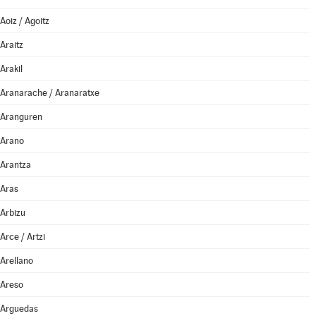
Aoiz / Agoitz
Araitz
Arakil
Aranarache / Aranaratxe
Aranguren
Arano
Arantza
Aras
Arbizu
Arce / Artzi
Arellano
Areso
Arguedas