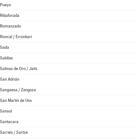
Pueyo
Ribaforada
Romanzado
Roncal / Erronkari
Sada
Saldías
Salinas de Oro / Jaitz
San Adrián
Sangüesa / Zangoza
San Martín de Unx
Sansol
Santacara
Sarriés / Sartze