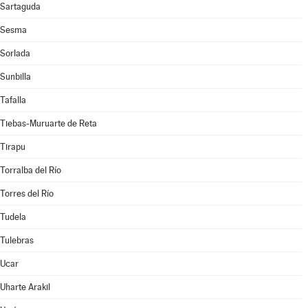
Sartaguda
Sesma
Sorlada
Sunbilla
Tafalla
Tiebas-Muruarte de Reta
Tirapu
Torralba del Río
Torres del Río
Tudela
Tulebras
Ucar
Uharte Arakil