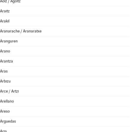
Aoiz / Agoitz
Araitz
Arakil
Aranarache / Aranaratxe
Aranguren
Arano
Arantza
Aras
Arbizu
Arce / Artzi
Arellano
Areso
Arguedas
Aria