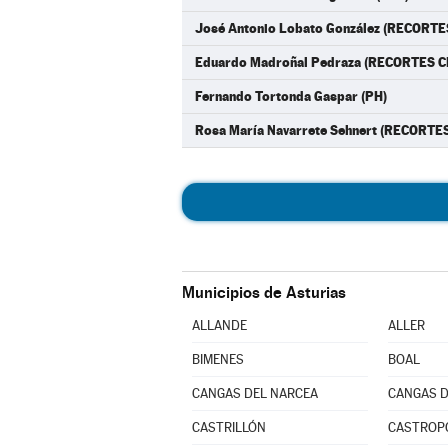
José Antonio Lobato González (RECOR
Eduardo Madroñal Pedraza (RECORTES
Fernando Tortonda Gaspar (PH)
Rosa María Navarrete Sehnert (RECORT
Municipios de Asturias
ALLANDE
ALLER
BIMENES
BOAL
CANGAS DEL NARCEA
CANGAS D
CASTRILLÓN
CASTROP