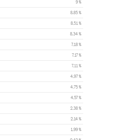
9 %
8,85 %
8,51 %
8,34 %
7,18 %
7,17 %
7,11 %
4,97 %
4,75 %
4,57 %
2,38 %
2,14 %
1,99 %