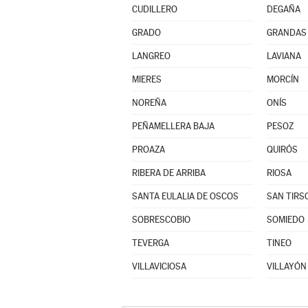
CUDILLERO
DEGAÑA
GRADO
GRANDAS 
LANGREO
LAVIANA
MIERES
MORCÍN
NOREÑA
ONÍS
PEÑAMELLERA BAJA
PESOZ
PROAZA
QUIRÓS
RIBERA DE ARRIBA
RIOSA
SANTA EULALIA DE OSCOS
SAN TIRS
SOBRESCOBIO
SOMIEDO
TEVERGA
TINEO
VILLAVICIOSA
VILLAYÓN