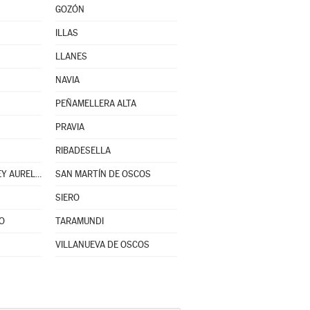
GOZÓN
ILLAS
LLANES
NAVIA
PEÑAMELLERA ALTA
PRAVIA
RIBADESELLA
SAN MARTÍN DEL REY AURELIO
SAN MARTÍN DE OSCOS
SIERO
O
TARAMUNDI
VILLANUEVA DE OSCOS