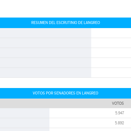
RESUMEN DEL ESCRUTINIO DE LANGREO
VOTOS POR SENADORES EN LANGREO
VOTOS
5.947
5.892