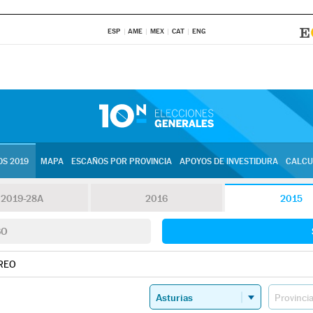
ESP
AME
MEX
CAT
ENG
S 2019
MAPA
ESCAÑOS POR PROVINCIA
APOYOS DE INVESTIDURA
CALCU
2019-28A
2016
2015
SO
REO