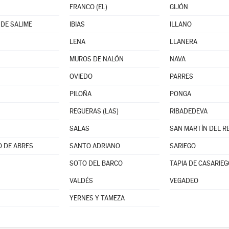
FRANCO (EL)
GIJÓN
DE SALIME
IBIAS
ILLANO
LENA
LLANERA
MUROS DE NALÓN
NAVA
OVIEDO
PARRES
PILOÑA
PONGA
REGUERAS (LAS)
RIBADEDEVA
SALAS
O DE ABRES
SANTO ADRIANO
SARIEGO
SOTO DEL BARCO
TAPIA DE CASARIEG
VALDÉS
VEGADEO
YERNES Y TAMEZA