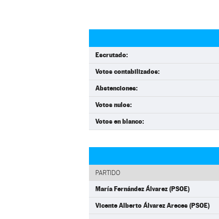
Escrutado:
Votos contabilizados:
Abstenciones:
Votos nulos:
Votos en blanco:
PARTIDO
María Fernández Álvarez (PSOE)
Vicente Alberto Álvarez Areces (PSOE)