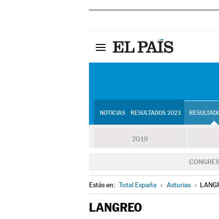
NOTICIAS
RESULTADOS 2023
RESULTADO
2019
CONGRE
Estás en:
Total España
»
Asturias
»
LANG
LANGREO