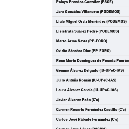
Pelayo Prendes González (PSOE)
Jara González Villanueva (PODEMOS)
Lluis Miguel Orviz Menéndez (PODEMOS)
Lisístrata Suárez Pedre (PODEMOS)
Mario Arias Navia (PP-FORO)
Ovidio Sánchez Díaz (PP-FORO)
Rosa María Domínguez de Posada Puerta
Gemma Álvarez Delgado (IU-UPeC-IAS)
Julio Antuña Román (IU-UPeC-IAS)
Laura Álvarez García (IU-UPeC-IAS)
Javier Álvarez Peón (C's)
Carmen Rosario Fernández Castillo (C's)
Carlos José Rábade Fernández (C's)