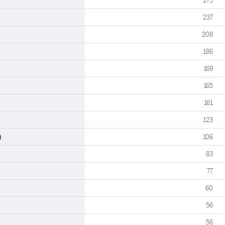
275
237
208
186
169
165
161
123
)
106
83
77
60
56
56