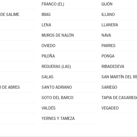
FRANCO (EL)
GIJÓN
DE SALIME
IBIAS
ILLANO
LENA
LLANERA
MUROS DE NALÓN
NAVA
OVIEDO
PARRES
PILOÑA
PONGA
REGUERAS (LAS)
RIBADEDEVA
SALAS
O DE ABRES
SANTO ADRIANO
SARIEGO
SOTO DEL BARCO
TAPIA DE CASARIEG
VALDÉS
VEGADEO
YERNES Y TAMEZA