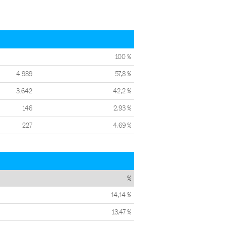
100 %
4.989
57,8 %
3.642
42,2 %
146
2,93 %
227
4,69 %
%
14,14 %
13,47 %