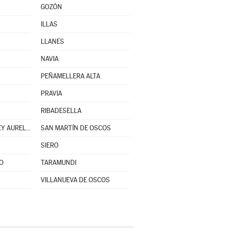
GOZÓN
ILLAS
LLANES
NAVIA
PEÑAMELLERA ALTA
PRAVIA
RIBADESELLA
SAN MARTÍN DEL REY AURELIO
SAN MARTÍN DE OSCOS
SIERO
O
TARAMUNDI
VILLANUEVA DE OSCOS