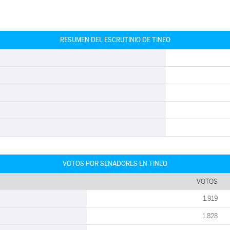
RESUMEN DEL ESCRUTINIO DE TINEO
VOTOS POR SENADORES EN TINEO
VOTOS
1.919
1.828