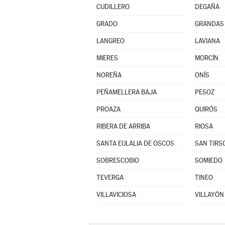
CUDILLERO
DEGAÑA
GRADO
GRANDAS 
LANGREO
LAVIANA
MIERES
MORCÍN
NOREÑA
ONÍS
PEÑAMELLERA BAJA
PESOZ
PROAZA
QUIRÓS
RIBERA DE ARRIBA
RIOSA
SANTA EULALIA DE OSCOS
SAN TIRS
SOBRESCOBIO
SOMIEDO
TEVERGA
TINEO
VILLAVICIOSA
VILLAYÓN