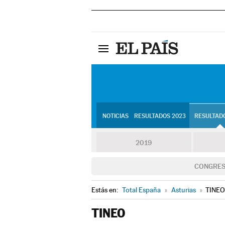
NOTICIAS
RESULTADOS 2023
RESULTADO
2019
CONGRE
Estás en:
Total España
»
Asturias
»
TINEO
TINEO