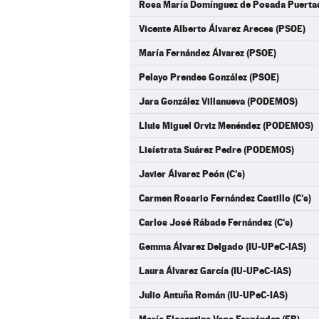
Rosa María Domínguez de Posada Puerta
Vicente Alberto Álvarez Areces (PSOE)
María Fernández Álvarez (PSOE)
Pelayo Prendes González (PSOE)
Jara González Villanueva (PODEMOS)
Lluis Miguel Orviz Menéndez (PODEMOS)
Lisístrata Suárez Pedre (PODEMOS)
Javier Álvarez Peón (C's)
Carmen Rosario Fernández Castillo (C's)
Carlos José Rábade Fernández (C's)
Gemma Álvarez Delgado (IU-UPeC-IAS)
Laura Álvarez García (IU-UPeC-IAS)
Julio Antuña Román (IU-UPeC-IAS)