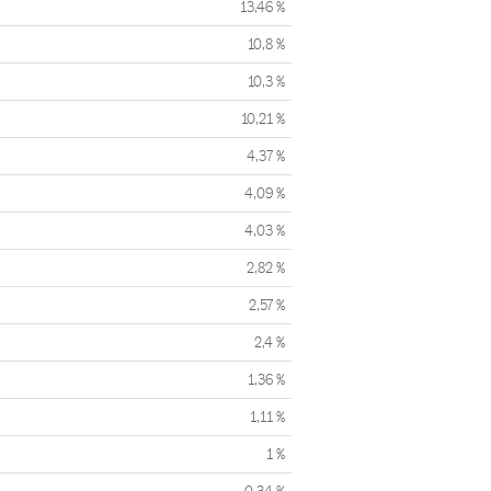
13,46 %
10,8 %
10,3 %
10,21 %
4,37 %
4,09 %
4,03 %
2,82 %
2,57 %
2,4 %
1,36 %
1,11 %
1 %