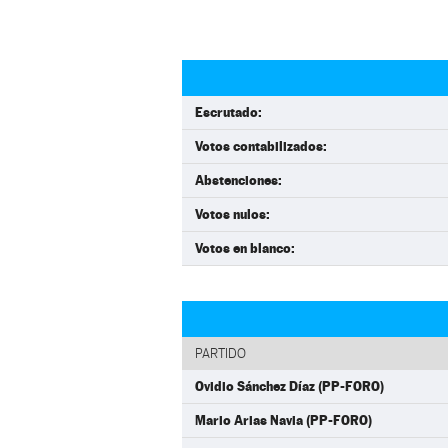
Escrutado:
Votos contabilizados:
Abstenciones:
Votos nulos:
Votos en blanco:
PARTIDO
Ovidio Sánchez Díaz (PP-FORO)
Mario Arias Navia (PP-FORO)