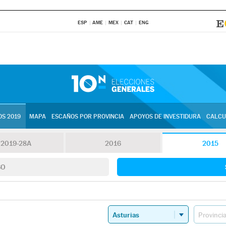
ESP
AME
MEX
CAT
ENG
S 2019
MAPA
ESCAÑOS POR PROVINCIA
APOYOS DE INVESTIDURA
CALCU
2019-28A
2016
2015
SO