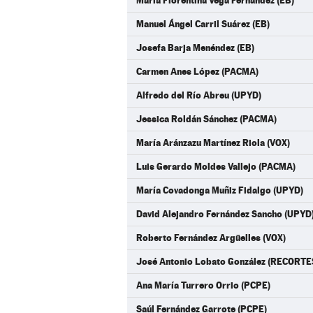
María Florentina Vega Fernández (EB)
Manuel Ángel Carril Suárez (EB)
Josefa Barja Menéndez (EB)
Carmen Anes López (PACMA)
Alfredo del Río Abreu (UPYD)
Jessica Roldán Sánchez (PACMA)
María Aránzazu Martínez Riola (VOX)
Luis Gerardo Moldes Vallejo (PACMA)
María Covadonga Muñiz Fidalgo (UPYD)
David Alejandro Fernández Sancho (UPYD
Roberto Fernández Argüelles (VOX)
José Antonio Lobato González (RECOR
Ana María Turrero Orrio (PCPE)
Saúl Fernández Garrote (PCPE)