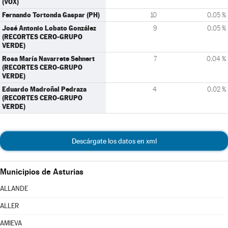
(VOX)
Fernando Tortonda Gaspar (PH)
10
0,05 %
José Antonio Lobato González
9
0,05 %
(RECORTES CERO-GRUPO
VERDE)
Rosa María Navarrete Sehnert
7
0,04 %
(RECORTES CERO-GRUPO
VERDE)
Eduardo Madroñal Pedraza
4
0,02 %
(RECORTES CERO-GRUPO
VERDE)
Descárgate los datos en xml
Municipios de Asturias
ALLANDE
ALLER
AMIEVA