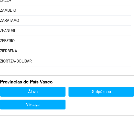
ZALLA
ZAMUDIO
ZARATAMO
ZEANURI
ZEBERIO
ZIERBENA
ZIORTZA-BOLIBAR
Provincias de País Vasco
Álava
Guipúzcoa
Vizcaya