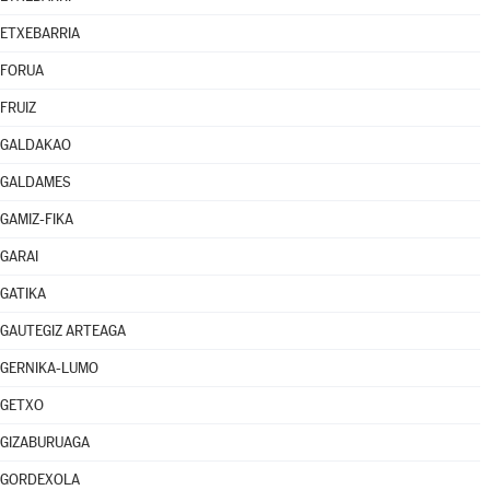
ETXEBARRIA
FORUA
FRUIZ
GALDAKAO
GALDAMES
GAMIZ-FIKA
GARAI
GATIKA
GAUTEGIZ ARTEAGA
GERNIKA-LUMO
GETXO
GIZABURUAGA
GORDEXOLA