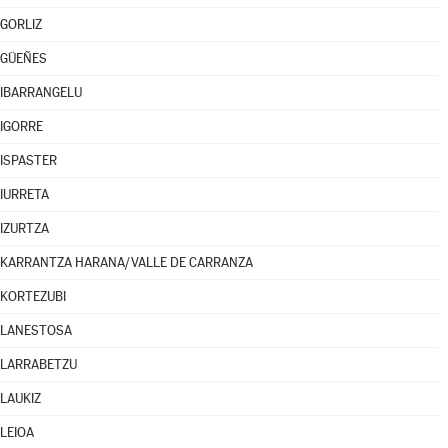
GORLIZ
GÜEÑES
IBARRANGELU
IGORRE
ISPASTER
IURRETA
IZURTZA
KARRANTZA HARANA/VALLE DE CARRANZA
KORTEZUBI
LANESTOSA
LARRABETZU
LAUKIZ
LEIOA