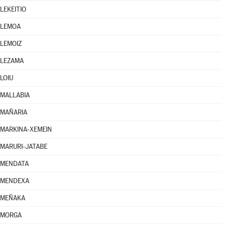
LEKEITIO
LEMOA
LEMOIZ
LEZAMA
LOIU
MALLABIA
MAÑARIA
MARKINA-XEMEIN
MARURI-JATABE
MENDATA
MENDEXA
MEÑAKA
MORGA