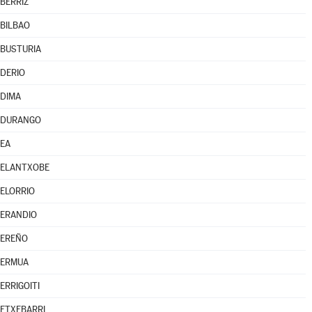
BERRIZ
BILBAO
BUSTURIA
DERIO
DIMA
DURANGO
EA
ELANTXOBE
ELORRIO
ERANDIO
EREÑO
ERMUA
ERRIGOITI
ETXEBARRI