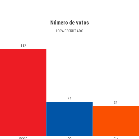
Número de votos
100
%
ESCRUTADO
112
44
39