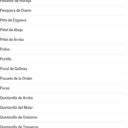
Peñaflor de Hornija
Pesquera de Duero
Piña de Esgueva
Piñel de Abajo
Piñel de Arriba
Pollos
Portillo
Pozal de Gallinas
Pozuelo de la Orden
Puras
Quintanilla de Arriba
Quintanilla del Molar
Quintanilla de Onésimo
Quintanilla de Trigueros