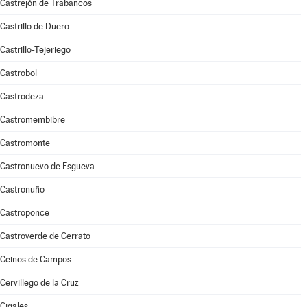
Castrejón de Trabancos
Castrillo de Duero
Castrillo-Tejeriego
Castrobol
Castrodeza
Castromembibre
Castromonte
Castronuevo de Esgueva
Castronuño
Castroponce
Castroverde de Cerrato
Ceinos de Campos
Cervillego de la Cruz
Cigales