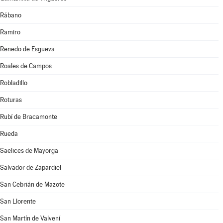
Rábano
Ramiro
Renedo de Esgueva
Roales de Campos
Robladillo
Roturas
Rubí de Bracamonte
Rueda
Saelices de Mayorga
Salvador de Zapardiel
San Cebrián de Mazote
San Llorente
San Martín de Valvení