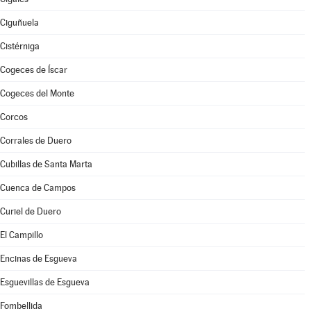
Ciguñuela
Cistérniga
Cogeces de Íscar
Cogeces del Monte
Corcos
Corrales de Duero
Cubillas de Santa Marta
Cuenca de Campos
Curiel de Duero
El Campillo
Encinas de Esgueva
Esguevillas de Esgueva
Fombellida