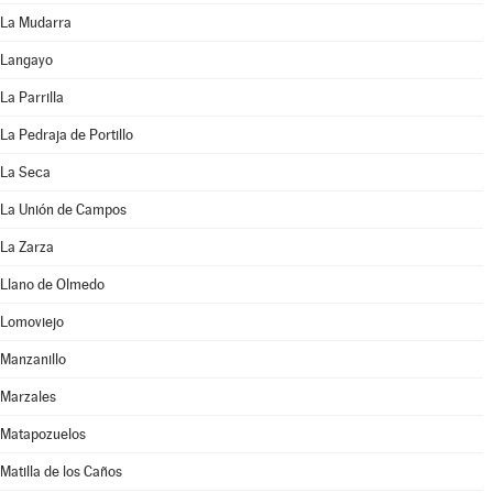
La Mudarra
Langayo
La Parrilla
La Pedraja de Portillo
La Seca
La Unión de Campos
La Zarza
Llano de Olmedo
Lomoviejo
Manzanillo
Marzales
Matapozuelos
Matilla de los Caños