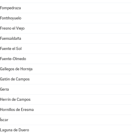
Fompedraza
Fontihoyuelo
Fresno el Viejo
Fuensaldaña
Fuente el Sol
Fuente-Olmedo
Gallegos de Hornija
Gatón de Campos
Geria
Herrín de Campos
Hornillos de Eresma
Íscar
Laguna de Duero