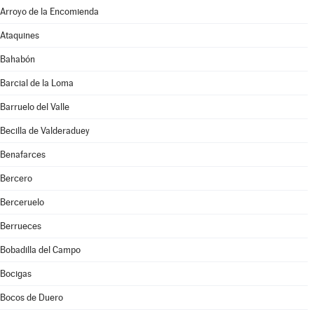
Arroyo de la Encomienda
Ataquines
Bahabón
Barcial de la Loma
Barruelo del Valle
Becilla de Valderaduey
Benafarces
Bercero
Berceruelo
Berrueces
Bobadilla del Campo
Bocigas
Bocos de Duero