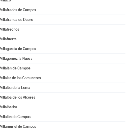
Villaco
Villafrades de Campos
Villafranca de Duero
Villafrechós
Villafuerte
Villagarcía de Campos
Villagómez la Nueva
Villalán de Campos
Villalar de los Comuneros
Villalba de la Loma
Villalba de los Alcores
Villalbarba
Villalón de Campos
Villamuriel de Campos