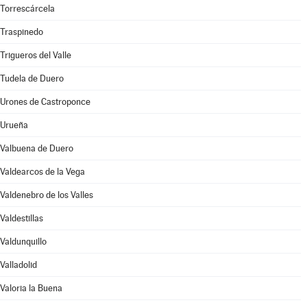
Torrescárcela
Traspinedo
Trigueros del Valle
Tudela de Duero
Urones de Castroponce
Urueña
Valbuena de Duero
Valdearcos de la Vega
Valdenebro de los Valles
Valdestillas
Valdunquillo
Valladolid
Valoria la Buena