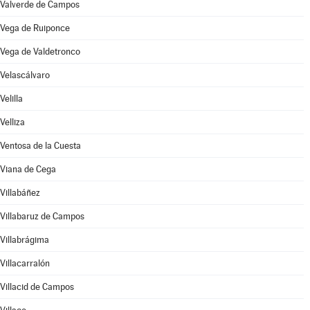
Valverde de Campos
Vega de Ruiponce
Vega de Valdetronco
Velascálvaro
Velilla
Velliza
Ventosa de la Cuesta
Viana de Cega
Villabáñez
Villabaruz de Campos
Villabrágima
Villacarralón
Villacid de Campos