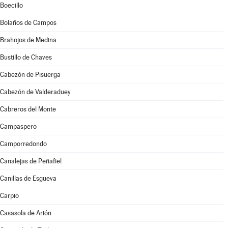
Boecillo
Bolaños de Campos
Brahojos de Medina
Bustillo de Chaves
Cabezón de Pisuerga
Cabezón de Valderaduey
Cabreros del Monte
Campaspero
Camporredondo
Canalejas de Peñafiel
Canillas de Esgueva
Carpio
Casasola de Arión