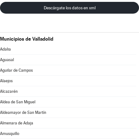
Descárgate los datos en xml
Municipios de Valladolid
Adalia
Aguasal
Aguilar de Campos
Alaejos
Alcazarén
Aldea de San Miguel
Aldeamayor de San Martín
Almenara de Adaja
Amusquillo