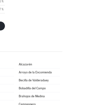
6 %
7 %
Alcazarén
Arroyo de la Encomienda
Becilla de Valderaduey
Bobadilla del Campo
Brahojos de Medina
Campaspero