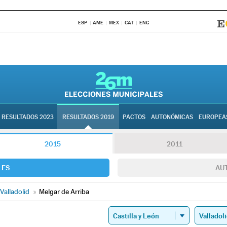
ESP
AME
MEX
CAT
ENG
RESULTADOS 2023
RESULTADOS 2019
PACTOS
AUTONÓMICAS
EUROPEA
2015
2011
LES
AU
Valladolid
»
Melgar de Arriba