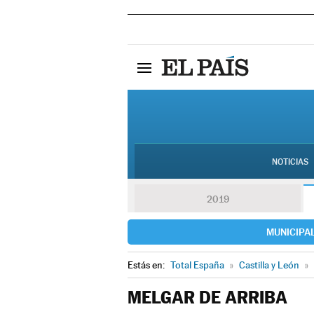
NOTICIAS
2019
MUNICIPA
Estás en:
Total España
»
Castilla y León
»
MELGAR DE ARRIBA