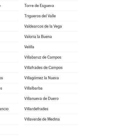
e
Torre de Esgueva
Trigueros del Valle
Valdearcos de la Vega
Valoria la Buena
Velilla
Villabaruz de Campos
Villafrades de Campos
os
Villagómez la Nueva
es
Villalbarba
Villanueva de Duero
ancio
Villardefrades
Villaverde de Medina