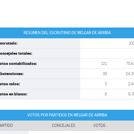
RESUMEN DEL ESCRUTINIO DE MELGAR DE ARRIBA
scrutado:
10
oncejales totales:
otos contabilizados:
121
75,6
bstenciones:
39
24,3
otos nulos:
3
2,4
otos en blanco:
8
6,7
VOTOS POR PARTIDOS EN MELGAR DE ARRIBA
ARTIDO
CONCEJALES
VOTOS