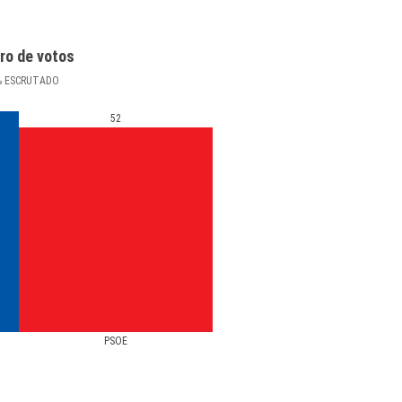
ro de votos
%
ESCRUTADO
52
PSOE