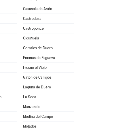
Casasola de Arión
Castrodeza
Castroponce
Ciguñuela
Corrales de Duero
Encinas de Esgueva
Fresno el Viejo
Gatón de Campos
Laguna de Duero
o
La Seca
Manzanillo
Medina del Campo
Mojados