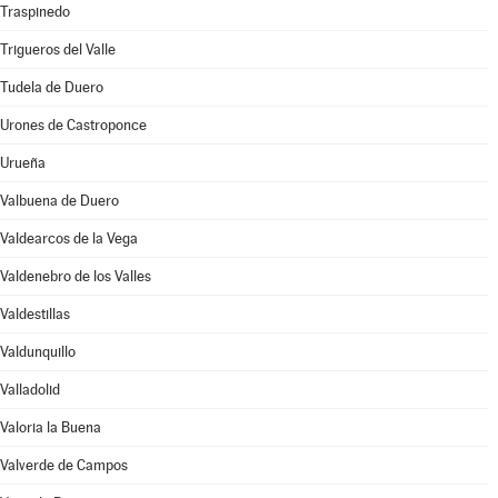
Traspinedo
Trigueros del Valle
Tudela de Duero
Urones de Castroponce
Urueña
Valbuena de Duero
Valdearcos de la Vega
Valdenebro de los Valles
Valdestillas
Valdunquillo
Valladolid
Valoria la Buena
Valverde de Campos