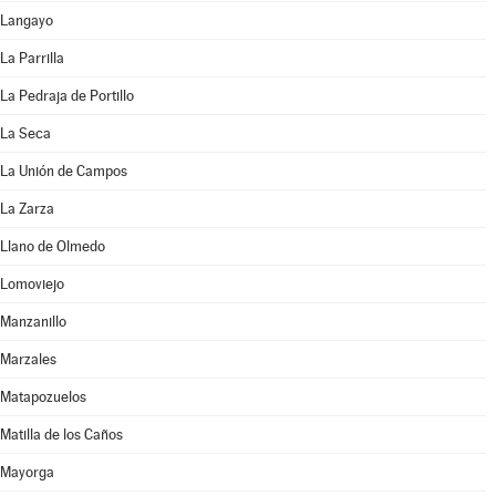
Langayo
La Parrilla
La Pedraja de Portillo
La Seca
La Unión de Campos
La Zarza
Llano de Olmedo
Lomoviejo
Manzanillo
Marzales
Matapozuelos
Matilla de los Caños
Mayorga