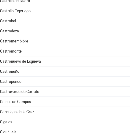
Castrillo de Duero
Castrillo-Tejeriego
Castrobol
Castrodeza
Castromembibre
Castromonte
Castronuevo de Esgueva
Castronuño
Castroponce
Castroverde de Cerrato
Ceinos de Campos
Cervillego de la Cruz
Cigales
Ciguñuela