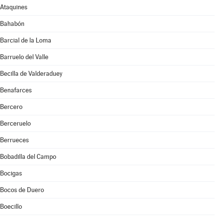
Ataquines
Bahabón
Barcial de la Loma
Barruelo del Valle
Becilla de Valderaduey
Benafarces
Bercero
Berceruelo
Berrueces
Bobadilla del Campo
Bocigas
Bocos de Duero
Boecillo