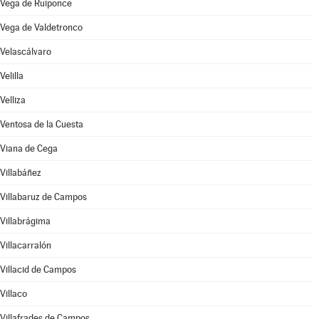
Vega de Ruiponce
Vega de Valdetronco
Velascálvaro
Velilla
Velliza
Ventosa de la Cuesta
Viana de Cega
Villabáñez
Villabaruz de Campos
Villabrágima
Villacarralón
Villacid de Campos
Villaco
Villafrades de Campos