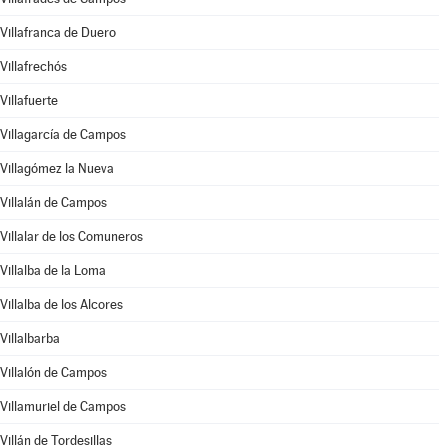
Villafranca de Duero
Villafrechós
Villafuerte
Villagarcía de Campos
Villagómez la Nueva
Villalán de Campos
Villalar de los Comuneros
Villalba de la Loma
Villalba de los Alcores
Villalbarba
Villalón de Campos
Villamuriel de Campos
Villán de Tordesillas