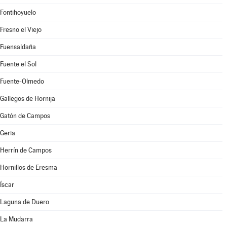
Fontihoyuelo
Fresno el Viejo
Fuensaldaña
Fuente el Sol
Fuente-Olmedo
Gallegos de Hornija
Gatón de Campos
Geria
Herrín de Campos
Hornillos de Eresma
Íscar
Laguna de Duero
La Mudarra