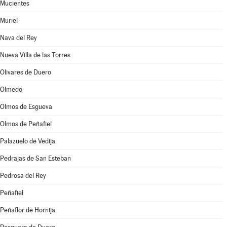
Mucientes
Muriel
Nava del Rey
Nueva Villa de las Torres
Olivares de Duero
Olmedo
Olmos de Esgueva
Olmos de Peñafiel
Palazuelo de Vedija
Pedrajas de San Esteban
Pedrosa del Rey
Peñafiel
Peñaflor de Hornija