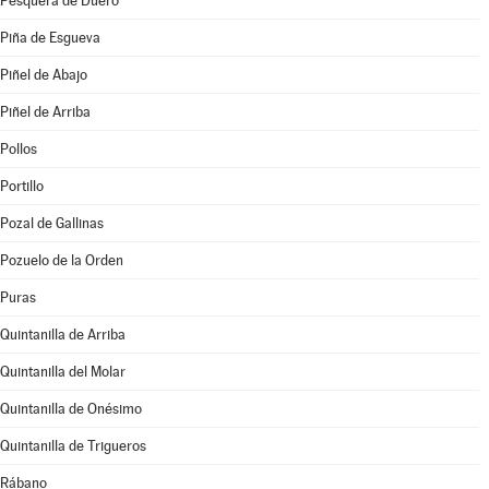
Pesquera de Duero
Piña de Esgueva
Piñel de Abajo
Piñel de Arriba
Pollos
Portillo
Pozal de Gallinas
Pozuelo de la Orden
Puras
Quintanilla de Arriba
Quintanilla del Molar
Quintanilla de Onésimo
Quintanilla de Trigueros
Rábano