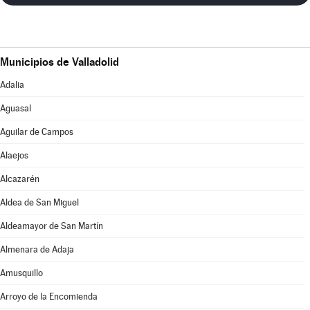
Municipios de Valladolid
Adalia
Aguasal
Aguilar de Campos
Alaejos
Alcazarén
Aldea de San Miguel
Aldeamayor de San Martín
Almenara de Adaja
Amusquillo
Arroyo de la Encomienda