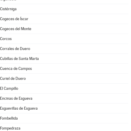
Cistérniga
Cogeces de Íscar
Cogeces del Monte
Corcos
Corrales de Duero
Cubillas de Santa Marta
Cuenca de Campos
Curiel de Duero
El Campillo
Encinas de Esgueva
Esguevillas de Esgueva
Fombellida
Fompedraza