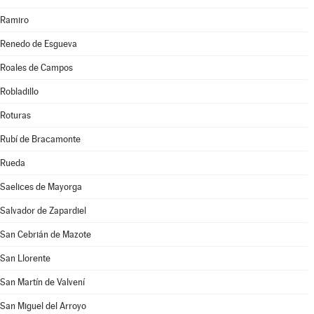
Ramiro
Renedo de Esgueva
Roales de Campos
Robladillo
Roturas
Rubí de Bracamonte
Rueda
Saelices de Mayorga
Salvador de Zapardiel
San Cebrián de Mazote
San Llorente
San Martín de Valvení
San Miguel del Arroyo