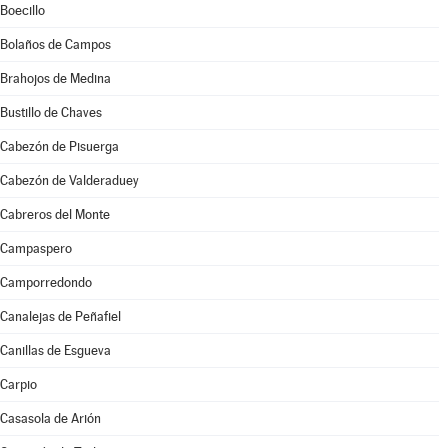
Boecillo
Bolaños de Campos
Brahojos de Medina
Bustillo de Chaves
Cabezón de Pisuerga
Cabezón de Valderaduey
Cabreros del Monte
Campaspero
Camporredondo
Canalejas de Peñafiel
Canillas de Esgueva
Carpio
Casasola de Arión