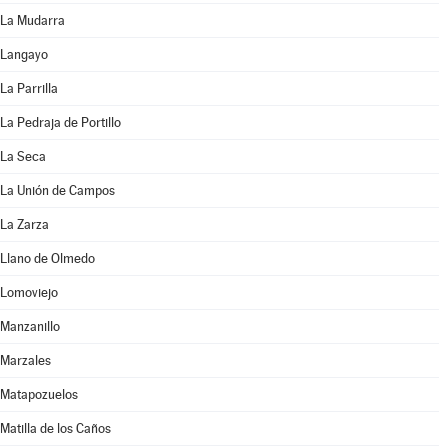
La Mudarra
Langayo
La Parrilla
La Pedraja de Portillo
La Seca
La Unión de Campos
La Zarza
Llano de Olmedo
Lomoviejo
Manzanillo
Marzales
Matapozuelos
Matilla de los Caños