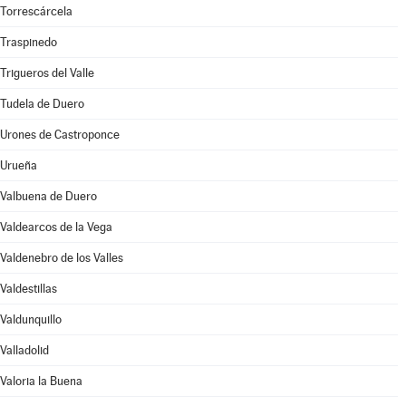
Torrescárcela
Traspinedo
Trigueros del Valle
Tudela de Duero
Urones de Castroponce
Urueña
Valbuena de Duero
Valdearcos de la Vega
Valdenebro de los Valles
Valdestillas
Valdunquillo
Valladolid
Valoria la Buena