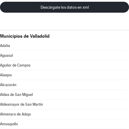
Descárgate los datos en xml
Municipios de Valladolid
Adalia
Aguasal
Aguilar de Campos
Alaejos
Alcazarén
Aldea de San Miguel
Aldeamayor de San Martín
Almenara de Adaja
Amusquillo