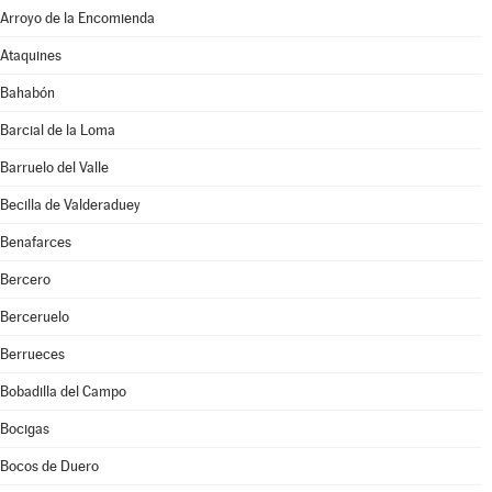
Arroyo de la Encomienda
Ataquines
Bahabón
Barcial de la Loma
Barruelo del Valle
Becilla de Valderaduey
Benafarces
Bercero
Berceruelo
Berrueces
Bobadilla del Campo
Bocigas
Bocos de Duero