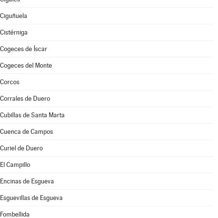
Ciguñuela
Cistérniga
Cogeces de Íscar
Cogeces del Monte
Corcos
Corrales de Duero
Cubillas de Santa Marta
Cuenca de Campos
Curiel de Duero
El Campillo
Encinas de Esgueva
Esguevillas de Esgueva
Fombellida