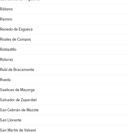
Rábano
Ramiro
Renedo de Esgueva
Roales de Campos
Robladillo
Roturas
Rubí de Bracamonte
Rueda
Saelices de Mayorga
Salvador de Zapardiel
San Cebrián de Mazote
San Llorente
San Martín de Valvení