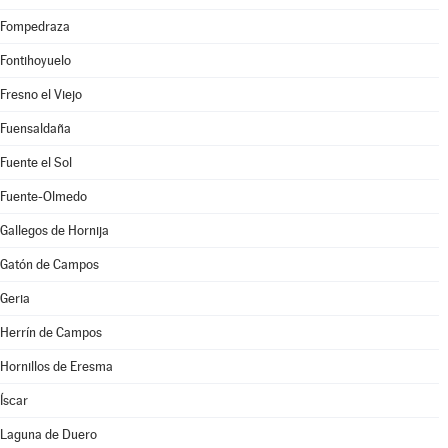
Fompedraza
Fontihoyuelo
Fresno el Viejo
Fuensaldaña
Fuente el Sol
Fuente-Olmedo
Gallegos de Hornija
Gatón de Campos
Geria
Herrín de Campos
Hornillos de Eresma
Íscar
Laguna de Duero