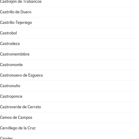
Castrejón de Trabancos
Castrillo de Duero
Castrillo-Tejeriego
Castrobol
Castrodeza
Castromembibre
Castromonte
Castronuevo de Esgueva
Castronuño
Castroponce
Castroverde de Cerrato
Ceinos de Campos
Cervillego de la Cruz
Cigales