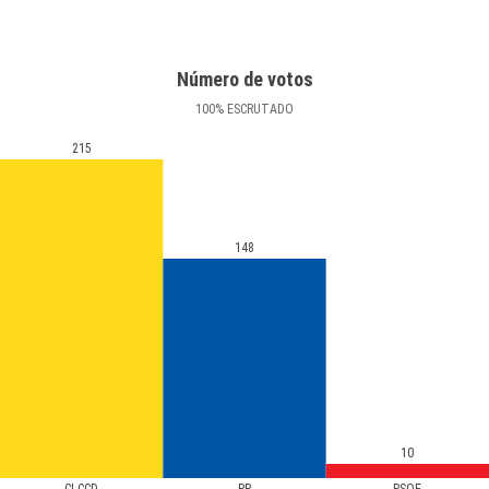
Número de votos
100
%
ESCRUTADO
215
148
10