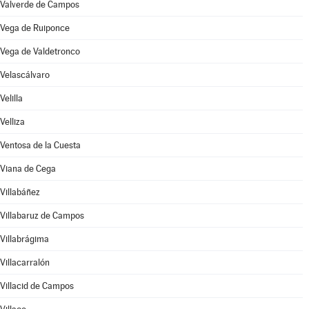
Valverde de Campos
Vega de Ruiponce
Vega de Valdetronco
Velascálvaro
Velilla
Velliza
Ventosa de la Cuesta
Viana de Cega
Villabáñez
Villabaruz de Campos
Villabrágima
Villacarralón
Villacid de Campos