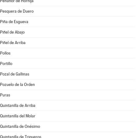
Peñaflor de Hornija
Pesquera de Duero
Piña de Esgueva
Piñel de Abajo
Piñel de Arriba
Pollos
Portillo
Pozal de Gallinas
Pozuelo de la Orden
Puras
Quintanilla de Arriba
Quintanilla del Molar
Quintanilla de Onésimo
Quintanilla de Trigueros