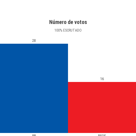
Número de votos
100
%
ESCRUTADO
28
16