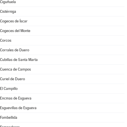
Ciguñuela
Cistérniga
Cogeces de Íscar
Cogeces del Monte
Corcos
Corrales de Duero
Cubillas de Santa Marta
Cuenca de Campos
Curiel de Duero
El Campillo
Encinas de Esgueva
Esguevillas de Esgueva
Fombellida