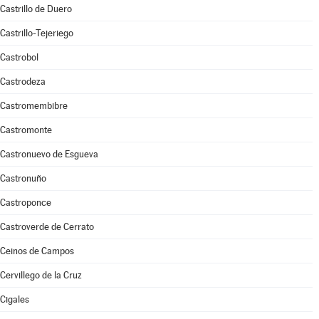
Castrillo de Duero
Castrillo-Tejeriego
Castrobol
Castrodeza
Castromembibre
Castromonte
Castronuevo de Esgueva
Castronuño
Castroponce
Castroverde de Cerrato
Ceinos de Campos
Cervillego de la Cruz
Cigales