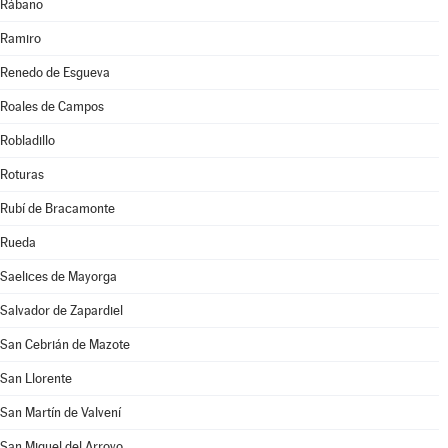
Rábano
Ramiro
Renedo de Esgueva
Roales de Campos
Robladillo
Roturas
Rubí de Bracamonte
Rueda
Saelices de Mayorga
Salvador de Zapardiel
San Cebrián de Mazote
San Llorente
San Martín de Valvení
San Miguel del Arroyo