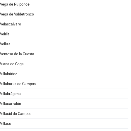
Vega de Ruiponce
Vega de Valdetronco
Velascálvaro
Velilla
Velliza
Ventosa de la Cuesta
Viana de Cega
Villabáñez
Villabaruz de Campos
Villabrágima
Villacarralón
Villacid de Campos
Villaco