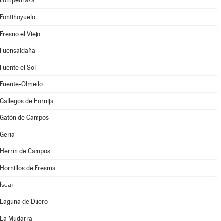
Fompedraza
Fontihoyuelo
Fresno el Viejo
Fuensaldaña
Fuente el Sol
Fuente-Olmedo
Gallegos de Hornija
Gatón de Campos
Geria
Herrín de Campos
Hornillos de Eresma
Íscar
Laguna de Duero
La Mudarra