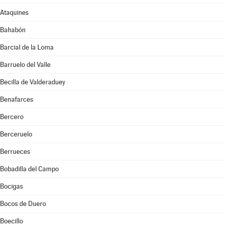
Ataquines
Bahabón
Barcial de la Loma
Barruelo del Valle
Becilla de Valderaduey
Benafarces
Bercero
Berceruelo
Berrueces
Bobadilla del Campo
Bocigas
Bocos de Duero
Boecillo