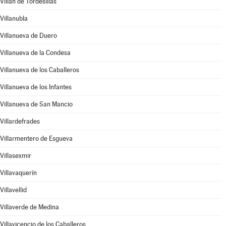
Villán de Tordesillas
Villanubla
Villanueva de Duero
Villanueva de la Condesa
Villanueva de los Caballeros
Villanueva de los Infantes
Villanueva de San Mancio
Villardefrades
Villarmentero de Esgueva
Villasexmir
Villavaquerín
Villavellid
Villaverde de Medina
Villavicencio de los Caballeros