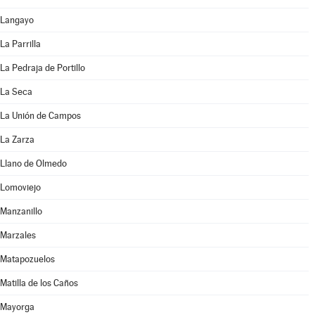
Langayo
La Parrilla
La Pedraja de Portillo
La Seca
La Unión de Campos
La Zarza
Llano de Olmedo
Lomoviejo
Manzanillo
Marzales
Matapozuelos
Matilla de los Caños
Mayorga